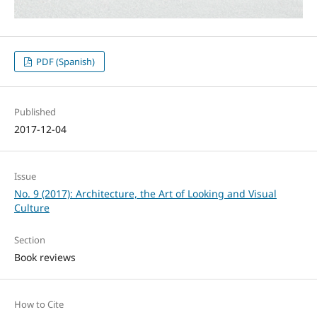
PDF (Spanish)
Published
2017-12-04
Issue
No. 9 (2017): Architecture, the Art of Looking and Visual
Culture
Section
Book reviews
How to Cite