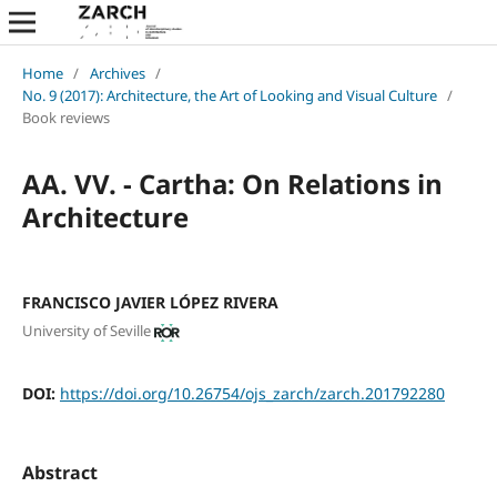
Home
/
Archives
/
No. 9 (2017): Architecture, the Art of Looking and Visual Culture
/
Book reviews
AA. VV. - Cartha: On Relations in
Architecture
FRANCISCO JAVIER LÓPEZ RIVERA
University of Seville
DOI:
https://doi.org/10.26754/ojs_zarch/zarch.201792280
Abstract