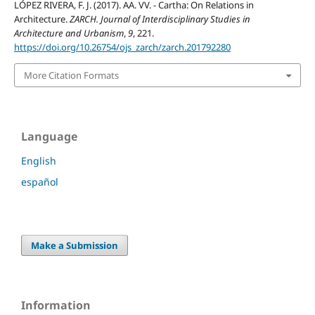
LÓPEZ RIVERA, F. J. (2017). AA. VV. - Cartha: On Relations in
Architecture.
ZARCH. Journal of Interdisciplinary Studies in
Architecture and Urbanism
,
9
, 221.
https://doi.org/10.26754/ojs_zarch/zarch.201792280
More Citation Formats
Language
English
español
Make a Submission
Information