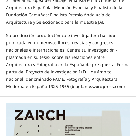
3·ª Bienal Europea del Paisaje; Finalista en la VII Bienal de
Arquitectura Española; Mención Especial y Finalista de la
Fundación Camuñas; Finalista Premio Andalucía de
Arquitectura y Seleccionado para la muestra JAE.
Su producción arquitectónica e investigadora ha sido
publicada en numerosos libros, revistas y congresos
nacionales e internacionales. Centra su investigación -
plasmada en su tesis- sobre las relaciones entre
Arquitectura y Fotografía en la España de pre-guerra. Forma
parte del Proyecto de investigación I+D+i de ámbito
nacional, denominado FAME, Fotografía y Arquitectura
Moderna en España 1925-1965 (blogfame.wordpress.com)