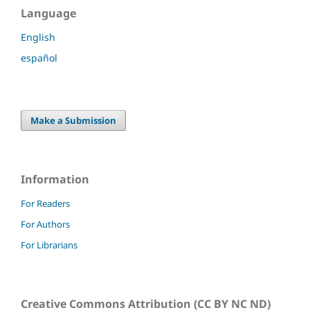
Language
English
español
Make a Submission
Information
For Readers
For Authors
For Librarians
Creative Commons Attribution (CC BY NC ND)