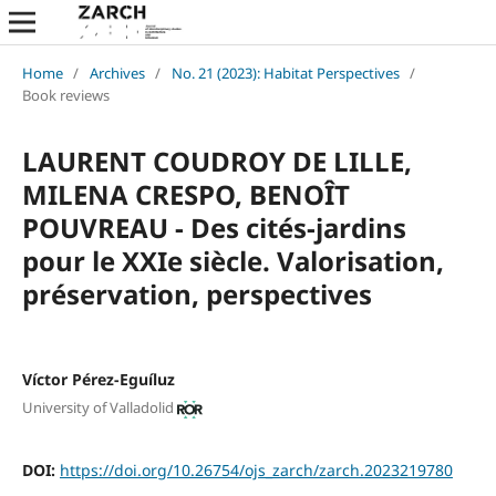
Home
/
Archives
/
No. 21 (2023): Habitat Perspectives
/
Book reviews
LAURENT COUDROY DE LILLE,
MILENA CRESPO, BENOÎT
POUVREAU - Des cités-jardins
pour le XXIe siècle. Valorisation,
préservation, perspectives
Víctor Pérez-Eguíluz
University of Valladolid
DOI:
https://doi.org/10.26754/ojs_zarch/zarch.2023219780