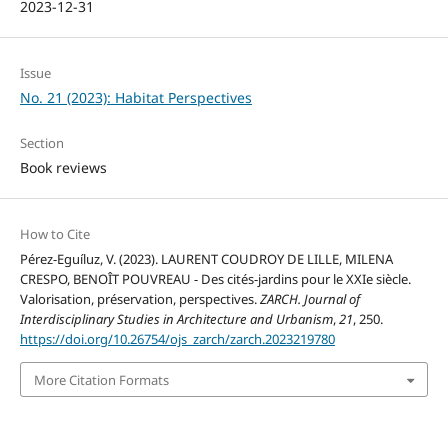
2023-12-31
Issue
No. 21 (2023): Habitat Perspectives
Section
Book reviews
How to Cite
Pérez-Eguíluz, V. (2023). LAURENT COUDROY DE LILLE, MILENA
CRESPO, BENOÎT POUVREAU - Des cités-jardins pour le XXIe siècle.
Valorisation, préservation, perspectives.
ZARCH. Journal of
Interdisciplinary Studies in Architecture and Urbanism
,
21
, 250.
https://doi.org/10.26754/ojs_zarch/zarch.2023219780
More Citation Formats