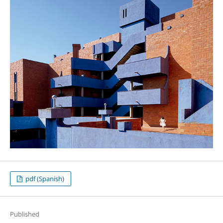
pdf (Spanish)
Published