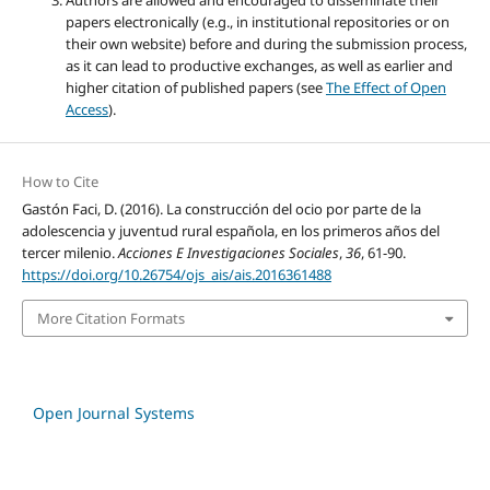
papers electronically (e.g., in institutional repositories or on
their own website) before and during the submission process,
as it can lead to productive exchanges, as well as earlier and
higher citation of published papers (see
The Effect of Open
Access
).
How to Cite
Gastón Faci, D. (2016). La construcción del ocio por parte de la
adolescencia y juventud rural española, en los primeros años del
tercer milenio.
Acciones E Investigaciones Sociales
,
36
, 61-90.
https://doi.org/10.26754/ojs_ais/ais.2016361488
More Citation Formats
Open Journal Systems