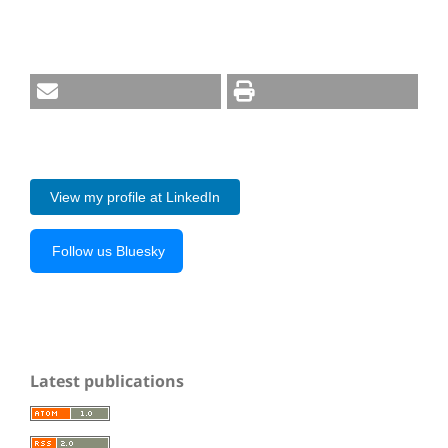
View my profile at LinkedIn
Follow us Bluesky
Latest publications