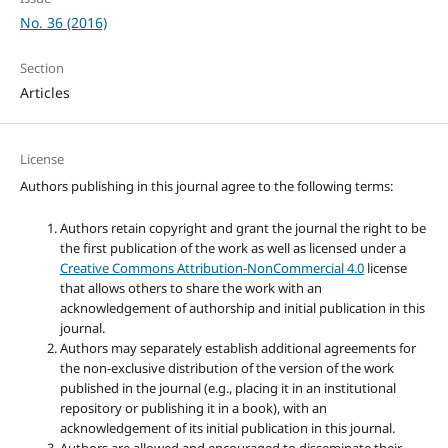
No. 36 (2016)
Section
Articles
License
Authors publishing in this journal agree to the following terms:
Authors retain copyright and grant the journal the right to be
the first publication of the work as well as licensed under a
Creative Commons Attribution-NonCommercial 4.0
license
that allows others to share the work with an
acknowledgement of authorship and initial publication in this
journal.
Authors may separately establish additional agreements for
the non-exclusive distribution of the version of the work
published in the journal (e.g., placing it in an institutional
repository or publishing it in a book), with an
acknowledgement of its initial publication in this journal.
Authors are allowed and encouraged to disseminate their