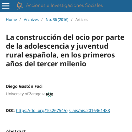
Home
/
Archives
/
No. 36 (2016)
/
Articles
La construcción del ocio por parte
de la adolescencia y juventud
rural española, en los primeros
años del tercer milenio
Diego Gastón Faci
University of Zaragoza
DOI:
https://doi.org/10.26754/ojs_ais/ais.2016361488
Abstract