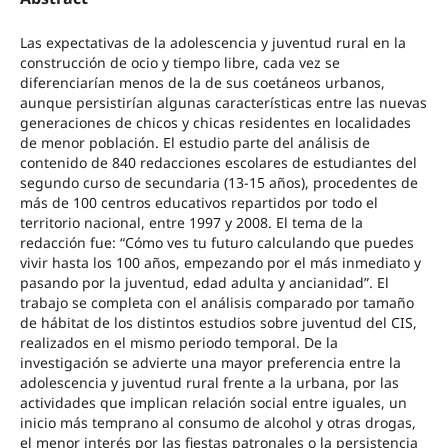
Las expectativas de la adolescencia y juventud rural en la
construcción de ocio y tiempo libre, cada vez se
diferenciarían menos de la de sus coetáneos urbanos,
aunque persistirían algunas características entre las nuevas
generaciones de chicos y chicas residentes en localidades
de menor población. El estudio parte del análisis de
contenido de 840 redacciones escolares de estudiantes del
segundo curso de secundaria (13-15 años), procedentes de
más de 100 centros educativos repartidos por todo el
territorio nacional, entre 1997 y 2008. El tema de la
redacción fue: “Cómo ves tu futuro calculando que puedes
vivir hasta los 100 años, empezando por el más inmediato y
pasando por la juventud, edad adulta y ancianidad”. El
trabajo se completa con el análisis comparado por tamaño
de hábitat de los distintos estudios sobre juventud del CIS,
realizados en el mismo periodo temporal. De la
investigación se advierte una mayor preferencia entre la
adolescencia y juventud rural frente a la urbana, por las
actividades que implican relación social entre iguales, un
inicio más temprano al consumo de alcohol y otras drogas,
el menor interés por las fiestas patronales o la persistencia