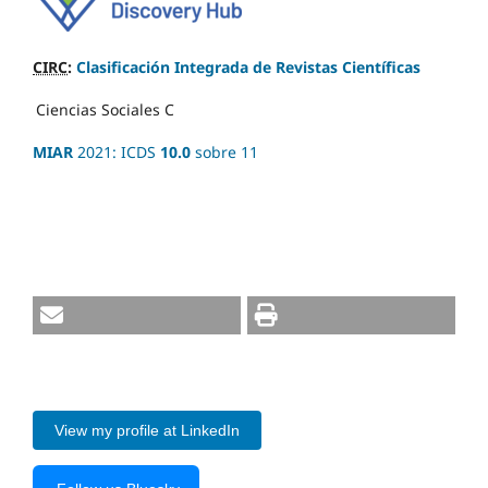
CIRC
:
Clasificación Integrada de Revistas Científicas
Ciencias Sociales
C
MIAR
2021: ICDS
10.0
sobre 11
View my profile at LinkedIn