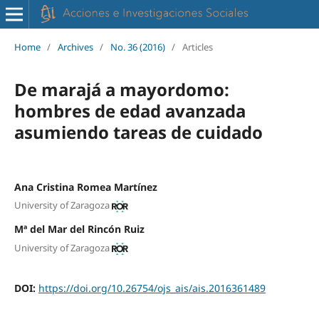
Home
/
Archives
/
No. 36 (2016)
/
Articles
De marajá a mayordomo:
hombres de edad avanzada
asumiendo tareas de cuidado
Ana Cristina Romea Martínez
University of Zaragoza
Mª del Mar del Rincón Ruiz
University of Zaragoza
DOI:
https://doi.org/10.26754/ojs_ais/ais.2016361489