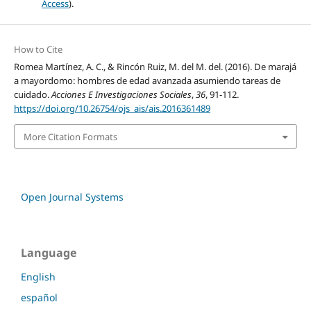
Access
).
How to Cite
Romea Martínez, A. C., & Rincón Ruiz, M. del M. del. (2016). De marajá
a mayordomo: hombres de edad avanzada asumiendo tareas de
cuidado.
Acciones E Investigaciones Sociales
,
36
, 91-112.
https://doi.org/10.26754/ojs_ais/ais.2016361489
More Citation Formats
Open Journal Systems
Language
English
español