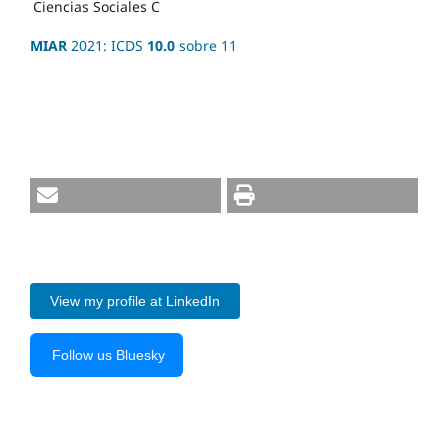
Ciencias Sociales
C
MIAR
2021: ICDS
10.0
sobre 11
View my profile at LinkedIn
Follow us Bluesky