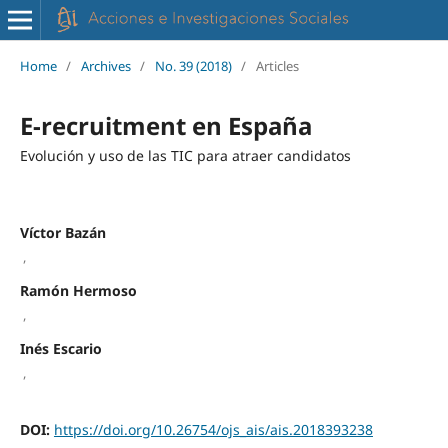
Home
/
Archives
/
No. 39 (2018)
/
Articles
E-recruitment en España
Evolución y uso de las TIC para atraer candidatos
Víctor Bazán
,
Ramón Hermoso
,
Inés Escario
,
DOI:
https://doi.org/10.26754/ojs_ais/ais.2018393238