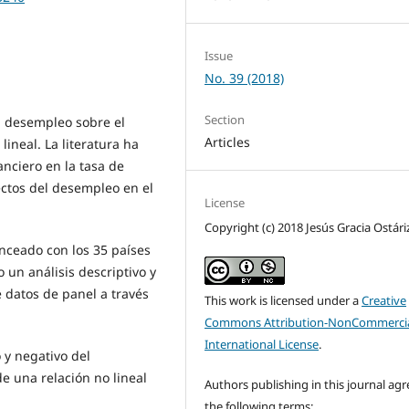
Issue
No. 39 (2018)
Section
el desempleo sobre el
Articles
lineal. La literatura ha
anciero en la tasa de
ectos del desempleo en el
License
Copyright (c) 2018 Jesús Gracia Ostári
nceado con los 35 países
un análisis descriptivo y
datos de panel a través
This work is licensed under a
Creative
Commons Attribution-NonCommercia
International License
.
 y negativo del
e una relación no lineal
Authors publishing in this journal agr
the following terms: