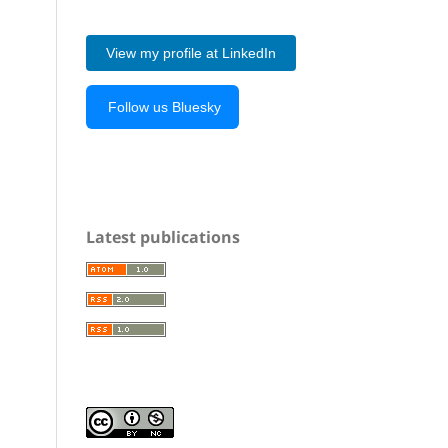
View my profile at LinkedIn
Follow us Bluesky
Latest publications