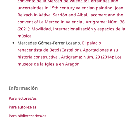
convento de la Merced de Valencia: Certainties and
uncertainties in 15th century Valencian painting. Joan
Reixach in Xàtiva, Sarrión and Albal. Jacomart and the
convent of La Merced in Valencia
,
Artigrama: Núm. 36
(2021): Movilidad, internacionalización y espacios de la
música
Mercedes Gómez-Ferrer Lozano,
El palacio
renacentista de Betxí (Castellón). Aportaciones a su
historia constructiva
,
Artigrama: Núm. 29 (2014): Los
museos de la Iglesia en Aragón
Información
Para lectores/as
Para autores/as
Para bibliotecarios/as