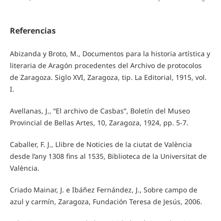
Referencias
Abizanda y Broto, M., Documentos para la historia artística y
literaria de Aragón procedentes del Archivo de protocolos
de Zaragoza. Siglo XVI, Zaragoza, tip. La Editorial, 1915, vol.
I.
Avellanas, J., “El archivo de Casbas”, Boletín del Museo
Provincial de Bellas Artes, 10, Zaragoza, 1924, pp. 5-7.
Caballer, F. J., Llibre de Noticies de la ciutat de València
desde l’any 1308 fins al 1535, Biblioteca de la Universitat de
València.
Criado Mainar, J. e Ibáñez Fernández, J., Sobre campo de
azul y carmín, Zaragoza, Fundación Teresa de Jesús, 2006.