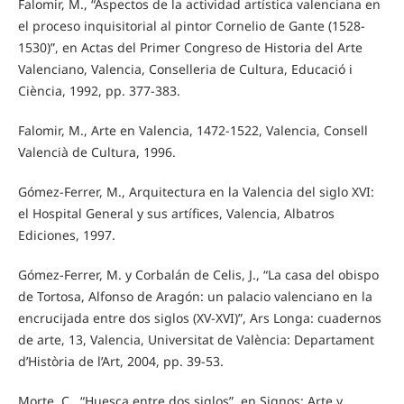
Falomir, M., “Aspectos de la actividad artística valenciana en
el proceso inquisitorial al pintor Cornelio de Gante (1528-
1530)”, en Actas del Primer Congreso de Historia del Arte
Valenciano, Valencia, Conselleria de Cultura, Educació i
Ciència, 1992, pp. 377-383.
Falomir, M., Arte en Valencia, 1472-1522, Valencia, Consell
Valencià de Cultura, 1996.
Gómez-Ferrer, M., Arquitectura en la Valencia del siglo XVI:
el Hospital General y sus artífices, Valencia, Albatros
Ediciones, 1997.
Gómez-Ferrer, M. y Corbalán de Celis, J., “La casa del obispo
de Tortosa, Alfonso de Aragón: un palacio valenciano en la
encrucijada entre dos siglos (XV-XVI)”, Ars Longa: cuadernos
de arte, 13, Valencia, Universitat de València: Departament
d’Història de l’Art, 2004, pp. 39-53.
Morte, C., “Huesca entre dos siglos”, en Signos: Arte y