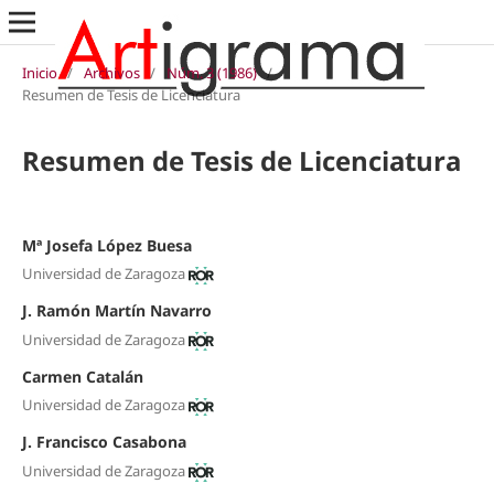
Inicio
/
Archivos
/
Núm. 3 (1986)
/
Resumen de Tesis de Licenciatura
Resumen de Tesis de Licenciatura
Mª Josefa López Buesa
Universidad de Zaragoza
J. Ramón Martín Navarro
Universidad de Zaragoza
Carmen Catalán
Universidad de Zaragoza
J. Francisco Casabona
Universidad de Zaragoza