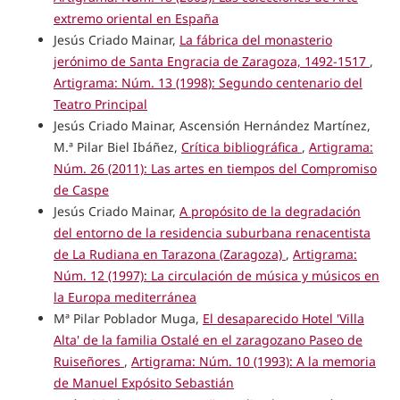
extremo oriental en España
Jesús Criado Mainar,
La fábrica del monasterio
jerónimo de Santa Engracia de Zaragoza, 1492-1517
,
Artigrama: Núm. 13 (1998): Segundo centenario del
Teatro Principal
Jesús Criado Mainar, Ascensión Hernández Martínez,
M.ª Pilar Biel Ibáñez,
Crítica bibliográfica
,
Artigrama:
Núm. 26 (2011): Las artes en tiempos del Compromiso
de Caspe
Jesús Criado Mainar,
A propósito de la degradación
del entorno de la residencia suburbana renacentista
de La Rudiana en Tarazona (Zaragoza)
,
Artigrama:
Núm. 12 (1997): La circulación de música y músicos en
la Europa mediterránea
Mª Pilar Poblador Muga,
El desaparecido Hotel 'Villa
Alta' de la familia Ostalé en el zaragozano Paseo de
Ruiseñores
,
Artigrama: Núm. 10 (1993): A la memoria
de Manuel Expósito Sebastián