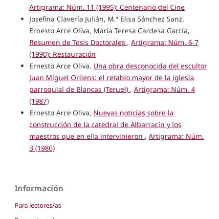
Artigrama: Núm. 11 (1995): Centenario del Cine
Josefina Clavería Julián, M.ª Elisa Sánchez Sanz,
Ernesto Arce Oliva, María Teresa Cardesa García,
Resumen de Tesis Doctorales
,
Artigrama: Núm. 6-7
(1990): Restauración
Ernesto Arce Oliva,
Una obra desconocida del escultor
Juan Miguel Orliens: el retablo mayor de la iglesia
parroquial de Blancas (Teruel)
,
Artigrama: Núm. 4
(1987)
Ernesto Arce Oliva,
Nuevas noticias sobre la
construcción de la catedral de Albarracín y los
maestros que en ella intervinieron
,
Artigrama: Núm.
3 (1986)
Información
Para lectores/as