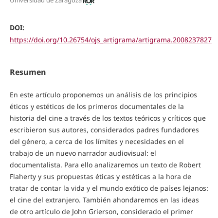
Universidad de Zaragoza
DOI:
https://doi.org/10.26754/ojs_artigrama/artigrama.2008237827
Resumen
En este artículo proponemos un análisis de los principios
éticos y estéticos de los primeros documentales de la
historia del cine a través de los textos teóricos y críticos que
escribieron sus autores, considerados padres fundadores
del género, a cerca de los límites y necesidades en el
trabajo de un nuevo narrador audiovisual: el
documentalista. Para ello analizaremos un texto de Robert
Flaherty y sus propuestas éticas y estéticas a la hora de
tratar de contar la vida y el mundo exótico de países lejanos:
el cine del extranjero. También ahondaremos en las ideas
de otro artículo de John Grierson, considerado el primer