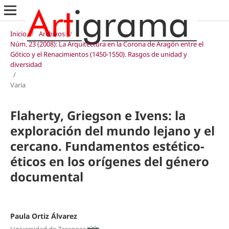
Inicio
/
Archivos
/
Núm. 23 (2008): La Arquitectura en la Corona de Aragón entre el
Gótico y el Renacimientos (1450-1550). Rasgos de unidad y
diversidad
/
Varia
Flaherty, Griegson e Ivens: la
exploración del mundo lejano y el
cercano. Fundamentos estético-
éticos en los orígenes del género
documental
Paula Ortiz Álvarez