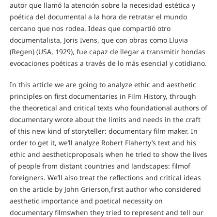
autor que llamó la atención sobre la necesidad estética y
poética del documental a la hora de retratar el mundo
cercano que nos rodea. Ideas que compartió otro
documentalista, Joris Ivens, que con obras como Lluvia
(Regen) (USA, 1929), fue capaz de llegar a transmitir hondas
evocaciones poéticas a través de lo más esencial y cotidiano.
In this article we are going to analyze ethic and aesthetic
principles on first documentaries in Film History, through
the theoretical and critical texts who foundational authors of
documentary wrote about the limits and needs in the craft
of this new kind of storyteller: documentary film maker. In
order to get it, we’ll analyze Robert Flaherty’s text and his
ethic and aestheticproposals when he tried to show the lives
of people from distant countries and landscapes: filmof
foreigners. We’ll also treat the reflections and critical ideas
on the article by John Grierson,first author who considered
aesthetic importance and poetical necessity on
documentary filmswhen they tried to represent and tell our