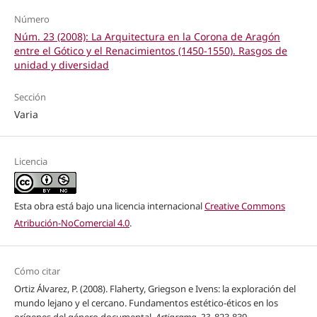
Número
Núm. 23 (2008): La Arquitectura en la Corona de Aragón
entre el Gótico y el Renacimientos (1450-1550). Rasgos de
unidad y diversidad
Sección
Varia
Licencia
Esta obra está bajo una licencia internacional
Creative Commons
Atribución-NoComercial 4.0
.
Cómo citar
Ortiz Álvarez, P. (2008). Flaherty, Griegson e Ivens: la exploración del
mundo lejano y el cercano. Fundamentos estético-éticos en los