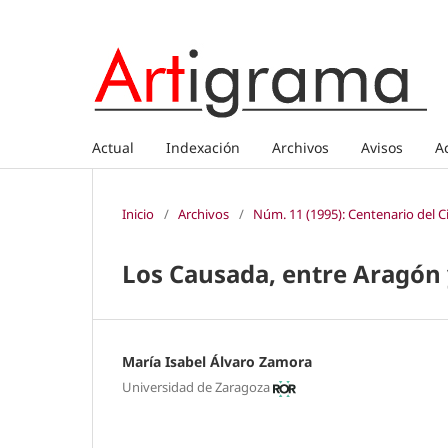
Actual
Indexación
Archivos
Avisos
A
Inicio
/
Archivos
/
Núm. 11 (1995): Centenario del C
Los Causada, entre Aragón 
María Isabel Álvaro Zamora
Universidad de Zaragoza