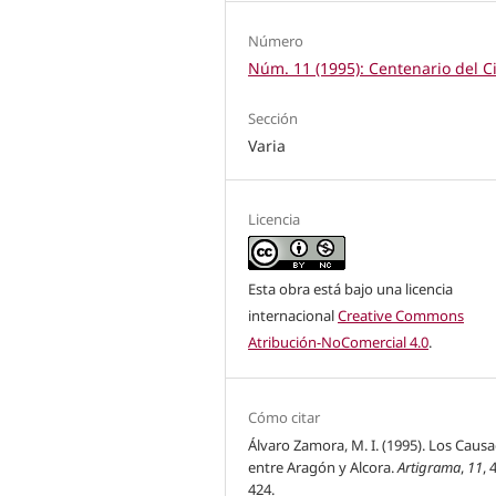
Número
Núm. 11 (1995): Centenario del C
Sección
Varia
Licencia
Esta obra está bajo una licencia
internacional
Creative Commons
Atribución-NoComercial 4.0
.
Cómo citar
Álvaro Zamora, M. I. (1995). Los Causa
entre Aragón y Alcora.
Artigrama
,
11
, 
424.