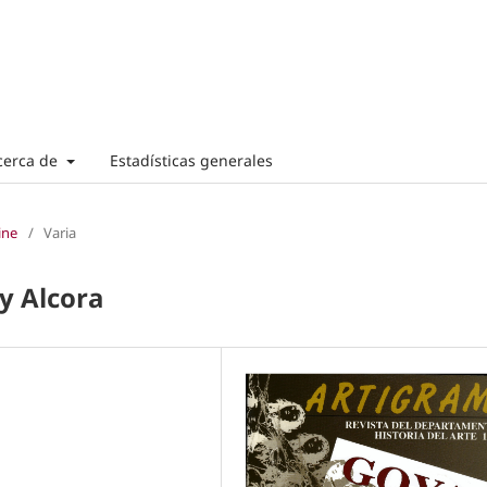
cerca de
Estadísticas generales
ine
/
Varia
y Alcora