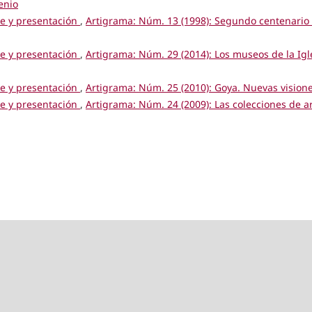
enio
ce y presentación
,
Artigrama: Núm. 13 (1998): Segundo centenario 
ce y presentación
,
Artigrama: Núm. 29 (2014): Los museos de la Igl
ce y presentación
,
Artigrama: Núm. 25 (2010): Goya. Nuevas vision
ce y presentación
,
Artigrama: Núm. 24 (2009): Las colecciones de a