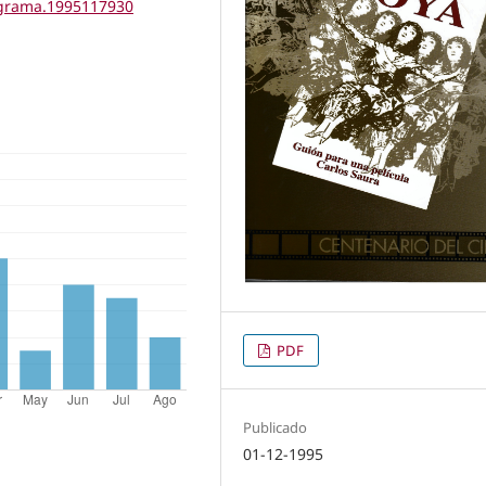
tigrama.1995117930
PDF
Publicado
01-12-1995