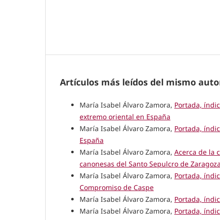
Artículos más leídos del mismo auto
María Isabel Álvaro Zamora,
Portada, índi
extremo oriental en España
María Isabel Álvaro Zamora,
Portada, índi
España
María Isabel Álvaro Zamora,
Acerca de la 
canonesas del Santo Sepulcro de Zaragoza
María Isabel Álvaro Zamora,
Portada, índi
Compromiso de Caspe
María Isabel Álvaro Zamora,
Portada, índi
María Isabel Álvaro Zamora,
Portada, índi