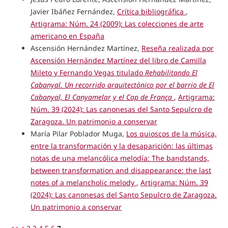
Javier Ibáñez Fernández,
Crítica bibliográfica
,
Artigrama: Núm. 24 (2009): Las colecciones de arte
americano en España
Ascensión Hernández Martínez,
Reseña realizada por
Ascensión Hernández Martínez del libro de Camilla
Mileto y Fernando Vegas titulado
Rehabilitando El
Cabanyal. Un recorrido arquitectónico por el barrio de El
Cabanyal, El Canyamelar y el Cap de França
,
Artigrama:
Núm. 39 (2024): Las canonesas del Santo Sepulcro de
Zaragoza. Un patrimonio a conservar
María Pilar Poblador Muga,
Los quioscos de la música,
entre la transformación y la desaparición: las últimas
notas de una melancólica melodía: The bandstands,
between transformation and disappearance: the last
notes of a melancholic melody
,
Artigrama: Núm. 39
(2024): Las canonesas del Santo Sepulcro de Zaragoza.
Un patrimonio a conservar