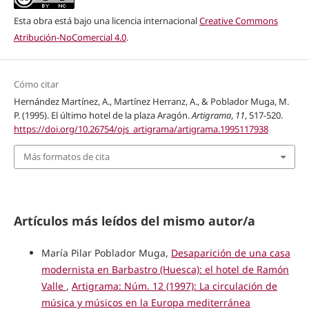
Esta obra está bajo una licencia internacional
Creative Commons
Atribución-NoComercial 4.0
.
Cómo citar
Hernández Martínez, A., Martínez Herranz, A., & Poblador Muga, M.
P. (1995). El último hotel de la plaza Aragón.
Artigrama
,
11
, 517-520.
https://doi.org/10.26754/ojs_artigrama/artigrama.1995117938
Más formatos de cita
Artículos más leídos del mismo autor/a
María Pilar Poblador Muga,
Desaparición de una casa
modernista en Barbastro (Huesca): el hotel de Ramón
Valle
,
Artigrama: Núm. 12 (1997): La circulación de
música y músicos en la Europa mediterránea