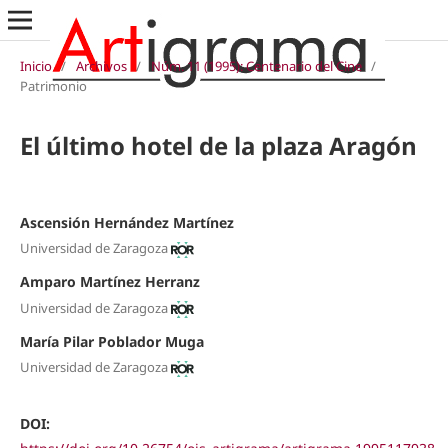
Inicio
/
Archivos
/
Núm. 11 (1995): Centenario del Cine
/
Patrimonio
El último hotel de la plaza Aragón
Ascensión Hernández Martínez
Universidad de Zaragoza
Amparo Martínez Herranz
Universidad de Zaragoza
María Pilar Poblador Muga
Universidad de Zaragoza
DOI: