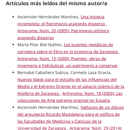
Artículos más leídos del mismo autor/a
Ascensión Hernández Martínez,
Una historia
incompleta: el Patrimonio aragonés disperso
,
Artigrama: Núm. 20 (2005): Patrimonio artístico
aragonés disperso
María Pilar Biel Ibáñez,
Los puentes metálicos de
carretera sobre el Ebro en la provincia de Zaragoza
,
Artigrama: Núm. 15 (2000): Puentes, obras de
ingeniería e hidráulicas, un patrimonio a conservar
Bernabé Cabañero Subiza, Carmelo Lasa Gracia,
Nuevos datos para el estudio de las influencias del
Medio y el Extremo Oriente en el palacio islámico de la
Aljafería de Zaragoza
,
Artigrama: Núm. 18 (2003): Las
colecciones de Arte extremo oriental en España
Ascensión Hernández Martínez,
Hallazgo de un dibujo
del arquitecto Ricardo Magdalena para el edificio de
las Facultades de Medicina y Ciencias de la
Universidad de Zaragoza
,
Artigrama: Núm. 29 (2014):