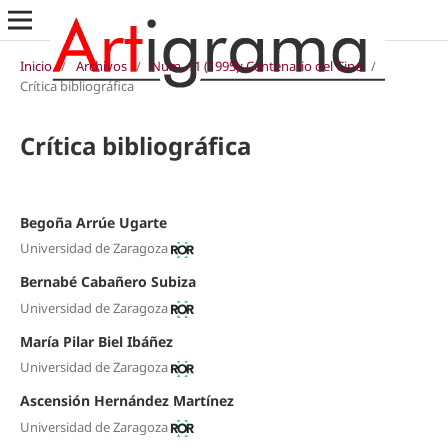
Inicio
/
Archivos
/
Núm. 11 (1995): Centenario del Cine
/
Crítica bibliográfica
Crítica bibliográfica
Begoña Arrúe Ugarte
Universidad de Zaragoza
Bernabé Cabañero Subiza
Universidad de Zaragoza
María Pilar Biel Ibáñez
Universidad de Zaragoza
Ascensión Hernández Martínez
Universidad de Zaragoza