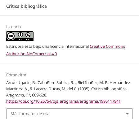
Crítica bibliográfica
Licencia
Esta obra está bajo una licencia internacional
Creative Commons
Atribución-NoComercial 4.0
.
Cómo citar
Arrúe Ugarte, B., Cabañero Subiza, B. ., Biel Ibáñez, M. P., Hernández
Martínez, A., & Lacarra Ducay, M. del C. (1995). Crítica bibliográfica.
Artigrama
,
11
, 609-628.
https://doi.org/10.26754/ojs_artigrama/artigrama.1995117941
Más formatos de cita