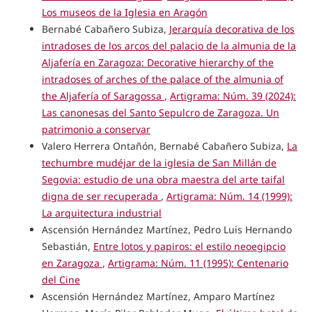
Los museos de la Iglesia en Aragón
Bernabé Cabañero Subiza,
Jerarquía decorativa de los
intradoses de los arcos del palacio de la almunia de la
Aljafería en Zaragoza: Decorative hierarchy of the
intradoses of arches of the palace of the almunia of
the Aljafería of Saragossa
,
Artigrama: Núm. 39 (2024):
Las canonesas del Santo Sepulcro de Zaragoza. Un
patrimonio a conservar
Valero Herrera Ontañón, Bernabé Cabañero Subiza,
La
techumbre mudéjar de la iglesia de San Millán de
Segovia: estudio de una obra maestra del arte taifal
digna de ser recuperada
,
Artigrama: Núm. 14 (1999):
La arquitectura industrial
Ascensión Hernández Martínez, Pedro Luis Hernando
Sebastián,
Entre lotos y papiros: el estilo neoegipcio
en Zaragoza
,
Artigrama: Núm. 11 (1995): Centenario
del Cine
Ascensión Hernández Martínez, Amparo Martínez