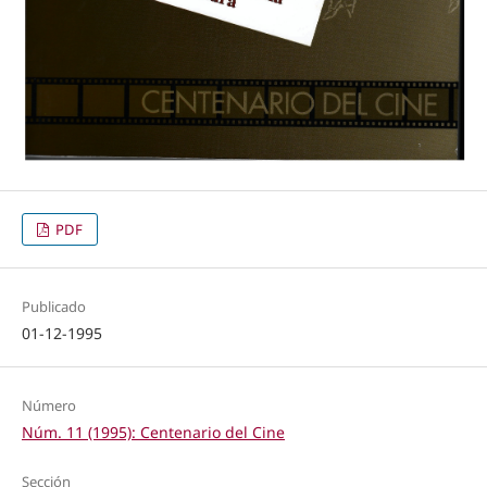
PDF
Publicado
01-12-1995
Número
Núm. 11 (1995): Centenario del Cine
Sección