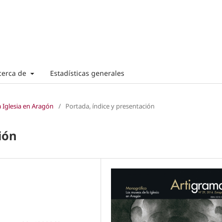
cerca de
Estadísticas generales
 Iglesia en Aragón
/
Portada, índice y presentación
ión