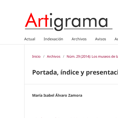
Actual
Indexación
Archivos
Avisos
A
Inicio
/
Archivos
/
Núm. 29 (2014): Los museos de la
Portada, índice y presentac
María Isabel Álvaro Zamora