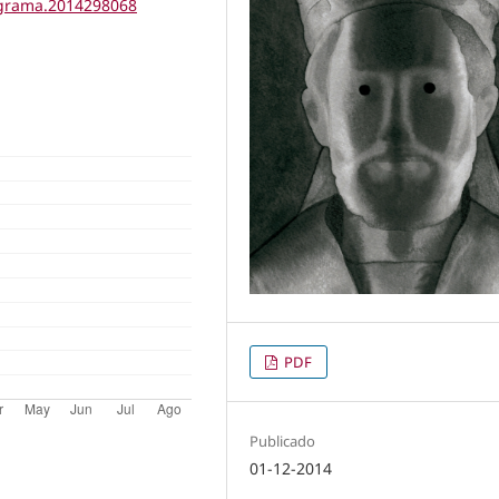
tigrama.2014298068
PDF
Publicado
01-12-2014