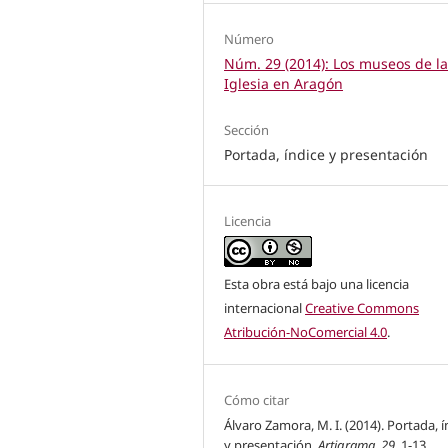
Número
Núm. 29 (2014): Los museos de l
Iglesia en Aragón
Sección
Portada, índice y presentación
Licencia
Esta obra está bajo una licencia
internacional
Creative Commons
Atribución-NoComercial 4.0
.
Cómo citar
Álvaro Zamora, M. I. (2014). Portada, í
y presentación.
Artigrama
,
29
, 1-13.