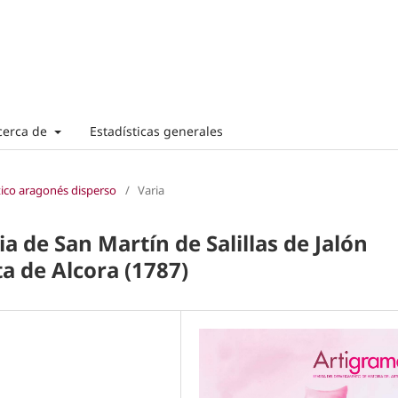
cerca de
Estadísticas generales
tico aragonés disperso
/
Varia
ia de San Martín de Salillas de Jalón
ta de Alcora (1787)