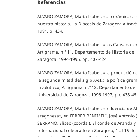
Referencias
ÁLVARO ZAMORA, María Isabel, «La cerámica», en:
nuestra historia. La Diócesis de Zaragoza a trav
1991, p. 434.
ÁLVARO ZAMORA, María Isabel, «Los Causada, en
Artigrama, n.º 11, Departamento de Historia del
Zaragoza, 1994-1995, pp. 407-424.
ÁLVARO ZAMORA, María Isabel, «La producción 
la segunda mitad del siglo XVIII: la política gr
involutivo», Artigrama, n.º 12, Departamento de H
Universidad de Zaragoza, 1996-1997, pp. 433-45
ÁLVARO ZAMORA, María Isabel, «Influencia de Al
aragonesa», en FERRER BENIMELI, José Antonio (d
SERRANO, Eliseo (coords.), El conde de Aranda 
Internacional celebrado en Zaragoza, 1 al 15 de