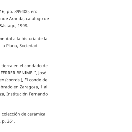
6, pp. 399400, en:
onde Aranda, catálogo de
 Sástago, 1998.
tal a la historia de la
e la Plana, Sociedad
 tierra en el condado de
n FERRER BENIMELI, José
eo (coords.), El conde de
ebrado en Zaragoza, 1 al
za, Institución Fernando
 colección de cerámica
 p. 261.