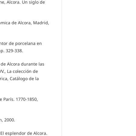
, Alcora. Un siglo de
mica de Alcora, Madrid,
ntor de porcelana en
pp. 329-338.
 de Alcora durante las
V., La colección de
ica, Catálogo de la
 París. 1770-1850,
n, 2000.
El esplendor de Alcora.