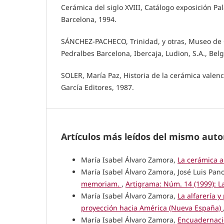
Cerámica del siglo XVIII, Catálogo exposición Pa
Barcelona, 1994.
SÁNCHEZ-PACHECO, Trinidad, y otras, Museo de 
Pedralbes Barcelona, Ibercaja, Ludion, S.A., Bel
SOLER, María Paz, Historia de la cerámica valenc
García Editores, 1987.
Artículos más leídos del mismo auto
María Isabel Álvaro Zamora,
La cerámica 
María Isabel Álvaro Zamora, José Luis Pan
memoriam.
,
Artigrama: Núm. 14 (1999): La
María Isabel Álvaro Zamora,
La alfarería y
proyección hacia América (Nueva España)
María Isabel Álvaro Zamora,
Encuadernac