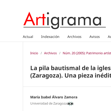
Actual
Indexación
Archivos
Avisos
A
Inicio
/
Archivos
/
Núm. 20 (2005): Patrimonio artís
La pila bautismal de la igles
(Zaragoza). Una pieza inédi
María Isabel Álvaro Zamora
Universidad de Zaragoza