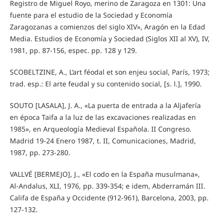
Registro de Miguel Royo, merino de Zaragoza en 1301: Una
fuente para el estudio de la Sociedad y Economía
Zaragozanas a comienzos del siglo XIV», Aragón en la Edad
Media. Estudios de Economía y Sociedad (Siglos XII al XV), IV,
1981, pp. 87-156, espec. pp. 128 y 129.
SCOBELTZINE, A., L’art féodal et son enjeu social, París, 1973;
trad. esp.: El arte feudal y su contenido social, [s. l.], 1990.
SOUTO [LASALA], J. A., «La puerta de entrada a la Aljafería
en época Taifa a la luz de las excavaciones realizadas en
1985», en Arqueología Medieval Española. II Congreso.
Madrid 19-24 Enero 1987, t. II, Comunicaciones, Madrid,
1987, pp. 273-280.
VALLVÉ [BERMEJO], J., «El codo en la España musulmana»,
Al-Andalus, XLI, 1976, pp. 339-354; e idem, Abderramán III.
Califa de España y Occidente (912-961), Barcelona, 2003, pp.
127-132.