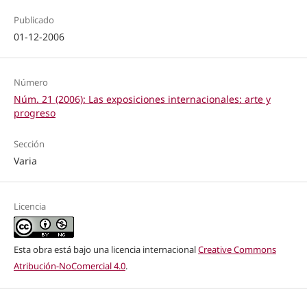
Publicado
01-12-2006
Número
Núm. 21 (2006): Las exposiciones internacionales: arte y
progreso
Sección
Varia
Licencia
Esta obra está bajo una licencia internacional
Creative Commons
Atribución-NoComercial 4.0
.