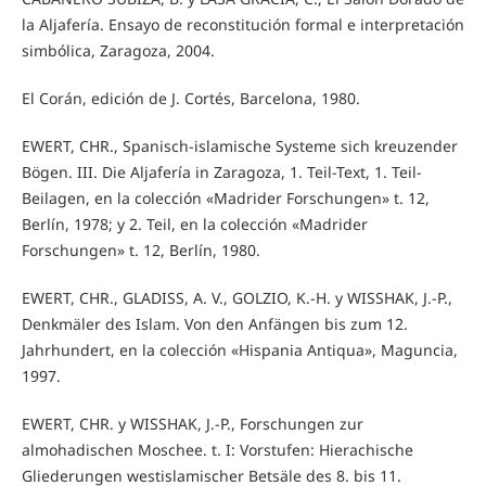
la Aljafería. Ensayo de reconstitución formal e interpretación
simbólica, Zaragoza, 2004.
El Corán, edición de J. Cortés, Barcelona, 1980.
EWERT, CHR., Spanisch-islamische Systeme sich kreuzender
Bögen. III. Die Aljafería in Zaragoza, 1. Teil-Text, 1. Teil-
Beilagen, en la colección «Madrider Forschungen» t. 12,
Berlín, 1978; y 2. Teil, en la colección «Madrider
Forschungen» t. 12, Berlín, 1980.
EWERT, CHR., GLADISS, A. V., GOLZIO, K.-H. y WISSHAK, J.-P.,
Denkmäler des Islam. Von den Anfängen bis zum 12.
Jahrhundert, en la colección «Hispania Antiqua», Maguncia,
1997.
EWERT, CHR. y WISSHAK, J.-P., Forschungen zur
almohadischen Moschee. t. I: Vorstufen: Hierachische
Gliederungen westislamischer Betsäle des 8. bis 11.