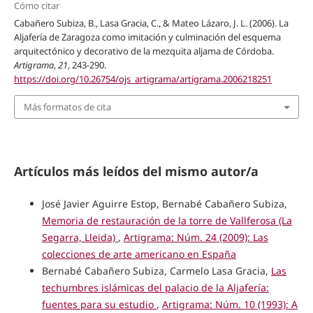
Cómo citar
Cabañero Subiza, B., Lasa Gracia, C., & Mateo Lázaro, J. L. (2006). La
Aljafería de Zaragoza como imitación y culminación del esquema
arquitectónico y decorativo de la mezquita aljama de Córdoba.
Artigrama
,
21
, 243-290.
https://doi.org/10.26754/ojs_artigrama/artigrama.2006218251
Más formatos de cita
Artículos más leídos del mismo autor/a
José Javier Aguirre Estop, Bernabé Cabañero Subiza,
Memoria de restauración de la torre de Vallferosa (La
Segarra, Lleida)
,
Artigrama: Núm. 24 (2009): Las
colecciones de arte americano en España
Bernabé Cabañero Subiza, Carmelo Lasa Gracia,
Las
techumbres islámicas del palacio de la Aljafería:
fuentes para su estudio
,
Artigrama: Núm. 10 (1993): A