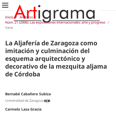
Inicio
/
Archivos
/
Núm. 21 (2006): Las exposiciones internacionales: arte y progreso
/
Varia
La Aljafería de Zaragoza como
imitación y culminación del
esquema arquitectónico y
decorativo de la mezquita aljama
de Córdoba
Bernabé Cabañero Subiza
Universidad de Zaragoza
Carmelo Lasa Gracia