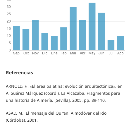
Referencias
ARNOLD, F., «El área palatina: evolución arquitectónica», en
A. Suárez Márquez (coord.), La Alcazaba. Fragmentos para
una historia de Almería, [Sevilla], 2005, pp. 89-110.
ASAD, M., El mensaje del Qur‘an, Almodóvar del Río
(Córdoba), 2001.