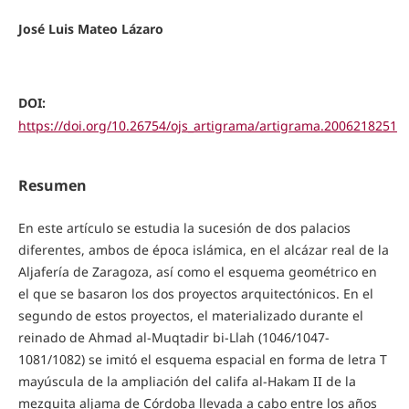
José Luis Mateo Lázaro
DOI:
https://doi.org/10.26754/ojs_artigrama/artigrama.2006218251
Resumen
En este artículo se estudia la sucesión de dos palacios
diferentes, ambos de época islámica, en el alcázar real de la
Aljafería de Zaragoza, así como el esquema geométrico en
el que se basaron los dos proyectos arquitectónicos. En el
segundo de estos proyectos, el materializado durante el
reinado de Ahmad al-Muqtadir bi-Llah (1046/1047-
1081/1082) se imitó el esquema espacial en forma de letra T
mayúscula de la ampliación del califa al-Hakam II de la
mezquita aljama de Córdoba llevada a cabo entre los años