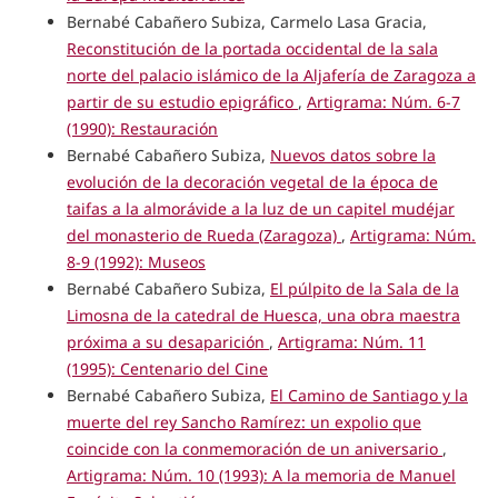
Bernabé Cabañero Subiza, Carmelo Lasa Gracia,
Reconstitución de la portada occidental de la sala
norte del palacio islámico de la Aljafería de Zaragoza a
partir de su estudio epigráfico
,
Artigrama: Núm. 6-7
(1990): Restauración
Bernabé Cabañero Subiza,
Nuevos datos sobre la
evolución de la decoración vegetal de la época de
taifas a la almorávide a la luz de un capitel mudéjar
del monasterio de Rueda (Zaragoza)
,
Artigrama: Núm.
8-9 (1992): Museos
Bernabé Cabañero Subiza,
El púlpito de la Sala de la
Limosna de la catedral de Huesca, una obra maestra
próxima a su desaparición
,
Artigrama: Núm. 11
(1995): Centenario del Cine
Bernabé Cabañero Subiza,
El Camino de Santiago y la
muerte del rey Sancho Ramírez: un expolio que
coincide con la conmemoración de un aniversario
,
Artigrama: Núm. 10 (1993): A la memoria de Manuel