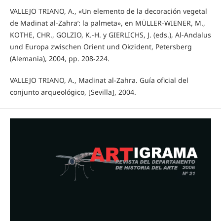
VALLEJO TRIANO, A., «Un elemento de la decoración vegetal
de Madinat al-Zahra’: la palmeta», en MÜLLER-WIENER, M.,
KOTHE, CHR., GOLZIO, K.-H. y GIERLICHS, J. (eds.), Al-Andalus
und Europa zwischen Orient und Okzident, Petersberg
(Alemania), 2004, pp. 208-224.
VALLEJO TRIANO, A., Madinat al-Zahra. Guía oficial del
conjunto arqueológico, [Sevilla], 2004.