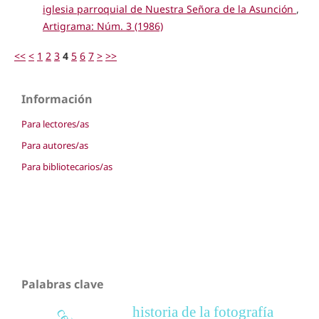
iglesia parroquial de Nuestra Señora de la Asunción
,
Artigrama: Núm. 3 (1986)
<<
<
1
2
3
4
5
6
7
>
>>
Información
Para lectores/as
Para autores/as
Para bibliotecarios/as
Palabras clave
historia de la fotografía