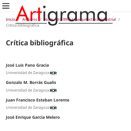
Inicio
/
Archivos
/
Núm. 14 (1999): La arquitectura industrial
/
Crítica bibliográfica
Crítica bibliográfica
José Luis Pano Gracia
Universidad de Zaragoza
Gonzalo M. Borrás Gualis
Universidad de Zaragoza
Juan Francisco Esteban Lorente
Universidad de Zaragoza
José Enrique García Melero