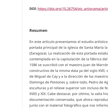
DOI:
https://doi.org/10.26754/ojs_artigrama/ar
Resumen
En este artículo presentamos el estudio artístic
portada principal de la iglesia de Santa María 
(Zaragoza). La realización de esta portada estab
contemplada en la capitulación de la fábrica de
1586 se suscribió con el maestro Juan de Marrón
constructivo de la misma data ya del siglo XVII,
de Miguel de Cay y a la dirección de los maestr
Domingo de Pontones y, sobre todo, Pedro de Agu
esculturas y el relieve superior son incluso de f
XVIII y XIX. Cabe destacar, por último, la valía his
documentación conservada, que ahora reproduc
junto con el material fotográfico que nos inform