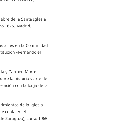
ebre de la Santa Iglesia
año 1675. Madrid,
as artes en la Comunidad
stitución «Fernando el
acia y Carmen Morte
bre la historia y arte de
elación con la lonja de la
rimientos de la iglesia
te copia en el
de Zaragoza), curso 1965-