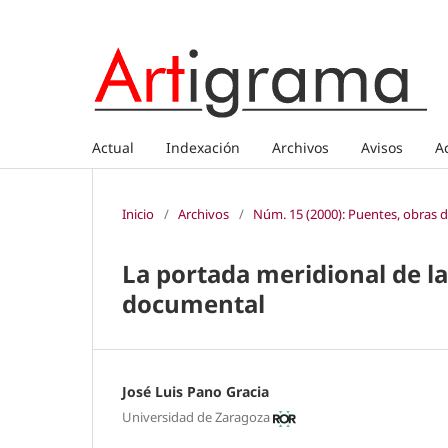
Actual
Indexación
Archivos
Avisos
A
Inicio
/
Archivos
/
Núm. 15 (2000): Puentes, obras d
La portada meridional de la
documental
José Luis Pano Gracia
Universidad de Zaragoza