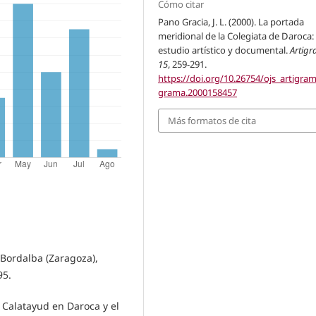
Cómo citar
Pano Gracia, J. L. (2000). La portada
meridional de la Colegiata de Daroca:
estudio artístico y documental.
Artig
15
, 259-291.
https://doi.org/10.26754/ojs_artigram
grama.2000158457
Más formatos de cita
 Bordalba (Zaragoza),
95.
 Calatayud en Daroca y el