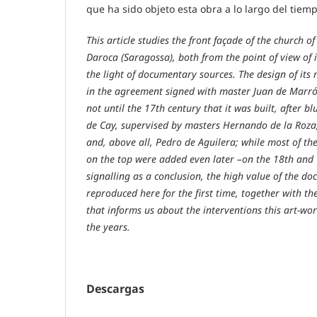
que ha sido objeto esta obra a lo largo del tiemp
This article studies the front façade of the church o
Daroca (Saragossa), both from the point of view of it
the light of documentary sources. The design of its
in the agreement signed with master Juan de Marró
not until the 17th century that it was built, after 
de Cay, supervised by masters Hernando de la Roz
and, above all, Pedro de Aguilera; while most of the
on the top were added even later –on the 18th and 1
signalling as a conclusion, the high value of the d
reproduced here for the first time, together with t
that informs us about the interventions this art-w
the years.
Descargas