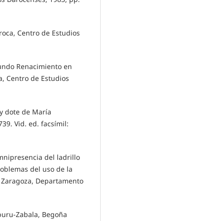
aroca, Centro de Estudios
egundo Renacimiento en
a, Centro de Estudios
 y dote de María
39. Vid. ed. facsímil:
ipresencia del ladrillo
problemas del uso de la
2, Zaragoza, Departamento
buru-Zabala, Begoña