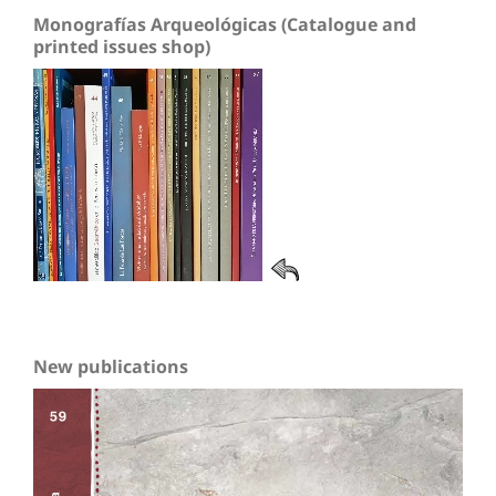
Monografías Arqueológicas (Catalogue and
printed issues shop)
New publications