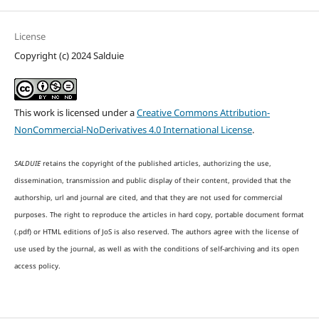
License
Copyright (c) 2024 Salduie
This work is licensed under a
Creative Commons Attribution-
NonCommercial-NoDerivatives 4.0 International License
.
SALDUIE
retains the copyright of the published articles, authorizing the use,
dissemination, transmission and public display of their content, provided that the
authorship, url and journal are cited, and that they are not used for commercial
purposes. The right to reproduce the articles in hard copy, portable document format
(.pdf) or HTML editions of JoS is also reserved. The authors agree with the license of
use used by the journal, as well as with the conditions of self-archiving and its open
access policy.