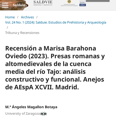
Salduie
Home
/
Archives
/
Vol. 24 No. 1 (2024): Salduie. Estudios de Prehistoria y Arqueología
/
Tribuna y Recensiones
Recensión a Marisa Barahona
Oviedo (2023). Presas romanas y
altomedievales de la cuenca
media del río Tajo: análisis
constructivo y funcional. Anejos
de AEspA XCVII. Madrid.
M.ª Ángeles Magallon Botaya
University of Zaragoza