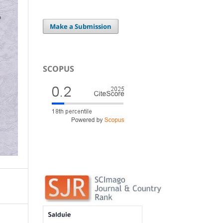
Make a Submission
SCOPUS