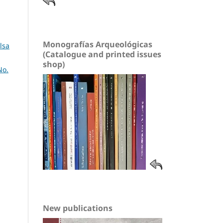
Monografías Arqueológicas
lsa
(Catalogue and printed issues
shop)
No.
New publications