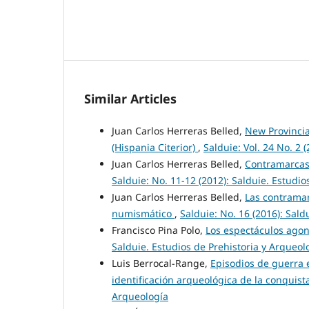
Similar Articles
Juan Carlos Herreras Belled,
New Provincia
(Hispania Citerior)
,
Salduie: Vol. 24 No. 2 
Juan Carlos Herreras Belled,
Contramarcas d
Salduie: No. 11-12 (2012): Salduie. Estudio
Juan Carlos Herreras Belled,
Las contramar
numismático
,
Salduie: No. 16 (2016): Sald
Francisco Pina Polo,
Los espectáculos agon
Salduie. Estudios de Prehistoria y Arqueol
Luis Berrocal-Range,
Episodios de guerra e
identificación arqueológica de la conqui
Arqueología