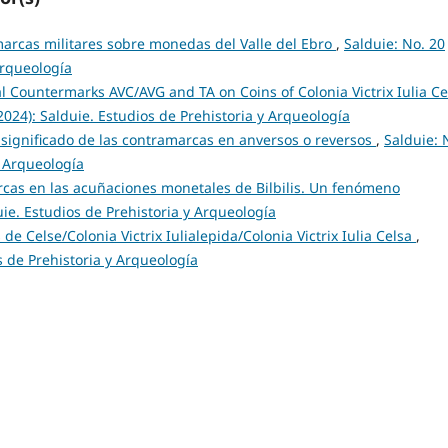
arcas militares sobre monedas del Valle del Ebro
,
Salduie: No. 20
Arqueología
l Countermarks AVC/AVG and TA on Coins of Colonia Victrix Iulia Ce
(2024): Salduie. Estudios de Prehistoria y Arqueología
 significado de las contramarcas en anversos o reversos
,
Salduie: 
y Arqueología
cas en las acuñaciones monetales de Bilbilis. Un fenómeno
uie. Estudios de Prehistoria y Arqueología
e Celse/Colonia Victrix Iulialepida/Colonia Victrix Iulia Celsa
,
s de Prehistoria y Arqueología