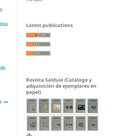
os
tiva
Latest publications
 de
Revista Salduie (Catálogo y
adquisición de ejemplares en
papel)
t