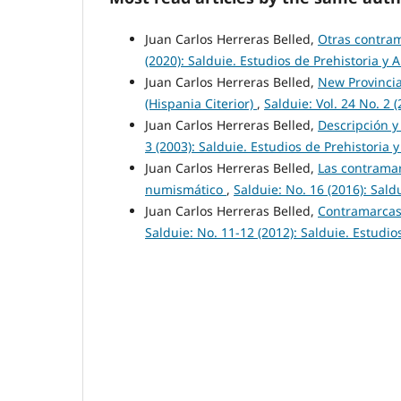
Juan Carlos Herreras Belled,
Otras contram
(2020): Salduie. Estudios de Prehistoria y 
Juan Carlos Herreras Belled,
New Provincia
(Hispania Citerior)
,
Salduie: Vol. 24 No. 2 
Juan Carlos Herreras Belled,
Descripción y
3 (2003): Salduie. Estudios de Prehistoria 
Juan Carlos Herreras Belled,
Las contramar
numismático
,
Salduie: No. 16 (2016): Sald
Juan Carlos Herreras Belled,
Contramarcas d
Salduie: No. 11-12 (2012): Salduie. Estudio