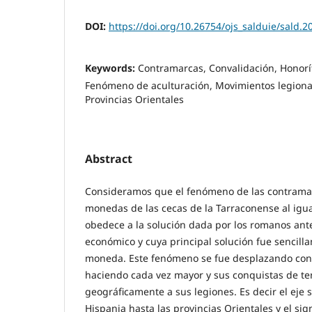
DOI:
https://doi.org/10.26754/ojs_salduie/sald.
Keywords:
Contramarcas, Convalidación, Honorí
Fenómeno de aculturación, Movimientos legionar
Provincias Orientales
Abstract
Consideramos que el fenómeno de las contrama
monedas de las cecas de la Tarraconense al igua
obedece a la solución dada por los romanos ant
económico y cuya principal solución fue sencill
moneda. Este fenómeno se fue desplazando conf
haciendo cada vez mayor y sus conquistas de ter
geográficamente a sus legiones. Es decir el eje 
Hispania hasta las provincias Orientales y el sig