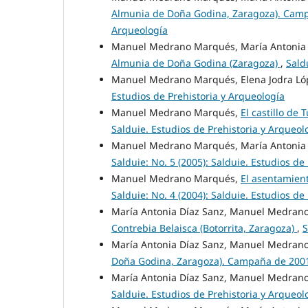
Almunia de Doña Godina, Zaragoza). Cam
Arqueología
Manuel Medrano Marqués, María Antonia 
Almunia de Doña Godina (Zaragoza)
,
Sald
Manuel Medrano Marqués, Elena Jodra Ló
Estudios de Prehistoria y Arqueología
Manuel Medrano Marqués,
El castillo de
Salduie. Estudios de Prehistoria y Arqueol
Manuel Medrano Marqués, María Antonia 
Salduie: No. 5 (2005): Salduie. Estudios de
Manuel Medrano Marqués,
El asentamien
Salduie: No. 4 (2004): Salduie. Estudios de
María Antonia Díaz Sanz, Manuel Medran
Contrebia Belaisca (Botorrita, Zaragoza)
,
S
María Antonia Díaz Sanz, Manuel Medran
Doña Godina, Zaragoza). Campaña de 20
María Antonia Díaz Sanz, Manuel Medran
Salduie. Estudios de Prehistoria y Arqueol