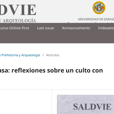
urso Online First
Last issue
Announcements
Indexati
de Prehistoria y Arqueología
/
Artículos
sa: reflexiones sobre un culto con