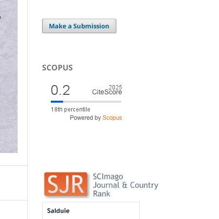
Make a Submission
SCOPUS