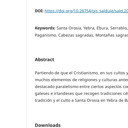
DOI:
https://doi.org/10.26754/ojs_salduie/sald.
Keywords:
Santa Orosia, Yebra, Ebura, Serrablo,
Paganismo, Cabezas sagradas, Montañas sagra
Abstract
Partiendo de que el Cristianismo, en sus cultos 
muchos elementos de religiones y culturas anter
destacado paralelismo entre ciertos aspectos co
galeses e irlandeses que recogen tradiciones célt
tradición y el culto a Santa Orosia en Yebra de 
Downloads