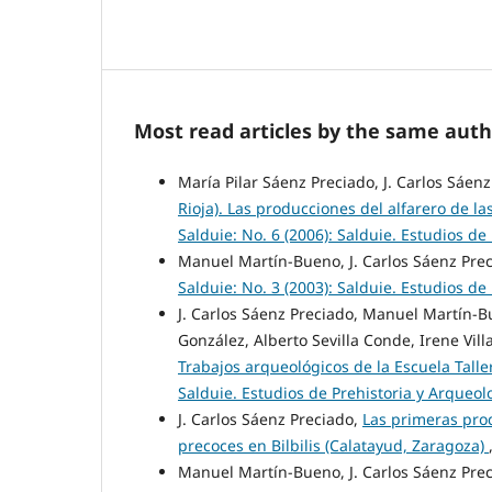
Most read articles by the same auth
María Pilar Sáenz Preciado, J. Carlos Sáen
Rioja). Las producciones del alfarero de l
Salduie: No. 6 (2006): Salduie. Estudios de
Manuel Martín-Bueno, J. Carlos Sáenz Pre
Salduie: No. 3 (2003): Salduie. Estudios de
J. Carlos Sáenz Preciado, Manuel Martín-
González, Alberto Sevilla Conde, Irene Vill
Trabajos arqueológicos de la Escuela Tal
Salduie. Estudios de Prehistoria y Arqueol
J. Carlos Sáenz Preciado,
Las primeras prod
precoces en Bilbilis (Calatayud, Zaragoza)
Manuel Martín-Bueno, J. Carlos Sáenz Prec