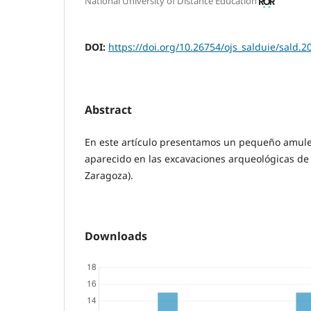
National University of Distance Education
DOI:
https://doi.org/10.26754/ojs_salduie/sald.
Abstract
En este artículo presentamos un pequeño amule
aparecido en las excavaciones arqueológicas de B
Zaragoza).
Downloads