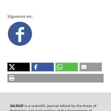
Síguenos en:
SALDUIE
is a scientific journal edited by the Areas of
Prehistory and Archaeology of the Department of