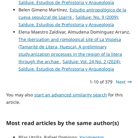
Salduie. Estudios de Prehistoria y Arqueología
Belen Gimeno Martínez,
Estudio antropológico de la
cueva sepulcral de Loarre
,
Salduie: No. 9 (2009):
Salduie. Estudios de Prehistoria y Arqueología
Elena Maestro Zaldivar, Almudena Domínguez Arranz,
The iberization and romological site of La Vispesa
(Tamarite de Litera, Huesca). A preliminary
study.anization processes in the region of la litera
through the archae
,
Salduie: Vol. 24 No. 2 (2024):
Salduie. Estudios de Prehistoria y Arqueología
1-10 of 379
Next
You may also
start an advanced similarity search
for this
article.
Most read articles by the same author(s)
Pilar Utrilla, Rafael Domingo,
Yacimientos