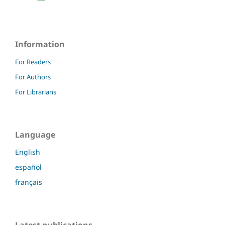
Information
For Readers
For Authors
For Librarians
Language
English
español
français
Latest publications