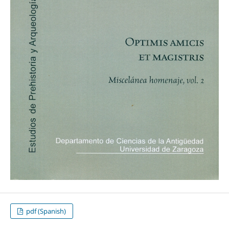
pdf (Spanish)