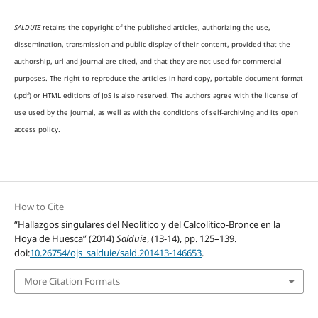
SALDUIE
retains the copyright of the published articles, authorizing the use,
dissemination, transmission and public display of their content, provided that the
authorship, url and journal are cited, and that they are not used for commercial
purposes. The right to reproduce the articles in hard copy, portable document format
(.pdf) or HTML editions of JoS is also reserved. The authors agree with the license of
use used by the journal, as well as with the conditions of self-archiving and its open
access policy.
How to Cite
“Hallazgos singulares del Neolítico y del Calcolítico-Bronce en la
Hoya de Huesca” (2014)
Salduie
, (13-14), pp. 125–139.
doi:
10.26754/ojs_salduie/sald.201413-146653
.
More Citation Formats