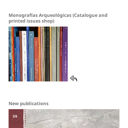
Monografías Arqueológicas (Catalogue and
printed issues shop)
New publications