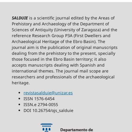
SALDUIE
is a scientific journal edited by the Areas of
Prehistory and Archaeology of the Department of
Sciences of Antiquity (University of Zaragoza) and the
reference Research Group P3A (First Dwellers and
Archaeological Heritage of the Ebro Basin). The
journal aim is the publication of original manuscripts
dealing from the prehistory to the present, specially
those focused in the Ebro Basin territory; it also
accepts manuscripts dealing with Spanish and
international themes. The journal mail scope are
researchers and professionals of the archaeological
heritage.
revistasalduie@unizar.es
ISSN 1576-6454
ISSN.e 2794-0055
DOI 10.26754/ojs_salduie