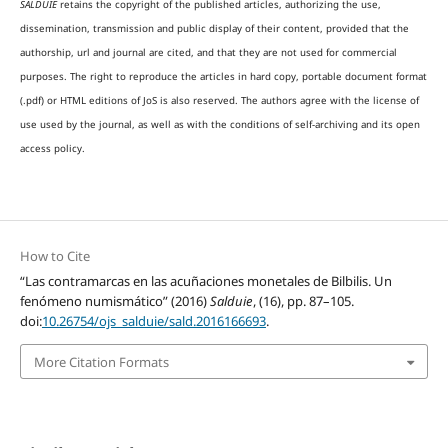
SALDUIE
retains the copyright of the published articles, authorizing the use,
dissemination, transmission and public display of their content, provided that the
authorship, url and journal are cited, and that they are not used for commercial
purposes. The right to reproduce the articles in hard copy, portable document format
(.pdf) or HTML editions of JoS is also reserved. The authors agree with the license of
use used by the journal, as well as with the conditions of self-archiving and its open
access policy.
How to Cite
“Las contramarcas en las acuñaciones monetales de Bilbilis. Un
fenómeno numismático” (2016)
Salduie
, (16), pp. 87–105.
doi:
10.26754/ojs_salduie/sald.2016166693
.
More Citation Formats