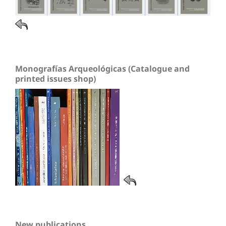
Monografías Arqueológicas (Catalogue and
printed issues shop)
New publications