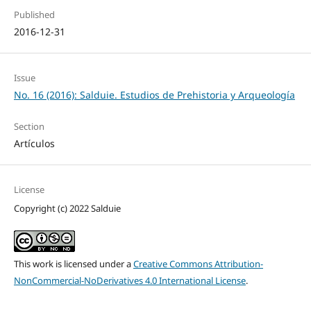
Published
2016-12-31
Issue
No. 16 (2016): Salduie. Estudios de Prehistoria y Arqueología
Section
Artículos
License
Copyright (c) 2022 Salduie
This work is licensed under a
Creative Commons Attribution-
NonCommercial-NoDerivatives 4.0 International License
.