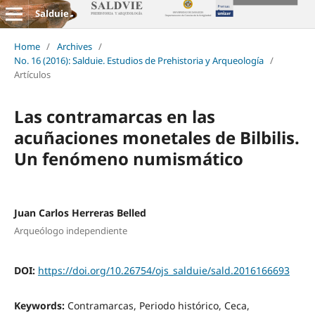
Salduie
Home
/
Archives
/
No. 16 (2016): Salduie. Estudios de Prehistoria y Arqueología
/
Artículos
Las contramarcas en las
acuñaciones monetales de Bilbilis.
Un fenómeno numismático
Juan Carlos Herreras Belled
Arqueólogo independiente
DOI:
https://doi.org/10.26754/ojs_salduie/sald.2016166693
Keywords:
Contramarcas, Periodo histórico, Ceca,