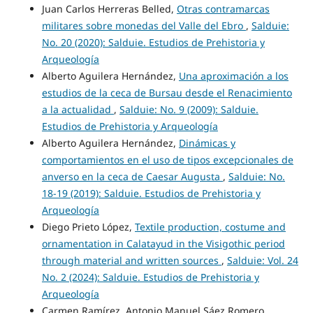
Juan Carlos Herreras Belled,
Otras contramarcas
militares sobre monedas del Valle del Ebro
,
Salduie:
No. 20 (2020): Salduie. Estudios de Prehistoria y
Arqueología
Alberto Aguilera Hernández,
Una aproximación a los
estudios de la ceca de Bursau desde el Renacimiento
a la actualidad
,
Salduie: No. 9 (2009): Salduie.
Estudios de Prehistoria y Arqueología
Alberto Aguilera Hernández,
Dinámicas y
comportamientos en el uso de tipos excepcionales de
anverso en la ceca de Caesar Augusta
,
Salduie: No.
18-19 (2019): Salduie. Estudios de Prehistoria y
Arqueología
Diego Prieto López,
Textile production, costume and
ornamentation in Calatayud in the Visigothic period
through material and written sources
,
Salduie: Vol. 24
No. 2 (2024): Salduie. Estudios de Prehistoria y
Arqueología
Carmen Ramírez, Antonio Manuel Sáez Romero,