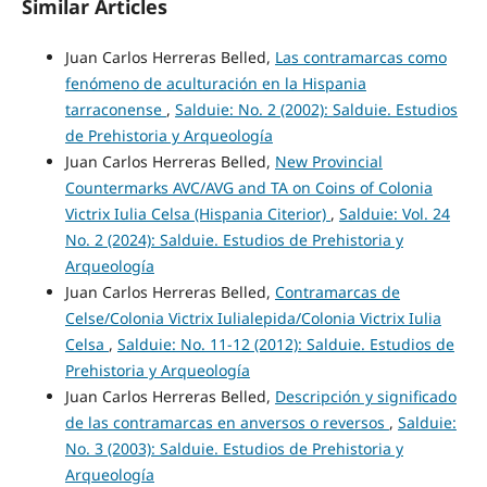
Similar Articles
Juan Carlos Herreras Belled,
Las contramarcas como
fenómeno de aculturación en la Hispania
tarraconense
,
Salduie: No. 2 (2002): Salduie. Estudios
de Prehistoria y Arqueología
Juan Carlos Herreras Belled,
New Provincial
Countermarks AVC/AVG and TA on Coins of Colonia
Victrix Iulia Celsa (Hispania Citerior)
,
Salduie: Vol. 24
No. 2 (2024): Salduie. Estudios de Prehistoria y
Arqueología
Juan Carlos Herreras Belled,
Contramarcas de
Celse/Colonia Victrix Iulialepida/Colonia Victrix Iulia
Celsa
,
Salduie: No. 11-12 (2012): Salduie. Estudios de
Prehistoria y Arqueología
Juan Carlos Herreras Belled,
Descripción y significado
de las contramarcas en anversos o reversos
,
Salduie:
No. 3 (2003): Salduie. Estudios de Prehistoria y
Arqueología