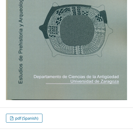
pdf (Spanish)