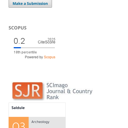
Make a Submission
SCOPUS