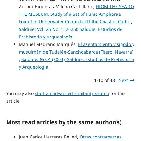
Aurora Higueras-Milena Castellano,
FROM THE SEA TO
THE MUSEUM. Study of a Set of Punic Amphorae
Found in Underwater Contexts off the Coast of Cádiz
,
Salduie: Vol. 25 No. 1 (2025): Salduie. Estudios de
Prehistoria y Arqueología
Manuel Medrano Marqués,
El asentamiento visigodo y
musulmán de Tudején-Sanchoabarca (Fitero, Navarra)
,
Salduie: No. 4 (2004): Salduie. Estudios de Prehistoria
y Arqueología
1-10 of 43
Next
You may also
start an advanced similarity search
for this
article.
Most read articles by the same author(s)
Juan Carlos Herreras Belled,
Otras contramarcas