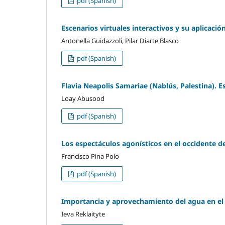
pdf (Spanish)
Escenarios virtuales interactivos y su aplicaci
Antonella Guidazzoli, Pilar Diarte Blasco
pdf (Spanish)
Flavia Neapolis Samariae (Nablús, Palestina).
Loay Abusood
pdf (Spanish)
Los espectáculos agonísticos en el occidente 
Francisco Pina Polo
pdf (Spanish)
Importancia y aprovechamiento del agua en e
Ieva Reklaityte