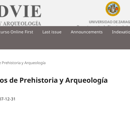
urso Online First
Last issue
Announcements
Indexati
de Prehistoria y Arqueología
ios de Prehistoria y Arqueología
07-12-31