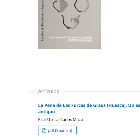
Artículos
La Peña de Las Forcas de Graus (Huesca). Un as
antiguo
Pilar Utrilla, Carlos Mazo
pdf (Spanish)