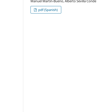
Manuel Martín-Bueno, Alberto Sevilla Conde
pdf (Spanish)