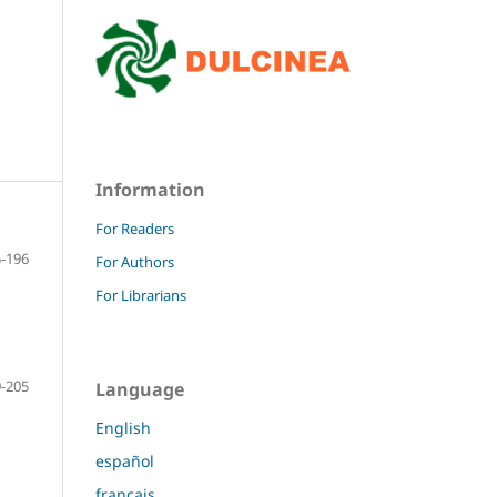
Information
For Readers
-196
For Authors
For Librarians
-205
Language
English
español
français