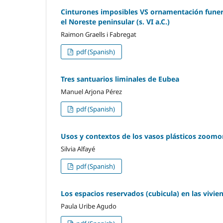
Cinturones imposibles VS ornamentación funer
el Noreste peninsular (s. VI a.C.)
Raimon Graells i Fabregat
pdf (Spanish)
Tres santuarios liminales de Eubea
Manuel Arjona Pérez
pdf (Spanish)
Usos y contextos de los vasos plásticos zoomorfos
Silvia Alfayé
pdf (Spanish)
Los espacios reservados (cubicula) en las vivi
Paula Uribe Agudo