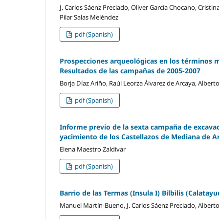
J. Carlos Sáenz Preciado, Oliver García Chocano, Cristi
Pilar Salas Meléndez
pdf (Spanish)
Prospecciones arqueológicas en los términos mu
Resultados de las campañas de 2005-2007
Borja Díaz Ariño, Raúl Leorza Álvarez de Arcaya, Alber
pdf (Spanish)
Informe previo de la sexta campaña de excavaci
yacimiento de los Castellazos de Mediana de A
Elena Maestro Zaldívar
pdf (Spanish)
Barrio de las Termas (Insula I) Bilbilis (Calat
Manuel Martín-Bueno, J. Carlos Sáenz Preciado, Alberto