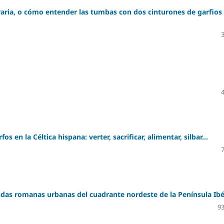
aria, o cómo entender las tumbas con dos cinturones de garfios
 en la Céltica hispana: verter, sacrificar, alimentar, silbar...
endas romanas urbanas del cuadrante nordeste de la Península Ibé
93