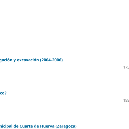
gación y excavación (2004-2006)
175
ico?
199
icipal de Cuarte de Huerva (Zaragoza)