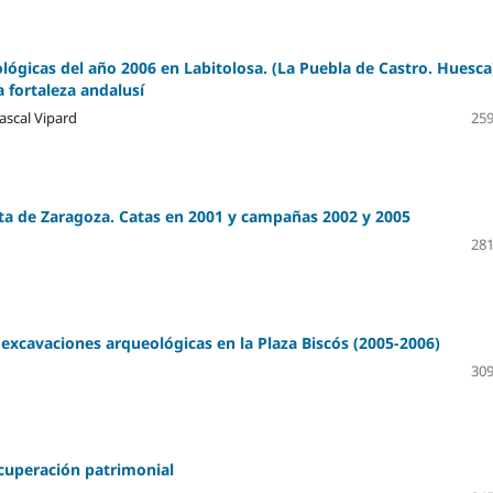
ógicas del año 2006 en Labitolosa. (La Puebla de Castro. Huesca
 fortaleza andalusí
ascal Vipard
259
eta de Zaragoza. Catas en 2001 y campañas 2002 y 2005
281
excavaciones arqueológicas en la Plaza Biscós (2005-2006)
309
ecuperación patrimonial