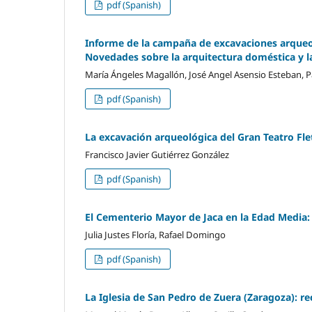
pdf (Spanish)
Informe de la campaña de excavaciones arqueol
Novedades sobre la arquitectura doméstica y la
María Ángeles Magallón, José Angel Asensio Esteban, P
pdf (Spanish)
La excavación arqueológica del Gran Teatro Fl
Francisco Javier Gutiérrez González
pdf (Spanish)
El Cementerio Mayor de Jaca en la Edad Media: 
Julia Justes Floría, Rafael Domingo
pdf (Spanish)
La Iglesia de San Pedro de Zuera (Zaragoza): r