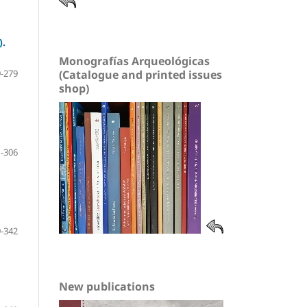
).
Monografías Arqueológicas
-279
(Catalogue and printed issues
shop)
-306
-342
New publications