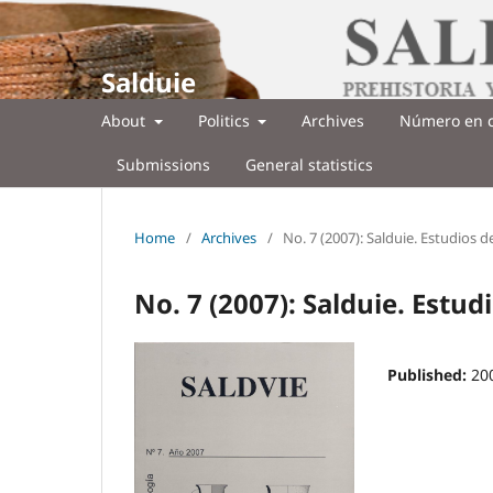
Salduie
About
Politics
Archives
Número en c
Submissions
General statistics
Home
/
Archives
/
No. 7 (2007): Salduie. Estudios 
No. 7 (2007): Salduie. Estud
Published:
20