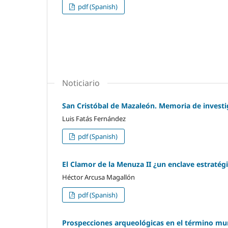
pdf (Spanish)
Noticiario
San Cristóbal de Mazaleón. Memoria de investi
Luis Fatás Fernández
pdf (Spanish)
El Clamor de la Menuza II ¿un enclave estratég
Héctor Arcusa Magallón
pdf (Spanish)
Prospecciones arqueológicas en el término mun