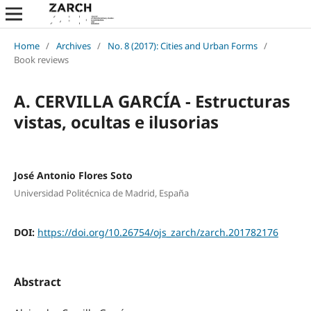
Home
/
Archives
/
No. 8 (2017): Cities and Urban Forms
/
Book reviews
A. CERVILLA GARCÍA - Estructuras
vistas, ocultas e ilusorias
José Antonio Flores Soto
Universidad Politécnica de Madrid, España
DOI:
https://doi.org/10.26754/ojs_zarch/zarch.201782176
Abstract