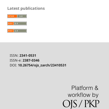
Latest publications
ISSN:
2341-0531
ISSN-e:
2387-0346
DOI:
10.26754/ojs_zarch/23410531