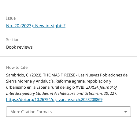
Issue
No. 20 (2023): New in-sights?
Section
Book reviews
How to Cite
Sambricio, C. (2023). THOMAS F. REESE - Las Nuevas Poblaciones de
Sierra Morena y Andalucía. Reforma agraria, repoblación y
urbanismo en la España rural del siglo XVIII.
ZARCH. Journal of
Interdisciplinary Studies in Architecture and Urbanism
,
20
, 227.
https://doi.org/10.26754/ojs_zarch/zarch.2023208869
More Citation Formats