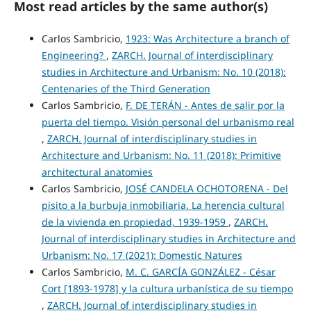
Most read articles by the same author(s)
Carlos Sambricio,
1923: Was Architecture a branch of
Engineering?
,
ZARCH. Journal of interdisciplinary
studies in Architecture and Urbanism: No. 10 (2018):
Centenaries of the Third Generation
Carlos Sambricio,
F. DE TERÁN - Antes de salir por la
puerta del tiempo. Visión personal del urbanismo real
,
ZARCH. Journal of interdisciplinary studies in
Architecture and Urbanism: No. 11 (2018): Primitive
architectural anatomies
Carlos Sambricio,
JOSÉ CANDELA OCHOTORENA - Del
pisito a la burbuja inmobiliaria. La herencia cultural
de la vivienda en propiedad, 1939-1959
,
ZARCH.
Journal of interdisciplinary studies in Architecture and
Urbanism: No. 17 (2021): Domestic Natures
Carlos Sambricio,
M. C. GARCÍA GONZÁLEZ - César
Cort [1893-1978] y la cultura urbanística de su tiempo
,
ZARCH. Journal of interdisciplinary studies in