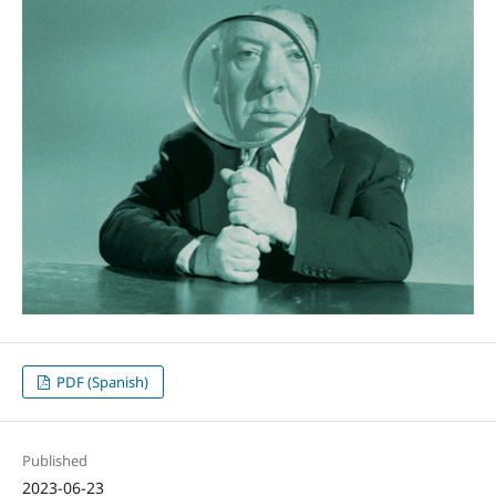
PDF (Spanish)
Published
2023-06-23