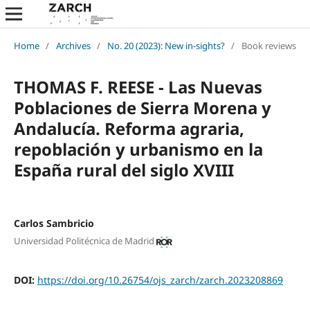
Home
/
Archives
/
No. 20 (2023): New in-sights?
/
Book reviews
THOMAS F. REESE - Las Nuevas
Poblaciones de Sierra Morena y
Andalucía. Reforma agraria,
repoblación y urbanismo en la
España rural del siglo XVIII
Carlos Sambricio
Universidad Politécnica de Madrid
DOI:
https://doi.org/10.26754/ojs_zarch/zarch.2023208869