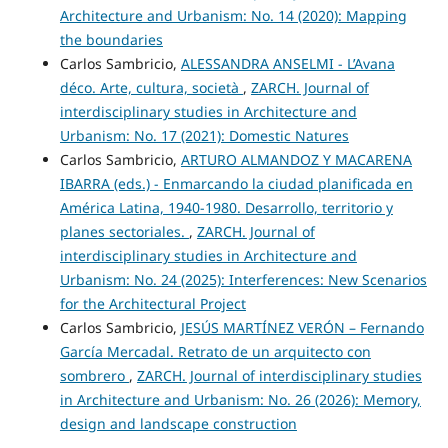
Architecture and Urbanism: No. 14 (2020): Mapping
the boundaries
Carlos Sambricio,
ALESSANDRA ANSELMI - L’Avana
déco. Arte, cultura, società
,
ZARCH. Journal of
interdisciplinary studies in Architecture and
Urbanism: No. 17 (2021): Domestic Natures
Carlos Sambricio,
ARTURO ALMANDOZ Y MACARENA
IBARRA (eds.) - Enmarcando la ciudad planificada en
América Latina, 1940-1980. Desarrollo, territorio y
planes sectoriales.
,
ZARCH. Journal of
interdisciplinary studies in Architecture and
Urbanism: No. 24 (2025): Interferences: New Scenarios
for the Architectural Project
Carlos Sambricio,
JESÚS MARTÍNEZ VERÓN – Fernando
García Mercadal. Retrato de un arquitecto con
sombrero
,
ZARCH. Journal of interdisciplinary studies
in Architecture and Urbanism: No. 26 (2026): Memory,
design and landscape construction