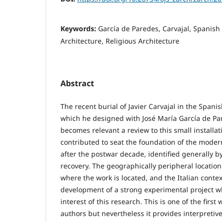
Keywords:
García de Paredes, Carvajal, Spanis
Architecture, Religious Architecture
Abstract
The recent burial of Javier Carvajal in the Span
which he designed with José María García de Pared
becomes relevant a review to this small installati
contributed to seat the foundation of the moder
after the postwar decade, identified generally by
recovery. The geographically peripheral locati
where the work is located, and the Italian conte
development of a strong experimental project w
interest of this research. This is one of the firs
authors but nevertheless it provides interpretive