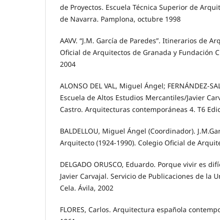
de Proyectos. Escuela Técnica Superior de Arqui
de Navarra. Pamplona, octubre 1998
AAVV. “J.M. García de Paredes”. Itinerarios de Ar
Oficial de Arquitectos de Granada y Fundación 
2004
ALONSO DEL VAL, Miguel Ángel; FERNÁNDEZ-SAL
Escuela de Altos Estudios Mercantiles/Javier Carv
Castro. Arquitecturas contemporáneas 4. T6 Edi
BALDELLOU, Miguel Ángel (Coordinador). J.M.Ga
Arquitecto (1924-1990). Colegio Oficial de Arqui
DELGADO ORUSCO, Eduardo. Porque vivir es difíc
Javier Carvajal. Servicio de Publicaciones de la 
Cela. Ávila, 2002
FLORES, Carlos. Arquitectura española contempo