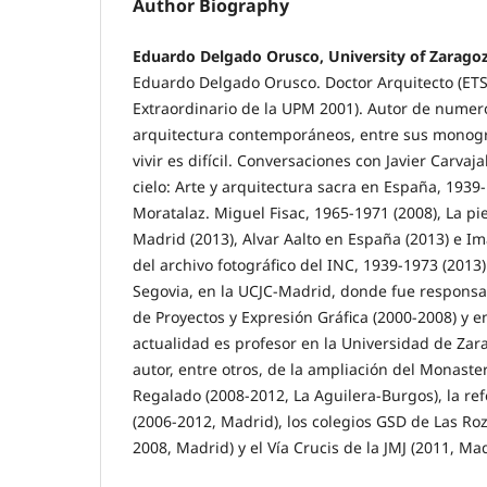
Author Biography
Eduardo Delgado Orusco, University of Zarago
Eduardo Delgado Orusco. Doctor Arquitecto (ET
Extraordinario de la UPM 2001). Autor de numero
arquitectura contemporáneos, entre sus monogr
vivir es difícil. Conversaciones con Javier Carvajal
cielo: Arte y arquitectura sacra en España, 1939
Moratalaz. Miguel Fisac, 1965-1971 (2008), La piel
Madrid (2013), Alvar Aalto en España (2013) e 
del archivo fotográfico del INC, 1939-1973 (2013)
Segovia, en la UCJC-Madrid, donde fue respons
de Proyectos y Expresión Gráfica (2000-2008) y 
actualidad es profesor en la Universidad de Zar
autor, entre otros, de la ampliación del Monaste
Regalado (2008-2012, La Aguilera-Burgos), la ref
(2006-2012, Madrid), los colegios GSD de Las R
2008, Madrid) y el Vía Crucis de la JMJ (2011, Mad