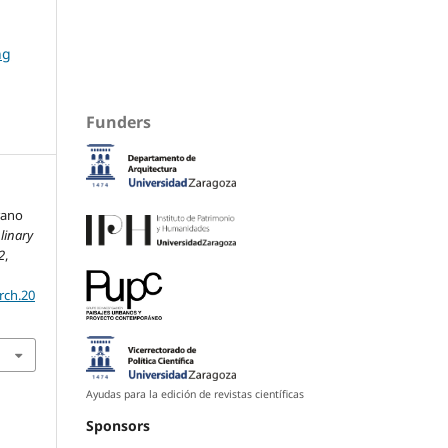
ng
Funders
rano
linary
2
,
rch.20
Ayudas para la edición de revistas científicas
Sponsors