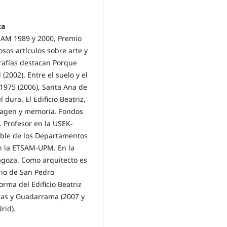
za
SAM 1989 y 2000, Premio
sos artículos sobre arte y
afías destacan Porque
 (2002), Entre el suelo y el
-1975 (2006), Santa Ana de
 dura. El Edificio Beatriz,
Imagen y memoria. Fondos
. Profesor en la USEK-
able de los Departamentos
en la ETSAM-UPM. En la
agoza. Como arquitecto es
rio de San Pedro
orma del Edificio Beatriz
ozas y Guadarrama (2007 y
rid).