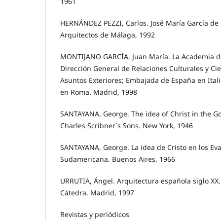
1961
HERNÁNDEZ PEZZI, Carlos. José María García de 
Arquitectos de Málaga, 1992
MONTIJANO GARCÍA, Juan María. La Academia d
Dirección General de Relaciones Culturales y Cien
Asuntos Exteriores; Embajada de España en Ital
en Roma. Madrid, 1998
SANTAYANA, George. The idea of Christ in the G
Charles Scribner´s Sons. New York, 1946
SANTAYANA, George. La idea de Cristo en los Evan
Sudamericana. Buenos Aires, 1966
URRUTIA, Ángel. Arquitectura española siglo XX
Cátedra. Madrid, 1997
Revistas y periódicos