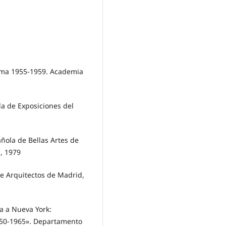
 Roma 1955-1959. Academia
la de Exposiciones del
ñola de Bellas Artes de
, 1979
 de Arquitectos de Madrid,
a a Nueva York:
1950-1965». Departamento