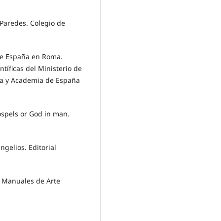
Paredes. Colegio de
e España en Roma.
tíficas del Ministerio de
ia y Academia de España
ospels or God in man.
gelios. Editorial
. Manuales de Arte