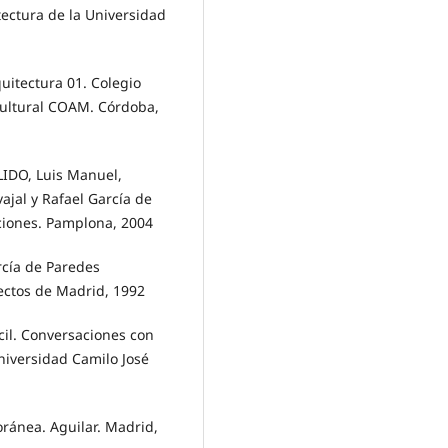
tectura de la Universidad
quitectura 01. Colegio
Cultural COAM. Córdoba,
IDO, Luis Manuel,
ajal y Rafael García de
ciones. Pamplona, 2004
rcía de Paredes
tectos de Madrid, 1992
il. Conversaciones con
Universidad Camilo José
ránea. Aguilar. Madrid,