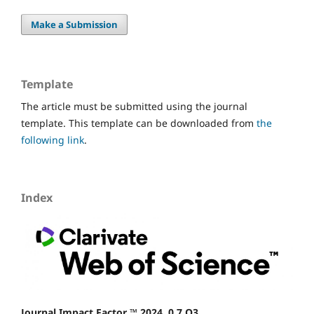
Make a Submission
Template
The article must be submitted using the journal
template. This template can be downloaded from
the
following link
.
Index
Journal Impact Factor ™ 2024 0,7 Q3