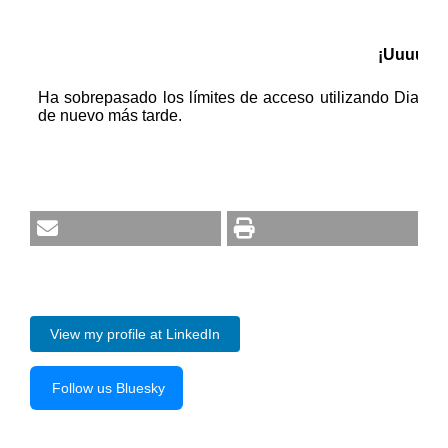
View my profile at LinkedIn
Follow us Bluesky