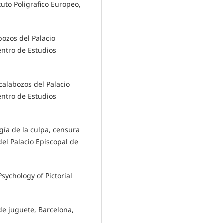
tuto Poligrafico Europeo,
abozos del Palacio
entro de Estudios
 calabozos del Palacio
entro de Estudios
ogía de la culpa, censura
 del Palacio Episcopal de
Psychology of Pictorial
de juguete, Barcelona,