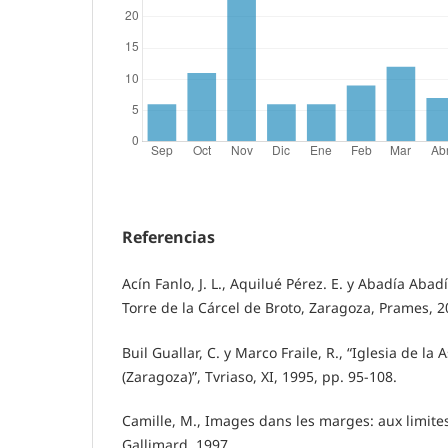
Referencias
Acín Fanlo, J. L., Aquilué Pérez. E. y Abadía Abad
Torre de la Cárcel de Broto, Zaragoza, Prames, 2
Buil Guallar, C. y Marco Fraile, R., “Iglesia de la
(Zaragoza)”, Tvriaso, XI, 1995, pp. 95-108.
Camille, M., Images dans les marges: aux limites 
Gallimard, 1997.