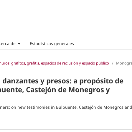
cerca de
Estadísticas generales
uros: grafitos, grafitis, espacios de reclusión y espacio público
/
Monográ
 danzantes y presos: a propósito de
buente, Castejón de Monegros y
soners: on new testimonies in Bulbuente, Castejón de Monegros an