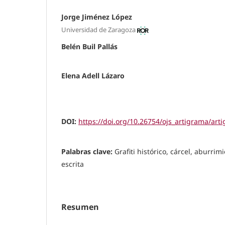
Jorge Jiménez López
Universidad de Zaragoza
Belén Buil Pallás
Elena Adell Lázaro
DOI:
https://doi.org/10.26754/ojs_artigrama/ar
Palabras clave:
Grafiti histórico, cárcel, aburrim
escrita
Resumen