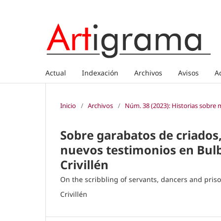
Actual
Indexación
Archivos
Avisos
A
Inicio
/
Archivos
/
Núm. 38 (2023): Historias sobre m
Sobre garabatos de criados,
nuevos testimonios en Bul
Crivillén
On the scribbling of servants, dancers and pri
Crivillén