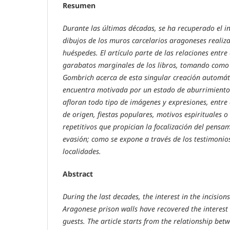
Resumen
Durante las últimas décadas, se ha recuperado el int
dibujos de los muros carcelarios aragoneses reali
huéspedes. El artículo parte de las relaciones entre 
garabatos marginales de los libros, tomando como 
Gombrich acerca de esta singular creación automát
encuentra motivada por un estado de aburrimiento
afloran todo tipo de imágenes y expresiones, entre 
de origen, fiestas populares, motivos espirituales 
repetitivos que propician la focalización del pensam
evasión; como se expone a través de los testimonios
localidades.
Abstract
During the last decades, the interest in the incisio
Aragonese prison walls have recovered the interest
guests. The article starts from the relationship bet