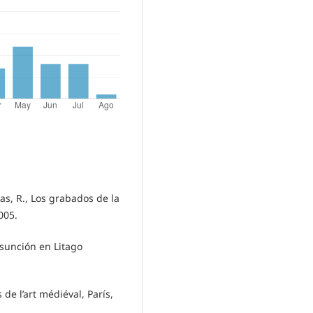
ías, R., Los grabados de la
005.
 Asunción en Litago
de l’art médiéval, París,