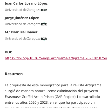
Juan Carlos Lozano López
Universidad de Zaragoza
Jorge Jiménez López
Universidad de Zaragoza
M.ª Pilar Biel Ibáñez
Universidad de Zaragoza
DOI:
https://doi.org/10.26754/ojs_artigrama/artigrama.20233810754
Resumen
La propuesta de este monográfico para la revista Artigrama
surgió de manera natural como culminación del proyecto
Erasmus+ Graffiti Art in Prison (GAP-Project),1 desarrollado
entre los años 2020 y 2023, en el que ha participado un