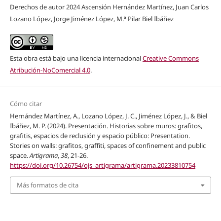
Derechos de autor 2024 Ascensión Hernández Martínez, Juan Carlos
Lozano López, Jorge Jiménez López, M.ª Pilar Biel Ibáñez
Esta obra está bajo una licencia internacional
Creative Commons
Atribución-NoComercial 4.0
.
Cómo citar
Hernández Martínez, A., Lozano López, J. C., Jiménez López, J., & Biel
Ibáñez, M. P. (2024). Presentación. Historias sobre muros: grafitos,
grafitis, espacios de reclusión y espacio público: Presentation.
Stories on walls: grafitos, graffiti, spaces of confinement and public
space.
Artigrama
,
38
, 21-26.
https://doi.org/10.26754/ojs_artigrama/artigrama.20233810754
Más formatos de cita