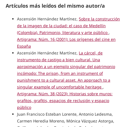
Artículos más leídos del mismo autor/a
Ascensión Hernández Martínez,
Sobre la construcción
de la imagen de la ciudad: el caso de Medellín
(Colombia). Patrimonio, literatura y arte público
,
Artigrama: Núm. 16 (2001): Los orígenes del cine en
España
Ascensión Hernández Martínez,
La cárcel, de
instrumento de castigo a bien cultural. Una
aproximación a un ejemplo singular del patrimonio
incómodo: The prison, from an instrument of
punishment to a cultural asset. An approach to a
singular example of uncomfortable heritage
,
Artigrama: Núm. 38 (2023): Historias sobre muros:
grafitos, grafitis, espacios de reclusión y espacio
público
Juan Francisco Esteban Lorente, Antonio Ledesma,
Carmen Heredia Moreno, Mónica Vázquez Astorga,