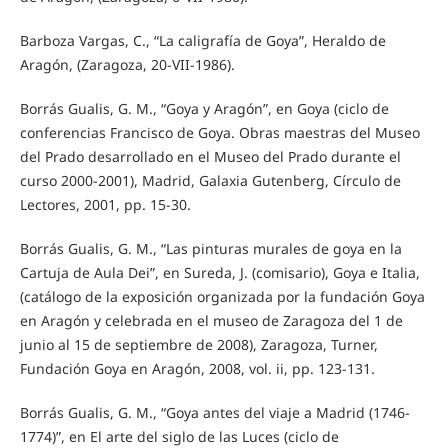
Barboza Vargas, C., “La caligrafía de Goya”, Heraldo de
Aragón, (Zaragoza, 20-VII-1986).
Borrás Gualis, G. M., “Goya y Aragón”, en Goya (ciclo de
conferencias Francisco de Goya. Obras maestras del Museo
del Prado desarrollado en el Museo del Prado durante el
curso 2000-2001), Madrid, Galaxia Gutenberg, Círculo de
Lectores, 2001, pp. 15-30.
Borrás Gualis, G. M., “Las pinturas murales de goya en la
Cartuja de Aula Dei”, en Sureda, J. (comisario), Goya e Italia,
(catálogo de la exposición organizada por la fundación Goya
en Aragón y celebrada en el museo de Zaragoza del 1 de
junio al 15 de septiembre de 2008), Zaragoza, Turner,
Fundación Goya en Aragón, 2008, vol. ii, pp. 123-131.
Borrás Gualis, G. M., “Goya antes del viaje a Madrid (1746-
1774)”, en El arte del siglo de las Luces (ciclo de