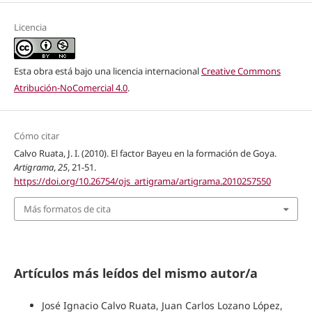
Licencia
Esta obra está bajo una licencia internacional
Creative Commons
Atribución-NoComercial 4.0
.
Cómo citar
Calvo Ruata, J. I. (2010). El factor Bayeu en la formación de Goya.
Artigrama
,
25
, 21-51.
https://doi.org/10.26754/ojs_artigrama/artigrama.2010257550
Más formatos de cita
Artículos más leídos del mismo autor/a
José Ignacio Calvo Ruata, Juan Carlos Lozano López,