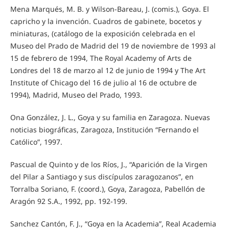
Mena Marqués, M. B. y Wilson-Bareau, J. (comis.), Goya. El
capricho y la invención. Cuadros de gabinete, bocetos y
miniaturas, (catálogo de la exposición celebrada en el
Museo del Prado de Madrid del 19 de noviembre de 1993 al
15 de febrero de 1994, The Royal Academy of Arts de
Londres del 18 de marzo al 12 de junio de 1994 y The Art
Institute of Chicago del 16 de julio al 16 de octubre de
1994), Madrid, Museo del Prado, 1993.
Ona González, J. L., Goya y su familia en Zaragoza. Nuevas
noticias biográficas, Zaragoza, Institución “Fernando el
Católico”, 1997.
Pascual de Quinto y de los Ríos, J., “Aparición de la Virgen
del Pilar a Santiago y sus discípulos zaragozanos”, en
Torralba Soriano, F. (coord.), Goya, Zaragoza, Pabellón de
Aragón 92 S.A., 1992, pp. 192-199.
Sanchez Cantón, F. J., “Goya en la Academia”, Real Academia