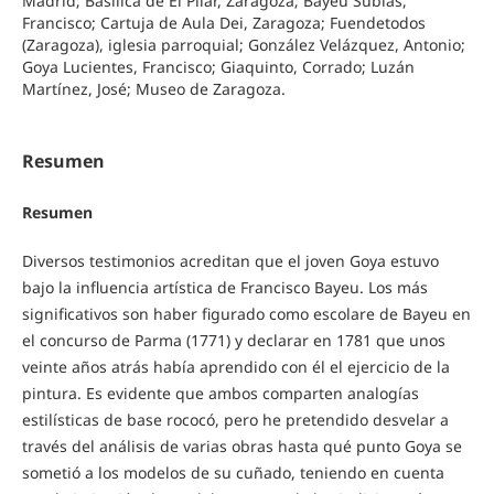
Madrid; Basílica de El Pilar, Zaragoza; Bayeu Subías,
Francisco; Cartuja de Aula Dei, Zaragoza; Fuendetodos
(Zaragoza), iglesia parroquial; González Velázquez, Antonio;
Goya Lucientes, Francisco; Giaquinto, Corrado; Luzán
Martínez, José; Museo de Zaragoza.
Resumen
Resumen
Diversos testimonios acreditan que el joven Goya estuvo
bajo la influencia artística de Francisco Bayeu. Los más
significativos son haber figurado como escolare de Bayeu en
el concurso de Parma (1771) y declarar en 1781 que unos
veinte años atrás había aprendido con él el ejercicio de la
pintura. Es evidente que ambos comparten analogías
estilísticas de base rococó, pero he pretendido desvelar a
través del análisis de varias obras hasta qué punto Goya se
sometió a los modelos de su cuñado, teniendo en cuenta