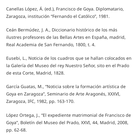
Canellas López, Á. (ed.), Francisco de Goya. Diplomatario,
Zaragoza, institución “Fernando el Católico”, 1981.
Ceán Bermúdez, J. A., Diccionario histórico de los más
ilustres profesores de las Bellas Artes en España, madrid,
Real Academia de San Fernando, 1800, t. 4.
Eusebi, L., Noticia de los cuadros que se hallan colocados en
la Galería del Museo del rey Nuestro Señor, sito en el Prado
de esta Corte, Madrid, 1828.
García Guatas, M., “Noticia sobre la formación artística de
Goya en Zaragoza”, Seminario de Arte Aragonés, XXXVI,
Zaragoza, IFC, 1982, pp. 163-170.
López Ortega, J., “El expediente matrimonial de Francisco de
Goya”, Boletín del Museo del Prado, XXVI, 44, Madrid, 2008,
pp. 62-68.