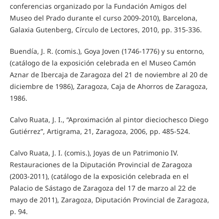
conferencias organizado por la Fundación Amigos del
Museo del Prado durante el curso 2009-2010), Barcelona,
Galaxia Gutenberg, Círculo de Lectores, 2010, pp. 315-336.
Buendía, J. R. (comis.), Goya Joven (1746-1776) y su entorno,
(catálogo de la exposición celebrada en el Museo Camón
Aznar de Ibercaja de Zaragoza del 21 de noviembre al 20 de
diciembre de 1986), Zaragoza, Caja de Ahorros de Zaragoza,
1986.
Calvo Ruata, J. I., “Aproximación al pintor dieciochesco Diego
Gutiérrez”, Artigrama, 21, Zaragoza, 2006, pp. 485-524.
Calvo Ruata, J. I. (comis.), Joyas de un Patrimonio IV.
Restauraciones de la Diputación Provincial de Zaragoza
(2003-2011), (catálogo de la exposición celebrada en el
Palacio de Sástago de Zaragoza del 17 de marzo al 22 de
mayo de 2011), Zaragoza, Diputación Provincial de Zaragoza,
p. 94.