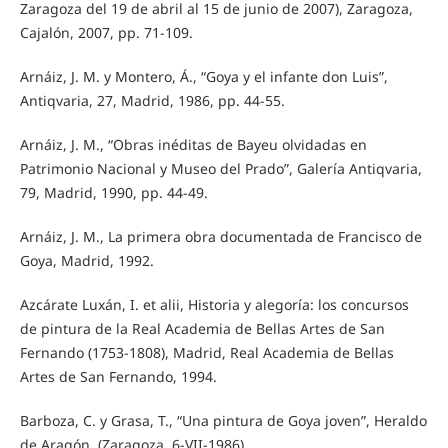
Zaragoza del 19 de abril al 15 de junio de 2007), Zaragoza,
Cajalón, 2007, pp. 71-109.
Arnáiz, J. M. y Montero, Á., “Goya y el infante don Luis”,
Antiqvaria, 27, Madrid, 1986, pp. 44-55.
Arnáiz, J. M., “Obras inéditas de Bayeu olvidadas en
Patrimonio Nacional y Museo del Prado”, Galería Antiqvaria,
79, Madrid, 1990, pp. 44-49.
Arnáiz, J. M., La primera obra documentada de Francisco de
Goya, Madrid, 1992.
Azcárate Luxán, I. et alii, Historia y alegoría: los concursos
de pintura de la Real Academia de Bellas Artes de San
Fernando (1753-1808), Madrid, Real Academia de Bellas
Artes de San Fernando, 1994.
Barboza, C. y Grasa, T., “Una pintura de Goya joven”, Heraldo
de Aragón, (Zaragoza, 6-VII-1986).