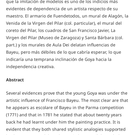
que la imitación de modelos es uno de los indicios más
evidentes de dependencia de un artista respecto de su
maestro. El armario de Fuendetodos, un mural de Alagón, la
Venida de la Virgen del Pilar (col. particular), el mural del
coreto del Pilar, los cuadros de San Francisco Javier, La
Virgen del Pilar (Museo de Zaragoza) y Santa Bárbara (col.
part.) y los murales de Aula Dei delatan influencias de
Bayeu, pero más débiles de lo que cabría esperar, lo que
indicaría una temprana inclinación de Goya hacia la
independencia creativa.
Abstract
Several evidences prove that the young Goya was under the
artistic influence of Francisco Bayeu. The most clear are that
he appears as escolare of Bayeu in the Parma competition
(1771) and that in 1781 he stated that about twenty years
back he had learnt under him the painting practice. It is
evident that they both shared stylistic analogies supported