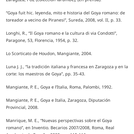
“Goya fuit hic. leyenda, mito e historia del Goya romano: de
toreador a vecino de Piranesi”, Sureda, 2008, vol. II, p. 33.
Longhi, R., “Il Goya romano e la cultura di via Condotti”,
Paragone, 53, Florencia, 1954, p. 32.
Lo Scorticato de Houdon, Mangiante, 2004.
Luna J. J., “la tradición italiana y francesa en Zaragoza y en la
corte: los maestros de Goya”, pp. 35-43.
Mangiante, P. E., Goya e l’Italia, Roma, Palombi, 1992.
Mangiante, P. E., Goya e Italia, Zaragoza, Diputación
Provincial, 2008.
Manrique, M. E., “Nuevas perspectivas sobre el Goya
romano”, en Inventio. Becarios 2007/2008, Roma, Real