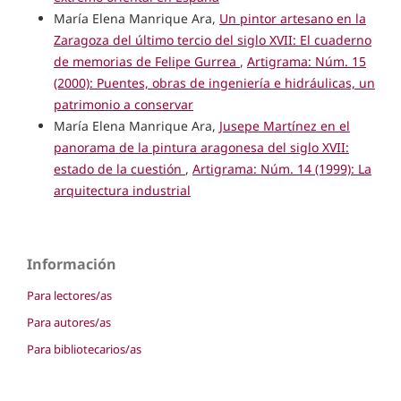
María Elena Manrique Ara,
Un pintor artesano en la
Zaragoza del último tercio del siglo XVII: El cuaderno
de memorias de Felipe Gurrea
,
Artigrama: Núm. 15
(2000): Puentes, obras de ingeniería e hidráulicas, un
patrimonio a conservar
María Elena Manrique Ara,
Jusepe Martínez en el
panorama de la pintura aragonesa del siglo XVII:
estado de la cuestión
,
Artigrama: Núm. 14 (1999): La
arquitectura industrial
Información
Para lectores/as
Para autores/as
Para bibliotecarios/as