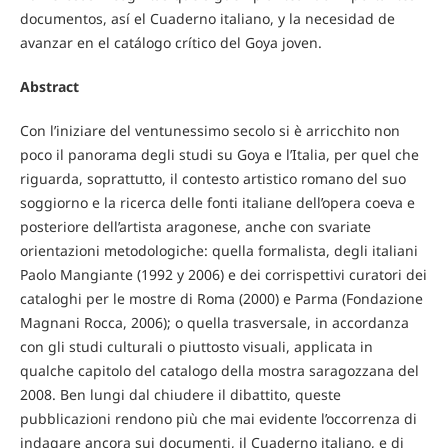
documentos, así el Cuaderno italiano, y la necesidad de
avanzar en el catálogo crítico del Goya joven.
Abstract
Con l’iniziare del ventunessimo secolo si è arricchito non
poco il panorama degli studi su Goya e l’Italia, per quel che
riguarda, soprattutto, il contesto artistico romano del suo
soggiorno e la ricerca delle fonti italiane dell’opera coeva e
posteriore dell’artista aragonese, anche con svariate
orientazioni metodologiche: quella formalista, degli italiani
Paolo Mangiante (1992 y 2006) e dei corrispettivi curatori dei
cataloghi per le mostre di Roma (2000) e Parma (Fondazione
Magnani Rocca, 2006); o quella trasversale, in accordanza
con gli studi culturali o piuttosto visuali, applicata in
qualche capitolo del catalogo della mostra saragozzana del
2008. Ben lungi dal chiudere il dibattito, queste
pubblicazioni rendono più che mai evidente l’occorrenza di
indagare ancora sui documenti, il Cuaderno italiano, e di