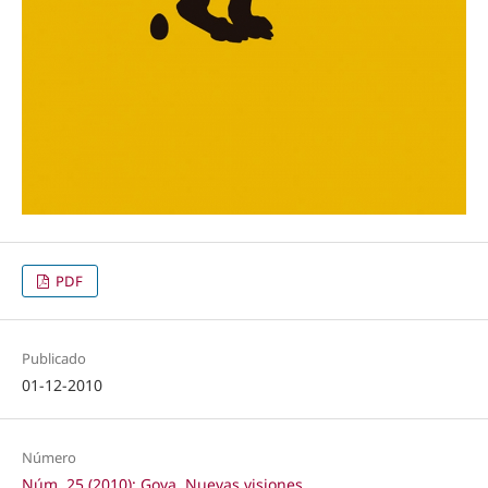
PDF
Publicado
01-12-2010
Número
Núm. 25 (2010): Goya. Nuevas visiones