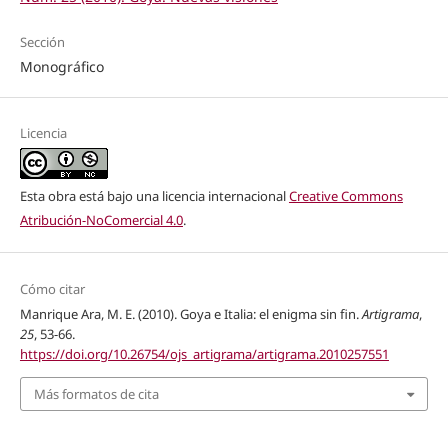
Sección
Monográfico
Licencia
Esta obra está bajo una licencia internacional
Creative Commons
Atribución-NoComercial 4.0
.
Cómo citar
Manrique Ara, M. E. (2010). Goya e Italia: el enigma sin fin.
Artigrama
,
25
, 53-66.
https://doi.org/10.26754/ojs_artigrama/artigrama.2010257551
Más formatos de cita