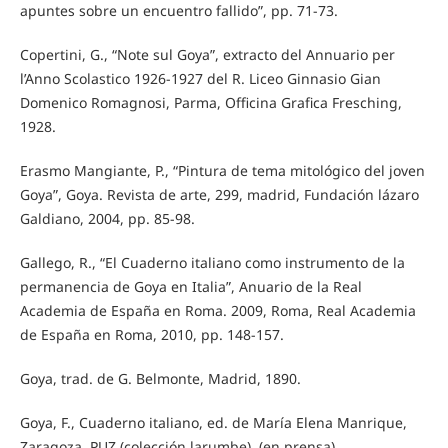
apuntes sobre un encuentro fallido”, pp. 71-73.
Copertini, G., “Note sul Goya”, extracto del Annuario per
l’Anno Scolastico 1926-1927 del R. Liceo Ginnasio Gian
Domenico Romagnosi, Parma, Officina Grafica Fresching,
1928.
Erasmo Mangiante, P., “Pintura de tema mitológico del joven
Goya”, Goya. Revista de arte, 299, madrid, Fundación lázaro
Galdiano, 2004, pp. 85-98.
Gallego, R., “El Cuaderno italiano como instrumento de la
permanencia de Goya en Italia”, Anuario de la Real
Academia de España en Roma. 2009, Roma, Real Academia
de España en Roma, 2010, pp. 148-157.
Goya, trad. de G. Belmonte, Madrid, 1890.
Goya, F., Cuaderno italiano, ed. de María Elena Manrique,
Zaragoza, PUZ (colección larumbe), (en prensa).