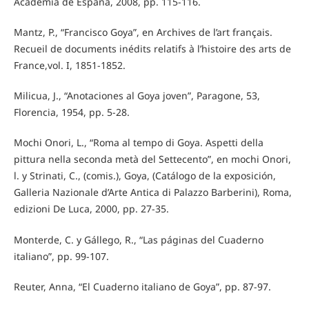
Academia de España, 2008, pp. 115-116.
Mantz, P., “Francisco Goya”, en Archives de l’art français.
Recueil de documents inédits relatifs à l’histoire des arts de
France,vol. I, 1851-1852.
Milicua, J., “Anotaciones al Goya joven”, Paragone, 53,
Florencia, 1954, pp. 5-28.
Mochi Onori, L., “Roma al tempo di Goya. Aspetti della
pittura nella seconda metà del Settecento”, en mochi Onori,
l. y Strinati, C., (comis.), Goya, (Catálogo de la exposición,
Galleria Nazionale d’Arte Antica di Palazzo Barberini), Roma,
edizioni De Luca, 2000, pp. 27-35.
Monterde, C. y Gállego, R., “Las páginas del Cuaderno
italiano”, pp. 99-107.
Reuter, Anna, “El Cuaderno italiano de Goya”, pp. 87-97.