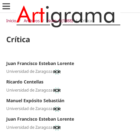
Inicio
/
Archivos
/
Núm. 5 (1988)
/
Crítica
Crítica
Juan Francisco Esteban Lorente
Universidad de Zaragoza
Ricardo Centellas
Universidad de Zaragoza
Manuel Expósito Sebastián
Universidad de Zaragoza
Juan Francisco Esteban Lorente
Universidad de Zaragoza