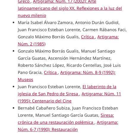
Greco
,
Artigrama: Núm. 17 (2002): Arte
latinoamericano del siglo XX. Reflexiones a la luz del
nuevo milenio
María Isabel Álvaro Zamora, Antonio Durán Gudiol,
Juan Francisco Esteban Lorente, Carmen Rábanos Faci,
Gonzalo Máximo Borrás Gualis,
Crítica
,
Artigrama:
Núm. 2 (1985)
Gonzalo Máximo Borrás Gualis, Manuel Santiago
García Guatas, Ascensión Hernández Martínez,
Roberto Sánchez López, Ricardo Centellas, José Luis
Pano Gracia,
Crítica
,
Artigrama: Núm. 8-9 (1992):
Museos
Juan Francisco Esteban Lorente,
El laberinto de la
iglesia de San Pedro de Siresa
,
Artigrama: Núm. 11
(1995): Centenario del Cine
Bernabé Cabañero Subiza, Juan Francisco Esteban
Lorente, Manuel Santiago García Guatas,
Siresa:
crónica de una restauración polémica
,
Artigrama:
Núm. 6-7 (1990): Restauración