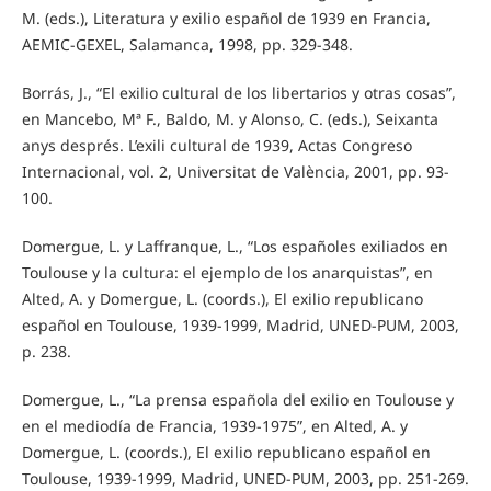
M. (eds.), Literatura y exilio español de 1939 en Francia,
AEMIC-GEXEL, Salamanca, 1998, pp. 329-348.
Borrás, J., “El exilio cultural de los libertarios y otras cosas”,
en Mancebo, Mª F., Baldo, M. y Alonso, C. (eds.), Seixanta
anys després. L’exili cultural de 1939, Actas Congreso
Internacional, vol. 2, Universitat de València, 2001, pp. 93-
100.
Domergue, L. y Laffranque, L., “Los españoles exiliados en
Toulouse y la cultura: el ejemplo de los anarquistas”, en
Alted, A. y Domergue, L. (coords.), El exilio republicano
español en Toulouse, 1939-1999, Madrid, UNED-PUM, 2003,
p. 238.
Domergue, L., “La prensa española del exilio en Toulouse y
en el mediodía de Francia, 1939-1975”, en Alted, A. y
Domergue, L. (coords.), El exilio republicano español en
Toulouse, 1939-1999, Madrid, UNED-PUM, 2003, pp. 251-269.