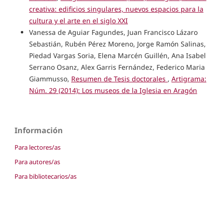
creativa: edificios singulares, nuevos espacios para la
cultura y el arte en el siglo XXI
Vanessa de Aguiar Fagundes, Juan Francisco Lázaro
Sebastián, Rubén Pérez Moreno, Jorge Ramón Salinas,
Piedad Vargas Soria, Elena Marcén Guillén, Ana Isabel
Serrano Osanz, Alex Garris Fernández, Federico Maria
Giammusso,
Resumen de Tesis doctorales
,
Artigrama:
Núm. 29 (2014): Los museos de la Iglesia en Aragón
Información
Para lectores/as
Para autores/as
Para bibliotecarios/as