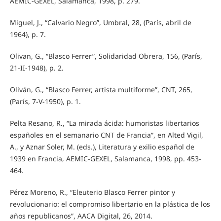
AEMIC-GEXEL, Salamanca, 1998, p. 279.
Miguel, J., “Calvario Negro”, Umbral, 28, (París, abril de
1964), p. 7.
Olivan, G., “Blasco Ferrer”, Solidaridad Obrera, 156, (París,
21-II-1948), p. 2.
Oliván, G., “Blasco Ferrer, artista multiforme”, CNT, 265,
(París, 7-V-1950), p. 1.
Pelta Resano, R., “La mirada ácida: humoristas libertarios
españoles en el semanario CNT de Francia”, en Alted Vigil,
A., y Aznar Soler, M. (eds.), Literatura y exilio español de
1939 en Francia, AEMIC-GEXEL, Salamanca, 1998, pp. 453-
464.
Pérez Moreno, R., “Eleuterio Blasco Ferrer pintor y
revolucionario: el compromiso libertario en la plástica de los
años republicanos”, AACA Digital, 26, 2014.