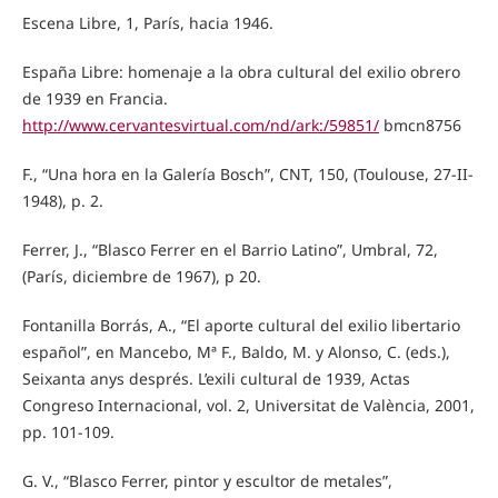
Escena Libre, 1, París, hacia 1946.
España Libre: homenaje a la obra cultural del exilio obrero
de 1939 en Francia.
http://www.cervantesvirtual.com/nd/ark:/59851/
bmcn8756
F., “Una hora en la Galería Bosch”, CNT, 150, (Toulouse, 27-II-
1948), p. 2.
Ferrer, J., “Blasco Ferrer en el Barrio Latino”, Umbral, 72,
(París, diciembre de 1967), p 20.
Fontanilla Borrás, A., “El aporte cultural del exilio libertario
español”, en Mancebo, Mª F., Baldo, M. y Alonso, C. (eds.),
Seixanta anys després. L’exili cultural de 1939, Actas
Congreso Internacional, vol. 2, Universitat de València, 2001,
pp. 101-109.
G. V., “Blasco Ferrer, pintor y escultor de metales”,