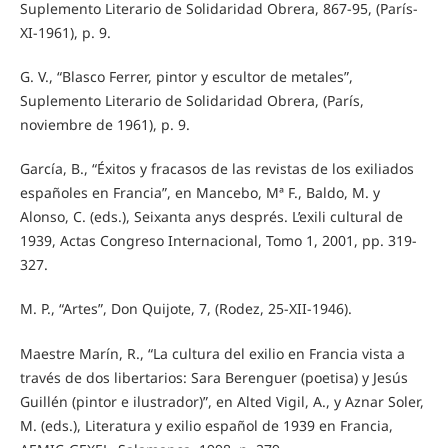
Suplemento Literario de Solidaridad Obrera, 867-95, (París-
XI-1961), p. 9.
G. V., “Blasco Ferrer, pintor y escultor de metales”,
Suplemento Literario de Solidaridad Obrera, (París,
noviembre de 1961), p. 9.
García, B., “Éxitos y fracasos de las revistas de los exiliados
españoles en Francia”, en Mancebo, Mª F., Baldo, M. y
Alonso, C. (eds.), Seixanta anys després. L’exili cultural de
1939, Actas Congreso Internacional, Tomo 1, 2001, pp. 319-
327.
M. P., “Artes”, Don Quijote, 7, (Rodez, 25-XII-1946).
Maestre Marín, R., “La cultura del exilio en Francia vista a
través de dos libertarios: Sara Berenguer (poetisa) y Jesús
Guillén (pintor e ilustrador)”, en Alted Vigil, A., y Aznar Soler,
M. (eds.), Literatura y exilio español de 1939 en Francia,