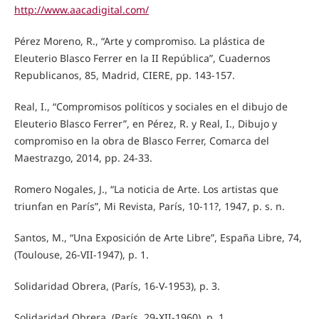
http://www.aacadigital.com/
Pérez Moreno, R., “Arte y compromiso. La plástica de
Eleuterio Blasco Ferrer en la II República”, Cuadernos
Republicanos, 85, Madrid, CIERE, pp. 143-157.
Real, I., “Compromisos políticos y sociales en el dibujo de
Eleuterio Blasco Ferrer”, en Pérez, R. y Real, I., Dibujo y
compromiso en la obra de Blasco Ferrer, Comarca del
Maestrazgo, 2014, pp. 24-33.
Romero Nogales, J., “La noticia de Arte. Los artistas que
triunfan en París”, Mi Revista, París, 10-11?, 1947, p. s. n.
Santos, M., “Una Exposición de Arte Libre”, España Libre, 74,
(Toulouse, 26-VII-1947), p. 1.
Solidaridad Obrera, (París, 16-V-1953), p. 3.
Solidaridad Obrera, (París, 29-XII-1960), p. 1.