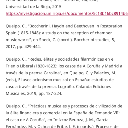
Universidad de la Rioja, 2015.
https://investigacion.unirioja.es/documentos/5c13b16bc8914b
Queipo, C., “Boccherini, Haydn and Beethoven in Restoration
Spain (1815-1848): a study on the reception of chamber
music works”, en Speck, C. (coord.), Boccherini studies, 5,
2017, pp. 429-444.
Queipo, C., “Redes, élites y sociedades filarmónicas en el
Trienio Liberal (1820-1823): los casos de A Coruña y Madrid a
través de la prensa Carolina”, en Queipo, C. y Palacios, M.
(eds.), El asociacionismo musical en España: estudios de
caso a través de la prensa, Logroño, Calanda Ediciones
Musicales, 2019, pp. 187-224.
Queipo, C., “Prácticas musicales y procesos de civilización de
la élite financiera y comercial en la España de Femando VII:
el caso de A Coruña”, en Imízcoz Beunza, J. M., García
Fernández, M. y Ochoa de Eribe, J. E. (coords.), Procesos de