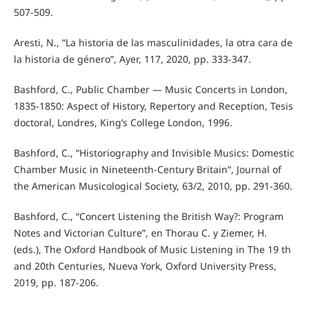
507-509.
Aresti, N., “La historia de las masculinidades, la otra cara de
la historia de género”, Ayer, 117, 2020, pp. 333-347.
Bashford, C., Public Chamber — Music Concerts in London,
1835-1850: Aspect of History, Repertory and Reception, Tesis
doctoral, Londres, King’s College London, 1996.
Bashford, C., “Historiography and Invisible Musics: Domestic
Chamber Music in Nineteenth-Century Britain”, Journal of
the American Musicological Society, 63/2, 2010, pp. 291-360.
Bashford, C., “Concert Listening the British Way?: Program
Notes and Victorian Culture”, en Thorau C. y Ziemer, H.
(eds.), The Oxford Handbook of Music Listening in The 19 th
and 20th Centuries, Nueva York, Oxford University Press,
2019, pp. 187-206.