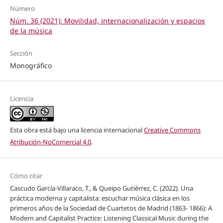
Número
Núm. 36 (2021): Movilidad, internacionalización y espacios
de la música
Sección
Monográfico
Licencia
Esta obra está bajo una licencia internacional
Creative Commons
Atribución-NoComercial 4.0
.
Cómo citar
Cascudo García-Villaraco, T., & Queipo Gutiérrez, C. (2022). Una
práctica moderna y capitalista: escuchar música clásica en los
primeros años de la Sociedad de Cuartetos de Madrid (1863- 1866): A
Modern and Capitalist Practice: Listening Classical Music during the