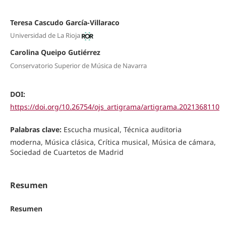
Teresa Cascudo García-Villaraco
Universidad de La Rioja
Carolina Queipo Gutiérrez
Conservatorio Superior de Música de Navarra
DOI:
https://doi.org/10.26754/ojs_artigrama/artigrama.2021368110
Palabras clave:
Escucha musical, Técnica auditoria
moderna, Música clásica, Crítica musical, Música de cámara,
Sociedad de Cuartetos de Madrid
Resumen
Resumen