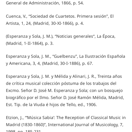
General de Administración, 1866, p. 54.
Cuenca, V., “Sociedad de Cuartetos. Primera sesión”, El
Artista, 1, 24, (Madrid, 30-XI-1866), p. 4.
(Esperanza y Sola, J. M.), “Noticias generales“, La Época,
(Madrid, 1-II-1864), p. 3.
Esperanza y Sola, J. M., “Guelbenzu”, La Ilustración Española
y Americana, 3, 4, (Madrid, 30-I-1886), p. 67.
Esperanza y Sola, J. M. y Mélida y Alinari, J. R., Treinta años
de crítica musical colección póstuma de los trabajos del
Excmo. Señor D. José M. Esperanza y Sola; con un bosquejo
biográfico por el Ilmo. Señor D. José Ramón Mélida, Madrid,
Est. Tip. de la Viuda é hijos de Tello, ed., 1906.
Etzion, J., “‘Música Sabia’: The Reception of Classical Music in
Madrid (1830-1860)”, International Journal of Musicology, 7,
1998, pp. 185-231.