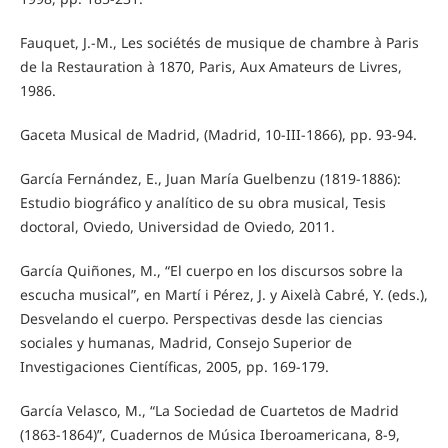
Fauquet, J.-M., Les sociétés de musique de chambre à Paris
de la Restauration à 1870, Paris, Aux Amateurs de Livres,
1986.
Gaceta Musical de Madrid, (Madrid, 10-III-1866), pp. 93-94.
García Fernández, E., Juan María Guelbenzu (1819-1886):
Estudio biográfico y analítico de su obra musical, Tesis
doctoral, Oviedo, Universidad de Oviedo, 2011.
García Quiñones, M., “El cuerpo en los discursos sobre la
escucha musical”, en Martí i Pérez, J. y Aixelà Cabré, Y. (eds.),
Desvelando el cuerpo. Perspectivas desde las ciencias
sociales y humanas, Madrid, Consejo Superior de
Investigaciones Científicas, 2005, pp. 169-179.
García Velasco, M., “La Sociedad de Cuartetos de Madrid
(1863-1864)”, Cuadernos de Música Iberoamericana, 8-9,