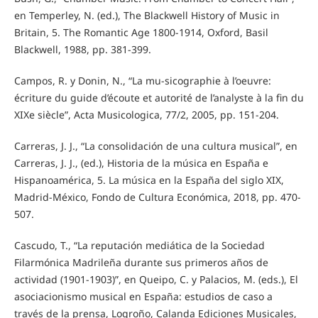
en Temperley, N. (ed.), The Blackwell History of Music in
Britain, 5. The Romantic Age 1800-1914, Oxford, Basil
Blackwell, 1988, pp. 381-399.
Campos, R. y Donin, N., “La mu-sicographie à l’oeuvre:
écriture du guide d’écoute et autorité de l’analyste à la fin du
XIXe siècle”, Acta Musicologica, 77/2, 2005, pp. 151-204.
Carreras, J. J., “La consolidación de una cultura musical”, en
Carreras, J. J., (ed.), Historia de la música en España e
Hispanoamérica, 5. La música en la España del siglo XIX,
Madrid-México, Fondo de Cultura Económica, 2018, pp. 470-
507.
Cascudo, T., “La reputación mediática de la Sociedad
Filarmónica Madrileña durante sus primeros años de
actividad (1901-1903)”, en Queipo, C. y Palacios, M. (eds.), El
asociacionismo musical en España: estudios de caso a
través de la prensa, Logroño, Calanda Ediciones Musicales,