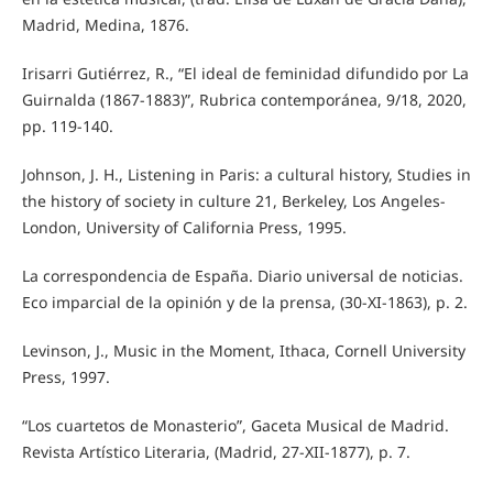
Madrid, Medina, 1876.
Irisarri Gutiérrez, R., “El ideal de feminidad difundido por La
Guirnalda (1867-1883)”, Rubrica contemporánea, 9/18, 2020,
pp. 119-140.
Johnson, J. H., Listening in Paris: a cultural history, Studies in
the history of society in culture 21, Berkeley, Los Angeles-
London, University of California Press, 1995.
La correspondencia de España. Diario universal de noticias.
Eco imparcial de la opinión y de la prensa, (30-XI-1863), p. 2.
Levinson, J., Music in the Moment, Ithaca, Cornell University
Press, 1997.
“Los cuartetos de Monasterio”, Gaceta Musical de Madrid.
Revista Artístico Literaria, (Madrid, 27-XII-1877), p. 7.