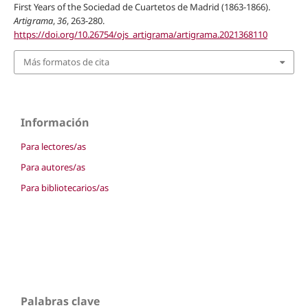
First Years of the Sociedad de Cuartetos de Madrid (1863-1866).
Artigrama
,
36
, 263-280.
https://doi.org/10.26754/ojs_artigrama/artigrama.2021368110
Más formatos de cita
Información
Para lectores/as
Para autores/as
Para bibliotecarios/as
Palabras clave