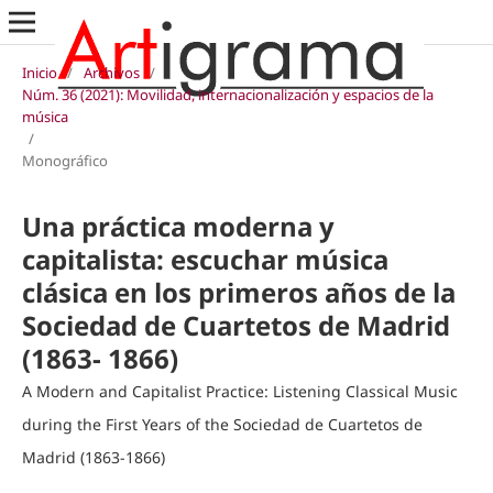
Inicio
/
Archivos
/
Núm. 36 (2021): Movilidad, internacionalización y espacios de la
música
/
Monográfico
Una práctica moderna y
capitalista: escuchar música
clásica en los primeros años de la
Sociedad de Cuartetos de Madrid
(1863- 1866)
A Modern and Capitalist Practice: Listening Classical Music
during the First Years of the Sociedad de Cuartetos de
Madrid (1863-1866)