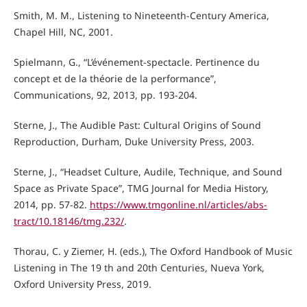
Smith, M. M., Listening to Nineteenth-Century America,
Chapel Hill, NC, 2001.
Spielmann, G., “L’événement-spectacle. Pertinence du
concept et de la théorie de la performance”,
Communications, 92, 2013, pp. 193-204.
Sterne, J., The Audible Past: Cultural Origins of Sound
Reproduction, Durham, Duke University Press, 2003.
Sterne, J., “Headset Culture, Audile, Technique, and Sound
Space as Private Space”, TMG Journal for Media History,
2014, pp. 57-82.
https://www.tmgonline.nl/articles/abs-
tract/10.18146/tmg.232/
.
Thorau, C. y Ziemer, H. (eds.), The Oxford Handbook of Music
Listening in The 19 th and 20th Centuries, Nueva York,
Oxford University Press, 2019.