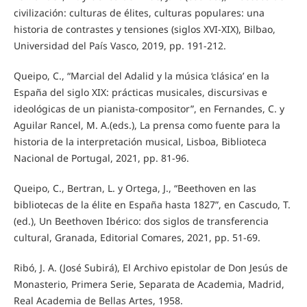
civilización: culturas de élites, culturas populares: una
historia de contrastes y tensiones (siglos XVI-XIX), Bilbao,
Universidad del País Vasco, 2019, pp. 191-212.
Queipo, C., “Marcial del Adalid y la música ‘clásica’ en la
España del siglo XIX: prácticas musicales, discursivas e
ideológicas de un pianista-compositor”, en Fernandes, C. y
Aguilar Rancel, M. A.(eds.), La prensa como fuente para la
historia de la interpretación musical, Lisboa, Biblioteca
Nacional de Portugal, 2021, pp. 81-96.
Queipo, C., Bertran, L. y Ortega, J., “Beethoven en las
bibliotecas de la élite en España hasta 1827”, en Cascudo, T.
(ed.), Un Beethoven Ibérico: dos siglos de transferencia
cultural, Granada, Editorial Comares, 2021, pp. 51-69.
Ribó, J. A. (José Subirá), El Archivo epistolar de Don Jesús de
Monasterio, Primera Serie, Separata de Academia, Madrid,
Real Academia de Bellas Artes, 1958.