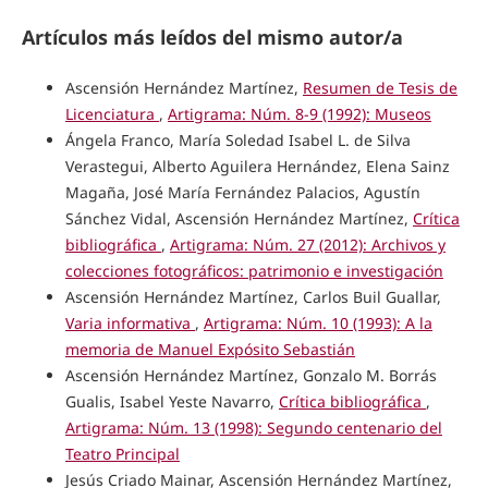
Artículos más leídos del mismo autor/a
Ascensión Hernández Martínez,
Resumen de Tesis de
Licenciatura
,
Artigrama: Núm. 8-9 (1992): Museos
Ángela Franco, María Soledad Isabel L. de Silva
Verastegui, Alberto Aguilera Hernández, Elena Sainz
Magaña, José María Fernández Palacios, Agustín
Sánchez Vidal, Ascensión Hernández Martínez,
Crítica
bibliográfica
,
Artigrama: Núm. 27 (2012): Archivos y
colecciones fotográficos: patrimonio e investigación
Ascensión Hernández Martínez, Carlos Buil Guallar,
Varia informativa
,
Artigrama: Núm. 10 (1993): A la
memoria de Manuel Expósito Sebastián
Ascensión Hernández Martínez, Gonzalo M. Borrás
Gualis, Isabel Yeste Navarro,
Crítica bibliográfica
,
Artigrama: Núm. 13 (1998): Segundo centenario del
Teatro Principal
Jesús Criado Mainar, Ascensión Hernández Martínez,