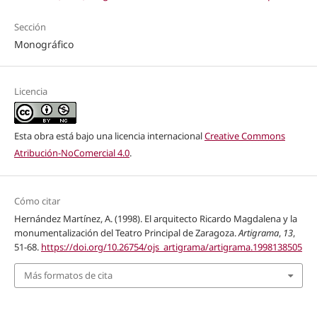
Sección
Monográfico
Licencia
Esta obra está bajo una licencia internacional
Creative Commons
Atribución-NoComercial 4.0
.
Cómo citar
Hernández Martínez, A. (1998). El arquitecto Ricardo Magdalena y la
monumentalización del Teatro Principal de Zaragoza.
Artigrama
,
13
,
51-68.
https://doi.org/10.26754/ojs_artigrama/artigrama.1998138505
Más formatos de cita