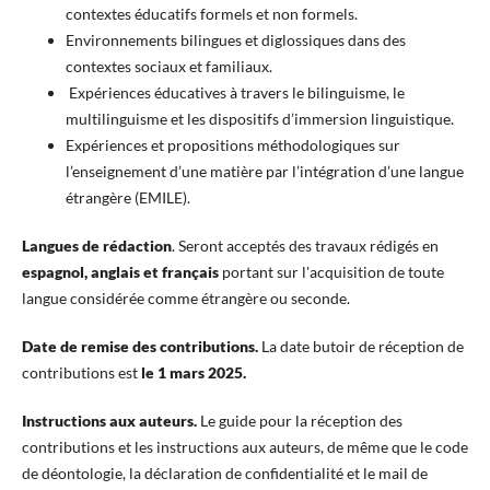
contextes éducatifs formels et non formels.
Environnements bilingues et diglossiques dans des
contextes sociaux et familiaux.
Expériences éducatives à travers le bilinguisme, le
multilinguisme et les dispositifs d’immersion linguistique.
Expériences et propositions méthodologiques sur
l’enseignement d’une matière par l’intégration d’une langue
étrangère (EMILE).
Langues de rédaction
. Seront acceptés des travaux rédigés en
espagnol, anglais et français
portant sur l'acquisition de toute
langue considérée comme étrangère ou seconde.
Date de remise des contributions.
La date butoir de réception de
contributions est
le 1 mars 2025.
Instructions aux auteurs.
Le guide pour la réception des
contributions et les instructions aux auteurs, de même que le code
de déontologie, la déclaration de confidentialité et le mail de