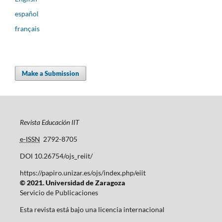
español
français
Make a Submission
Revista Educación IIT
e-ISSN
2792-8705
DOI 10.26754/ojs_reiit/
https://papiro.unizar.es/ojs/index.php/eiit
© 2021. Universidad de Zaragoza
Servicio de Publicaciones
Esta revista está bajo una licencia internacional