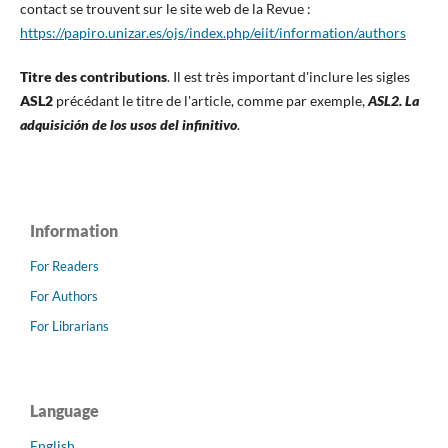
contact se trouvent sur le site web de la Revue :
https://papiro.unizar.es/ojs/index.php/eiit/information/authors
Titre des contributions
. Il est très important d'inclure les sigles
ASL2
précédant le titre de l'article, comme par exemple,
ASL2. La
adquisición de los usos del infinitivo
.
Information
For Readers
For Authors
For Librarians
Language
English