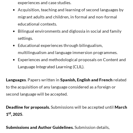
experiences and case studies.
Acquisition, teaching and learning of second languages by
migrant adults and children, in formal and non-formal
educational contexts.
Bilingual environments and diglossia in social and family
settings.
Educational experiences through bilingualism,
multilingualism and language immersion programmes.
Experiences and methodological proposals on Content and
Language Integrated Learning (CLIL).
Languages
. Papers written in
Spanish, English and French
related
to the acquisition of any language considered as a foreign or
second language will be accepted.
Deadline for proposals.
Submissions will be accepted until
March
st
1
, 2025
.
Submissions and Author Guidelines.
Submission details,