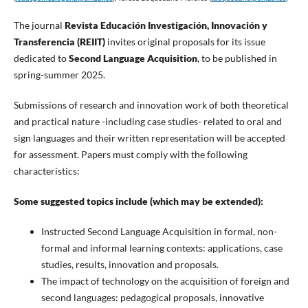
The journal
Revista Educación Investigación, Innovación y
Transferencia (REIIT)
invites original proposals for its issue
dedicated to
Second Language Acquisition
, to be published in
spring-summer 2025.
Submissions of research and innovation work of both theoretical
and practical nature -including case studies- related to oral and
sign languages and their written representation will be accepted
for assessment. Papers must comply with the following
characteristics:
Some suggested topics include (which may be extended):
Instructed Second Language Acquisition in formal, non-
formal and informal learning contexts: applications, case
studies, results, innovation and proposals.
The impact of technology on the acquisition of foreign and
second languages: pedagogical proposals, innovative