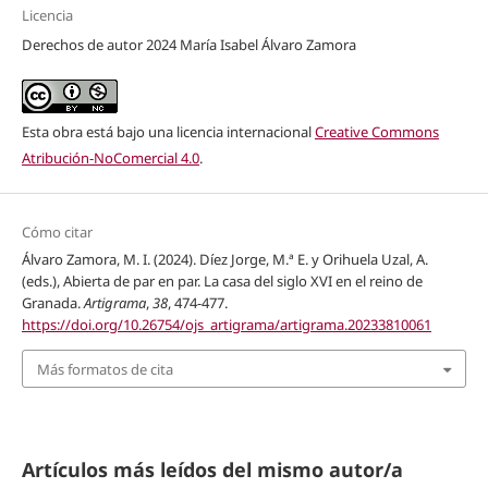
Licencia
Derechos de autor 2024 María Isabel Álvaro Zamora
Esta obra está bajo una licencia internacional
Creative Commons
Atribución-NoComercial 4.0
.
Cómo citar
Álvaro Zamora, M. I. (2024). Díez Jorge, M.ª E. y Orihuela Uzal, A.
(eds.), Abierta de par en par. La casa del siglo XVI en el reino de
Granada.
Artigrama
,
38
, 474-477.
https://doi.org/10.26754/ojs_artigrama/artigrama.20233810061
Más formatos de cita
Artículos más leídos del mismo autor/a