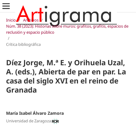
Inicio
/
Archivos
/
Núm. 38 (2023): Historias sobre muros: grafitos, grafitis, espacios de
reclusión y espacio público
/
Crítica bibliográfica
Díez Jorge, M.ª E. y Orihuela Uzal,
A. (eds.), Abierta de par en par. La
casa del siglo XVI en el reino de
Granada
María Isabel Álvaro Zamora
Universidad de Zaragoza