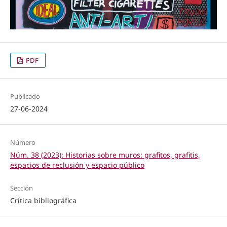
PDF
Publicado
27-06-2024
Número
Núm. 38 (2023): Historias sobre muros: grafitos, grafitis,
espacios de reclusión y espacio público
Sección
Crítica bibliográfica