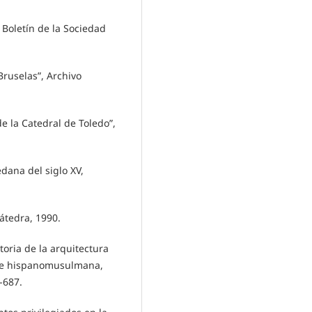
, Boletín de la Sociedad
Bruselas”, Archivo
de la Catedral de Toledo”,
edana del siglo XV,
Cátedra, 1990.
storia de la arquitectura
r e hispanomusulmana,
-687.