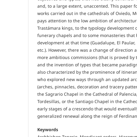
and, to a large extent, unaccented. This paper 
works carried out in the cathedrals of Oviedo, 
pays attention to the low ambition of architectura
Trastámara kings, to the typology development 
funerary chapels and to some monasteries that
development at that time (Guadalupe, El Paular
etc.). However, there was a change of direction
more ambitious commissions (that is proved by
and the invention of types that became paradig
also characterized by the prominence of itinera
who explored new ways through an updated arch
(arches, pinnacles, decoration and tracery pattern
the Sagrario Chapel in the Cathedral of Palencia
Tordesillas, or the Santiago Chapel in the Cathe
early stages of a crescendo that would eventuall
generalized renewal along the reign of Ferdinan
Keywords
Archbishop Tenorio, Mendicant orders, Hieronym