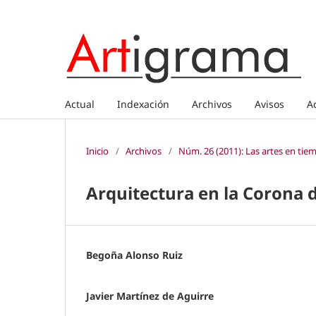
Actual
Indexación
Archivos
Avisos
A
Inicio
/
Archivos
/
Núm. 26 (2011): Las artes en ti
Arquitectura en la Corona d
Begoña Alonso Ruiz
Javier Martínez de Aguirre