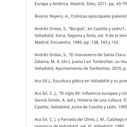
Europa y América, Madrid, Silex, 2011, pp. 43-79
Álvarez Reyero, A., Crónicas episcopales palentin
Andrés Ordax, S., “Burgos”, en Castilla y León/1.
Valladolid, Soria, Segovia y Ávila, vol. 9 de la ser
Madrid, Encuentro, 1989, pp. 138, 143 y 150.
Andrés Ordax, S., “El monasterio de Santa Clara 
Zalama, M. Á. (dir.), Juana I en Tordesillas: su 
Valladolid, Ayuntamiento de Tordesillas, 2010, p.
Ara Gil J., Escultura gótica en Valladolid y su pro
Ara Gil, C. J., “El siglo XV: influencia europea y 
García Simón, A. (ed.), Historia de una cultura. I
Castilla, Valladolid, Junta de Castilla y León, 199
Ara Gil, C. J. y Parrado del Olmo, J. M., Catálog
provincia de Valladolid, vol. XI, Valladolid, 1980.