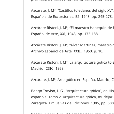
Azcárate, J. Mª, “Castillos toledanos del siglo XV”
Española de Excursiones, 52, 1948, pp. 245-278.
Azcárate Ristori, J. Mª, “El maestro Hanequin de 
Español de Arte, XXI, 1948, pp. 173-188.
Azcárate Ristori, J. Mª, “Alvar Martínez, maestro 
Archivo Español de Arte, XXIII, 1950, p. 10.
Azcárate Ristori, J. Mª, La arquitectura gótica tol
Madrid, CSIC, 1958.
Azcárate, J. Mª, Arte gótico en España, Madrid, 
Bango Torviso, I. G., “Arquitectura gótica”, en Hi
española. Tomo 2. Arquitectura gótica, mudéja
Zaragoza, Exclusivas de Ediciones, 1985, pp. 588