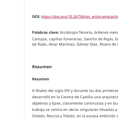
DOI:
https://doi.org/10.26754/ojs_artigrama/ar
Palabras clave:
Arzobispo Tenorio, órdenes mend
Cartujos, capillas funerarias, Sancho de Rojas, I
de Roán, Alvar Martínez, Gómez Díaz, Álvaro de
Resumen
Resumen
A finales del siglo XIV y durante las dos primera
desarrolló en la Corona de Castilla una arquitec
objetivos y tipos, claramente continuista y en b
trabajo se centra en obras singulares llevadas a
Oviedo, Murcia y Toledo, en la escasa ambición 