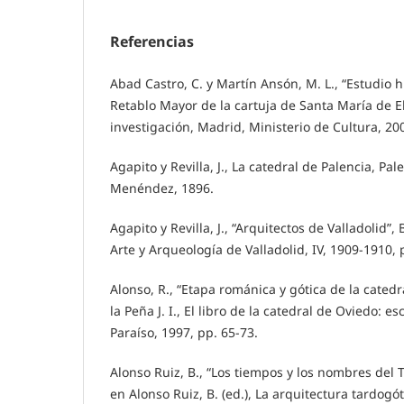
Referencias
Abad Castro, C. y Martín Ansón, M. L., “Estudio hi
Retablo Mayor de la cartuja de Santa María de El
investigación, Madrid, Ministerio de Cultura, 200
Agapito y Revilla, J., La catedral de Palencia, Pal
Menéndez, 1896.
Agapito y Revilla, J., “Arquitectos de Valladolid”,
Arte y Arqueología de Valladolid, IV, 1909-1910, 
Alonso, R., “Etapa románica y gótica de la catedr
la Peña J. I., El libro de la catedral de Oviedo: es
Paraíso, 1997, pp. 65-73.
Alonso Ruiz, B., “Los tiempos y los nombres del T
en Alonso Ruiz, B. (ed.), La arquitectura tardogó