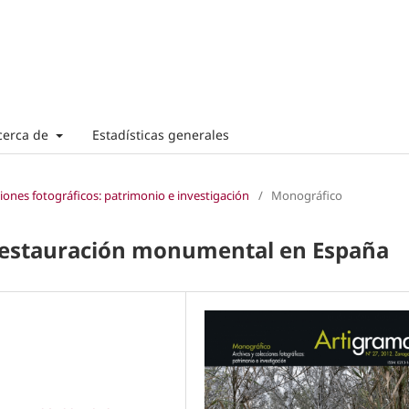
cerca de
Estadísticas generales
ciones fotográficos: patrimonio e investigación
/
Monográfico
 restauración monumental en España