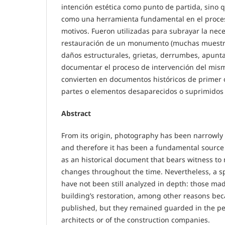
intención estética como punto de partida, sino
como una herramienta fundamental en el proce
motivos. Fueron utilizadas para subrayar la nec
restauración de un monumento (muchas muestra
daños estructurales, grietas, derrumbes, apunta
documentar el proceso de intervención del mi
convierten en documentos históricos de primer
partes o elementos desaparecidos o suprimidos 
Abstract
From its origin, photography has been narrowly 
and therefore it has been a fundamental source f
as an historical document that bears witness t
changes throughout the time. Nevertheless, a sp
have not been still analyzed in depth: those ma
building’s restoration, among other reasons be
published, but they remained guarded in the pe
architects or of the construction companies.