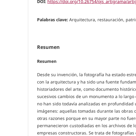
DOI:
https://doi.org/10.26754/ojs_artigrama/ar
Palabras clave:
Arquitectura, restauración, patr
Resumen
Resumen
Desde su invención, la fotografía ha estado es
con la arquitectura y ha sido una fuente fundam
historiadores del arte, como documento históric
sucesivos cambios de un monumento a lo largo 
no han sido todavía analizadas en profundidad u
imágenes: aquellas tomadas durante las obras d
otras razones porque en su mayor parte no fuer
permanecieron custodiadas en los archivos de lo
empresas constructoras. Se trata de fotografías 