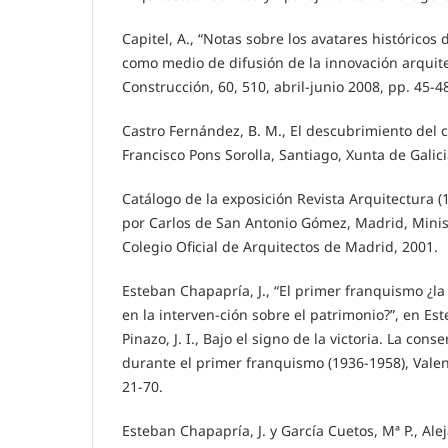
Capitel, A., “Notas sobre los avatares históricos 
como medio de difusión de la innovación arquite
Construcción, 60, 510, abril-junio 2008, pp. 45-4
Castro Fernández, B. M., El descubrimiento del
Francisco Pons Sorolla, Santiago, Xunta de Galici
Catálogo de la exposición Revista Arquitectura 
por Carlos de San Antonio Gómez, Madrid, Minis
Colegio Oficial de Arquitectos de Madrid, 2001.
Esteban Chapapría, J., “El primer franquismo ¿l
en la interven-ción sobre el patrimonio?”, en Es
Pinazo, J. I., Bajo el signo de la victoria. La con
durante el primer franquismo (1936-1958), Valen
21-70.
Esteban Chapapría, J. y García Cuetos, Mª P., Ale