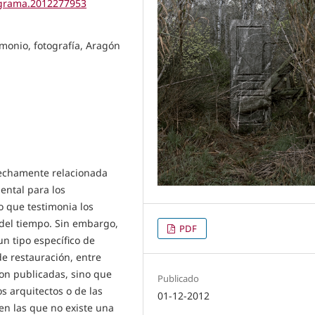
tigrama.2012277953
imonio, fotografía, Aragón
trechamente relacionada
ental para los
o que testimonia los
del tiempo. Sin embargo,
PDF
n tipo específico de
e restauración, entre
on publicadas, sino que
Publicado
s arquitectos o de las
01-12-2012
en las que no existe una