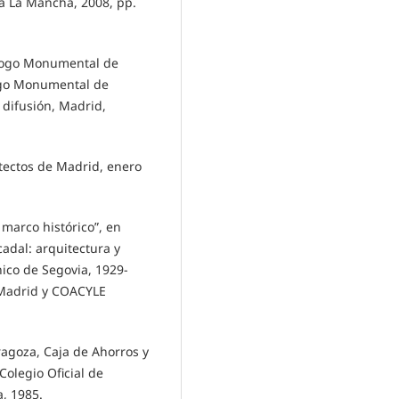
la La Mancha, 2008, pp.
tálogo Monumental de
logo Monumental de
 difusión, Madrid,
itectos de Madrid, enero
 marco histórico”, en
cadal: arquitectura y
nico de Segovia, 1929-
 Madrid y COACYLE
ragoza, Caja de Ahorros y
Colegio Oficial de
, 1985.