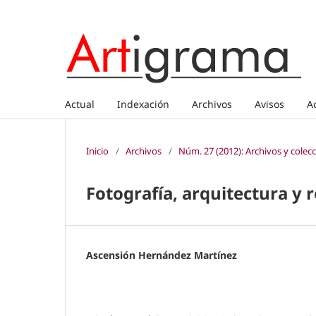
Actual
Indexación
Archivos
Avisos
A
Inicio
/
Archivos
/
Núm. 27 (2012): Archivos y colec
Fotografía, arquitectura y
Ascensión Hernández Martínez