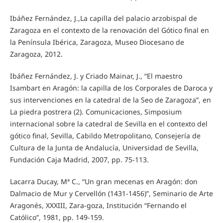
Ibáñez Fernández, J.,La capilla del palacio arzobispal de
Zaragoza en el contexto de la renovación del Gótico final en
la Península Ibérica, Zaragoza, Museo Diocesano de
Zaragoza, 2012.
Ibáñez Fernández, J. y Criado Mainar, J., “El maestro
Isambart en Aragón: la capilla de los Corporales de Daroca y
sus intervenciones en la catedral de la Seo de Zaragoza”, en
La piedra postrera (2). Comunicaciones, Simposium
internacional sobre la catedral de Sevilla en el contexto del
gótico final, Sevilla, Cabildo Metropolitano, Consejería de
Cultura de la Junta de Andalucía, Universidad de Sevilla,
Fundación Caja Madrid, 2007, pp. 75-113.
Lacarra Ducay, Mª C., “Un gran mecenas en Aragón: don
Dalmacio de Mur y Cervellón (1431-1456)”, Seminario de Arte
Aragonés, XXXIII, Zara-goza, Institución “Fernando el
Católico”, 1981, pp. 149-159.