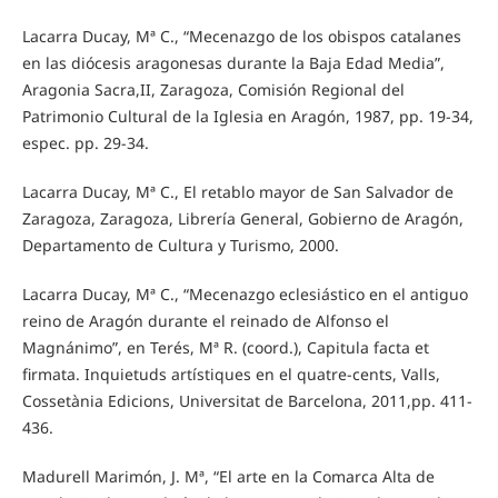
Lacarra Ducay, Mª C., “Mecenazgo de los obispos catalanes
en las diócesis aragonesas durante la Baja Edad Media”,
Aragonia Sacra,II, Zaragoza, Comisión Regional del
Patrimonio Cultural de la Iglesia en Aragón, 1987, pp. 19-34,
espec. pp. 29-34.
Lacarra Ducay, Mª C., El retablo mayor de San Salvador de
Zaragoza, Zaragoza, Librería General, Gobierno de Aragón,
Departamento de Cultura y Turismo, 2000.
Lacarra Ducay, Mª C., “Mecenazgo eclesiástico en el antiguo
reino de Aragón durante el reinado de Alfonso el
Magnánimo”, en Terés, Mª R. (coord.), Capitula facta et
firmata. Inquietuds artístiques en el quatre-cents, Valls,
Cossetània Edicions, Universitat de Barcelona, 2011,pp. 411-
436.
Madurell Marimón, J. Mª, “El arte en la Comarca Alta de