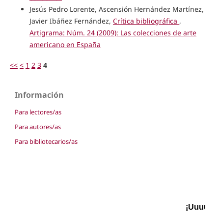
Jesús Pedro Lorente, Ascensión Hernández Martínez,
Javier Ibáñez Fernández,
Crítica bibliográfica
,
Artigrama: Núm. 24 (2009): Las colecciones de arte
americano en España
<<
<
1
2
3
4
Información
Para lectores/as
Para autores/as
Para bibliotecarios/as