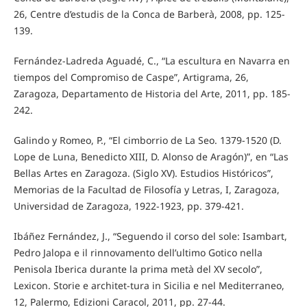
26, Centre d’estudis de la Conca de Barberà, 2008, pp. 125-
139.
Fernández-Ladreda Aguadé, C., “La escultura en Navarra en
tiempos del Compromiso de Caspe”, Artigrama, 26,
Zaragoza, Departamento de Historia del Arte, 2011, pp. 185-
242.
Galindo y Romeo, P., “El cimborrio de La Seo. 1379-1520 (D.
Lope de Luna, Benedicto XIII, D. Alonso de Aragón)”, en “Las
Bellas Artes en Zaragoza. (Siglo XV). Estudios Históricos”,
Memorias de la Facultad de Filosofía y Letras, I, Zaragoza,
Universidad de Zaragoza, 1922-1923, pp. 379-421.
Ibáñez Fernández, J., “Seguendo il corso del sole: Isambart,
Pedro Jalopa e il rinnovamento dell’ultimo Gotico nella
Penisola Iberica durante la prima metà del XV secolo”,
Lexicon. Storie e architet-tura in Sicilia e nel Mediterraneo,
12, Palermo, Edizioni Caracol, 2011, pp. 27-44.