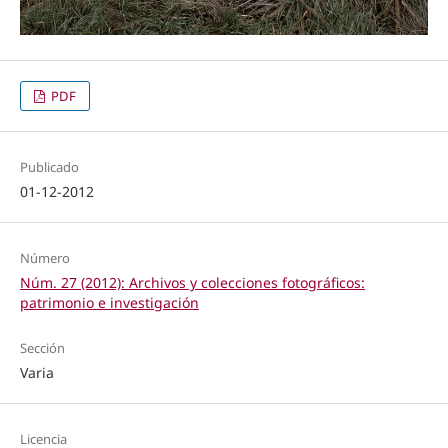
PDF
Publicado
01-12-2012
Número
Núm. 27 (2012): Archivos y colecciones fotográficos:
patrimonio e investigación
Sección
Varia
Licencia