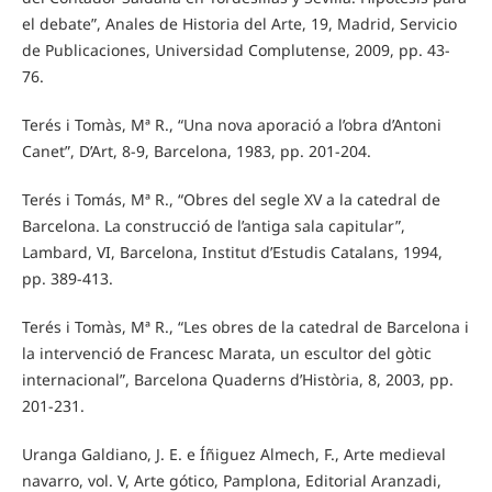
el debate”, Anales de Historia del Arte, 19, Madrid, Servicio
de Publicaciones, Universidad Complutense, 2009, pp. 43-
76.
Terés i Tomàs, Mª R., “Una nova aporació a l’obra d’Antoni
Canet”, D’Art, 8-9, Barcelona, 1983, pp. 201-204.
Terés i Tomás, Mª R., “Obres del segle XV a la catedral de
Barcelona. La construcció de l’antiga sala capitular”,
Lambard, VI, Barcelona, Institut d’Estudis Catalans, 1994,
pp. 389-413.
Terés i Tomàs, Mª R., “Les obres de la catedral de Barcelona i
la intervenció de Francesc Marata, un escultor del gòtic
internacional”, Barcelona Quaderns d’Història, 8, 2003, pp.
201-231.
Uranga Galdiano, J. E. e Íñiguez Almech, F., Arte medieval
navarro, vol. V, Arte gótico, Pamplona, Editorial Aranzadi,