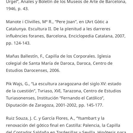
Urgel”, Anales y Boletín de los Museos de Arte de Barcelona,
1946, p. 43.
Manote i Clivilles, Mª R., “Pere Joan”, en L’Art Gòtic a
Catalunya. Escultura II. De la plenitud a les darreres
influències foranes, Barcelona, Enciclopedia Catalana, 2007,
pp. 124-143.
Mañas Ballestín, F., Capilla de los Corporales. Iglesia
colegial de Santa María de Daroca, Daroca, Centro de
Estudios Darocenses, 2006.
Pik Wajs, G., “La escultura zaragozana del siglo XV: estado
de la cuestión”, Tvriaso, XVI, Tarazona, Centro de Estudios
Turiasonenses, Institución “Fernando el Católico”,
Diputación de Zaragoza, 2001-2002, pp. 145-177.
Ruiz Souza, J. C. y García Flores, A., “Ysambart y la
renovación del gótico final en Castilla: Palencia, la Capilla
del Contador Saldaña en Tordesillas y Sevilla. Hipótesis para