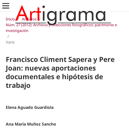
Inicio
/
Archivos
/
Núm. 27 (2012): Archivos y colecciones fotográficos: patrimonio e
investigación
/
Varia
Francisco Climent Sapera y Pere
Joan: nuevas aportaciones
documentales e hipótesis de
trabajo
Elena Aguado Guardiola
Ana María Muñoz Sancho