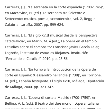
Carreras, J. J., “La serenata en la corte española (1700-1746)”,
en Maccavino, N. (ed.), La serenata tra Seicento e
Settecento: musica, poesia, scenotecnica, vol. 2, Reggio
Calabria, Laruffa, 2007, pp. 599-624.
Carreras, J. J., “El siglo XVIII musical desde la perspectiva
catedralicia”, en Marín, M. Á.(ed.), La ópera en el templo.
Estudios sobre el compositor Francisco Javier García Fajer,
Logroño, Instituto de estudios Riojanos, Institución
“Fernando el Católico”, 2010, pp. 23-56.
Carreras, J. J., “En torno a la introducción de la ópera de
corte en España: ‘Alessandro nell’Indie’ (1738)”, en Torrione,
M. (ed.), España festejante. El siglo XVIII, Málaga, Diputación
de Málaga, 2000, pp. 323-347.
Carreras, J. J., “L’opera di corte a Madrid (1700-1759)”, en
Bellina, A. L. (ed.), Il teatro dei due mondi. L’opera italiana