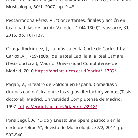
Musicología, 30/1, 2007, pp. 9-48.
Pessarrodona Pérez, A., “Concertantes, finales y acción en
las tonadillas de Jacinto Valledor (1744-1809)”, Nassarre, 31,
2015, pp. 101-137.
Ortega Rodríguez, J., La música en la Corte de Carlos III y
Carlos IV (1759-1808): de la Real Capilla a la Real Cámara,
(Tesis doctoral), Madrid, Universidad Complutense de
Madrid, 2010
https://eprints.ucm.es/id/eprint/11739/
Pagán, V., El teatro de Goldoni en España. Comedias y
dramas con música entre los siglos dieciocho y veinte, (Tesis
doctoral), Madrid, Universidad Complutense de Madrid,
1997.
https://eprints.ucm.es/id/eprint/3918/
Pons Seguí, A., “Dido y Eneas: una ópera pasticcio en la
corte de Felipe V”, Revista de Musicología, 37/2, 2014, pp.
503-540.