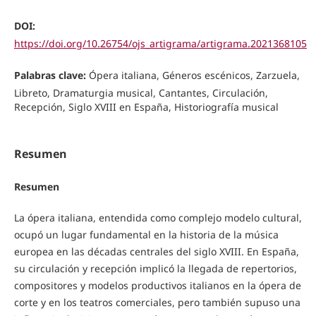
DOI:
https://doi.org/10.26754/ojs_artigrama/artigrama.2021368105
Palabras clave:
Ópera italiana, Géneros escénicos, Zarzuela,
Libreto, Dramaturgia musical, Cantantes, Circulación,
Recepción, Siglo XVIII en España, Historiografía musical
Resumen
Resumen
La ópera italiana, entendida como complejo modelo cultural,
ocupó un lugar fundamental en la historia de la música
europea en las décadas centrales del siglo XVIII. En España,
su circulación y recepción implicó la llegada de repertorios,
compositores y modelos productivos italianos en la ópera de
corte y en los teatros comerciales, pero también supuso una