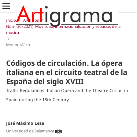
Inicio
/
Archivos
/
Núm. 36 (2021): Movilidad, internacionalización y espacios de la
música
/
Monográfico
Códigos de circulación. La ópera
italiana en el circuito teatral de la
España del siglo XVIII
Traffic Regulations. Italian Opera and the Theatre Circuit in
Spain during the 18th Century
José Máximo Leza
Universidad de Salamanca