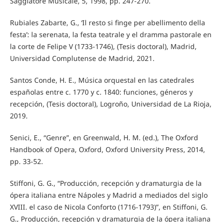
Saggiatore Musicale, 5, 1998, pp. 247-270.
Rubiales Zabarte, G., ‘Il resto si finge per abellimento della
festa’: la serenata, la festa teatrale y el dramma pastorale en
la corte de Felipe V (1733-1746), (Tesis doctoral), Madrid,
Universidad Complutense de Madrid, 2021.
Santos Conde, H. E., Música orquestal en las catedrales
españolas entre c. 1770 y c. 1840: funciones, géneros y
recepción, (Tesis doctoral), Logroño, Universidad de La Rioja,
2019.
Senici, E., “Genre”, en Greenwald, H. M. (ed.), The Oxford
Handbook of Opera, Oxford, Oxford University Press, 2014,
pp. 33-52.
Stiffoni, G. G., “Producción, recepción y dramaturgia de la
ópera italiana entre Nápoles y Madrid a mediados del siglo
XVIII. el caso de Nicola Conforto (1716-1793)”, en Stiffoni, G.
G., Producción, recepción y dramaturgia de la ópera italiana