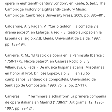
opera in eighteenth-century London”, en Keefe, S. (ed.), The
Cambridge History of Eighteenth-Century Music,
Cambridge, Cambridge University Press, 2009, pp. 385-401.
Calderone, A. y Pagán, V., “Carlo Goldoni: la comedia y el
drama jocoso”, en Lafarga, F. (ed.), El teatro europeo en la
España del siglo XVIII, Lleida, Universitat de Lleida, 1997,
pp. 139-194.
Carreira, X. M., “El teatro de ópera en la Península Ibérica c.
1750-1775. Nicolà Setaro”, en Casares Rodicio, E. y
Villanueva, C. (eds.), De musica hispana et aliis. Miscelánea
en honor al Prof. Dr. José López-Calo, S. J., en su 65º
cumpleaños, Santiago de Compostela, Universidad de
Santiago de Compostela, 1990, vol. 2, pp. 27-117.
Carreras, J. J., “‘Terminare a schiaffoni’: La primera compañía
de ópera italiana en Madrid (1738/9)”, Artigrama, 12, 1996-
1997, pp. 99-121.