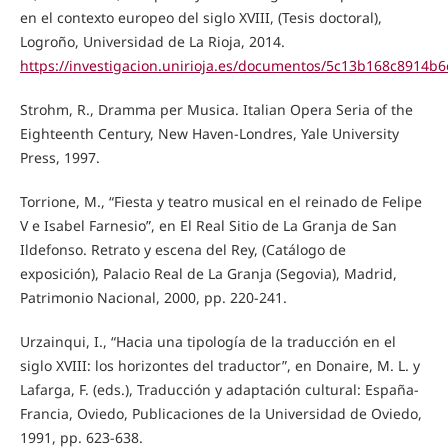
en el contexto europeo del siglo XVIII, (Tesis doctoral),
Logroño, Universidad de La Rioja, 2014.
https://investigacion.unirioja.es/documentos/5c13b168c8914b
Strohm, R., Dramma per Musica. Italian Opera Seria of the
Eighteenth Century, New Haven-Londres, Yale University
Press, 1997.
Torrione, M., “Fiesta y teatro musical en el reinado de Felipe
V e Isabel Farnesio”, en El Real Sitio de La Granja de San
Ildefonso. Retrato y escena del Rey, (Catálogo de
exposición), Palacio Real de La Granja (Segovia), Madrid,
Patrimonio Nacional, 2000, pp. 220-241.
Urzainqui, I., “Hacia una tipología de la traducción en el
siglo XVIII: los horizontes del traductor”, en Donaire, M. L. y
Lafarga, F. (eds.), Traducción y adaptación cultural: España-
Francia, Oviedo, Publicaciones de la Universidad de Oviedo,
1991, pp. 623-638.