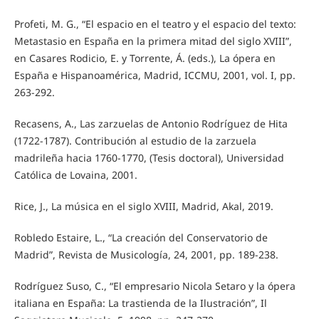
Profeti, M. G., “El espacio en el teatro y el espacio del texto:
Metastasio en España en la primera mitad del siglo XVIII”,
en Casares Rodicio, E. y Torrente, Á. (eds.), La ópera en
España e Hispanoamérica, Madrid, ICCMU, 2001, vol. I, pp.
263-292.
Recasens, A., Las zarzuelas de Antonio Rodríguez de Hita
(1722-1787). Contribución al estudio de la zarzuela
madrileña hacia 1760-1770, (Tesis doctoral), Universidad
Católica de Lovaina, 2001.
Rice, J., La música en el siglo XVIII, Madrid, Akal, 2019.
Robledo Estaire, L., “La creación del Conservatorio de
Madrid”, Revista de Musicología, 24, 2001, pp. 189-238.
Rodríguez Suso, C., “El empresario Nicola Setaro y la ópera
italiana en España: La trastienda de la Ilustración”, Il