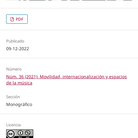
PDF
Publicado
09-12-2022
Número
Núm. 36 (2021): Movilidad, internacionalización y espacios
de la música
Sección
Monográfico
Licencia