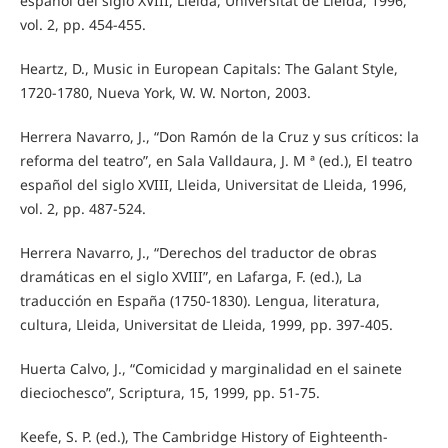
español del siglo XVIII, Lleida, Universitat de Lleida, 1996,
vol. 2, pp. 454-455.
Heartz, D., Music in European Capitals: The Galant Style,
1720-1780, Nueva York, W. W. Norton, 2003.
Herrera Navarro, J., “Don Ramón de la Cruz y sus críticos: la
reforma del teatro”, en Sala Valldaura, J. M ª (ed.), El teatro
español del siglo XVIII, Lleida, Universitat de Lleida, 1996,
vol. 2, pp. 487-524.
Herrera Navarro, J., “Derechos del traductor de obras
dramáticas en el siglo XVIII”, en Lafarga, F. (ed.), La
traducción en España (1750-1830). Lengua, literatura,
cultura, Lleida, Universitat de Lleida, 1999, pp. 397-405.
Huerta Calvo, J., “Comicidad y marginalidad en el sainete
dieciochesco”, Scriptura, 15, 1999, pp. 51-75.
Keefe, S. P. (ed.), The Cambridge History of Eighteenth-