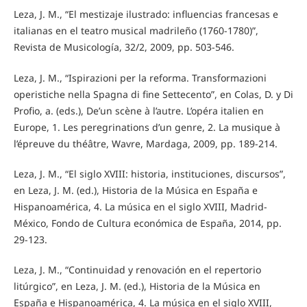
Leza, J. M., “El mestizaje ilustrado: influencias francesas e
italianas en el teatro musical madrileño (1760-1780)”,
Revista de Musicología, 32/2, 2009, pp. 503-546.
Leza, J. M., “Ispirazioni per la reforma. Transformazioni
operistiche nella Spagna di fine Settecento”, en Colas, D. y Di
Profio, a. (eds.), De’un scène à l’autre. L’opéra italien en
Europe, 1. Les peregrinations d’un genre, 2. La musique à
l’épreuve du théâtre, Wavre, Mardaga, 2009, pp. 189-214.
Leza, J. M., “El siglo XVIII: historia, instituciones, discursos”,
en Leza, J. M. (ed.), Historia de la Música en España e
Hispanoamérica, 4. La música en el siglo XVIII, Madrid-
México, Fondo de Cultura económica de España, 2014, pp.
29-123.
Leza, J. M., “Continuidad y renovación en el repertorio
litúrgico”, en Leza, J. M. (ed.), Historia de la Música en
España e Hispanoamérica, 4. La música en el siglo XVIII,