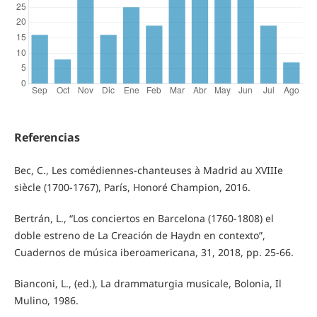
Referencias
Bec, C., Les comédiennes-chanteuses à Madrid au XVIIIe
siècle (1700-1767), París, Honoré Champion, 2016.
Bertrán, L., “Los conciertos en Barcelona (1760-1808) el
doble estreno de La Creación de Haydn en contexto”,
Cuadernos de música iberoamericana, 31, 2018, pp. 25-66.
Bianconi, L., (ed.), La drammaturgia musicale, Bolonia, Il
Mulino, 1986.