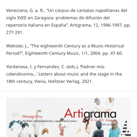
Veneziano, G. a. R., “Un corpus de cantatas napolitanas del
siglo XVIII en Zaragoza: problemas de difusión del
repertorio italiano en España”, Artigrama, 12, 1996-1997, pp.
277-291.
Webster, J., “The eighteenth Century as a Music-Historical
Period?”, Eighteenth-Century Music, 1/1, 2004, pp. 47-60.
Yordanova, I. y Fernandes, C. (eds.), ‘Padron mio
colendissimo...’ Letters about music and the stage in the
18th century, Viena, Hollitzer Verlag, 2021.