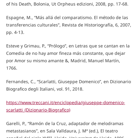
of his Death, Bolonia, Ut Orpheus edizioni, 2008, pp. 17-68.
Espagne, M., “Más allá del comparatismo. El método de las
transferencias culturales”, Revista de Historiografía, 6, 2007,
pp. 4-13.
Esteve y Grimau, P., “Prólogo”, en Letras que se cantan en la
Comedia de no hay amor fineza más constante, que dejar
por Amor su mismo amante &, Madrid, Manuel Martín,
1766.
Fernandes, C., “Scarlatti, Giuseppe Domenico”, en Dizionario
Biografico degli Italiani, vol. 91, 2018.
https://www.treccani.it/enciclopedia/giuseppe-domenico-
scarlatti_(Dizionario-Biografico)
Garelli, P., “Ramón de la Cruz, adaptador de melodramas
metastasianos”, en Sala Valldaura, J. Mª (ed.), El teatro