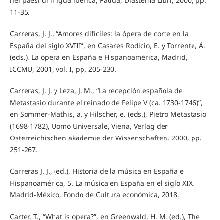
nei paesi di lingua iberica, Padua, Diastema Libri, 2000, pp.
11-35.
Carreras, J. J., “Amores difíciles: la ópera de corte en la
España del siglo XVIII”, en Casares Rodicio, E. y Torrente, Á.
(eds.), La ópera en España e Hispanoamérica, Madrid,
ICCMU, 2001, vol. I, pp. 205-230.
Carreras, J. J. y Leza, J. M., “La recepción española de
Metastasio durante el reinado de Felipe V (ca. 1730-1746)”,
en Sommer-Mathis, a. y Hilscher, e. (eds.), Pietro Metastasio
(1698-1782), Uomo Universale, Viena, Verlag der
Österreichischen akademie der Wissenschaften, 2000, pp.
251-267.
Carreras J. J., (ed.), Historia de la música en España e
Hispanoamérica, 5. La música en España en el siglo XIX,
Madrid-México, Fondo de Cultura económica, 2018.
Carter, T., “What is opera?”, en Greenwald, H. M. (ed.), The