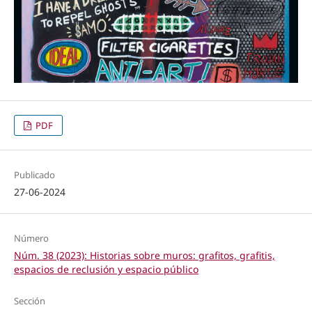
PDF
Publicado
27-06-2024
Número
Núm. 38 (2023): Historias sobre muros: grafitos, grafitis,
espacios de reclusión y espacio público
Sección