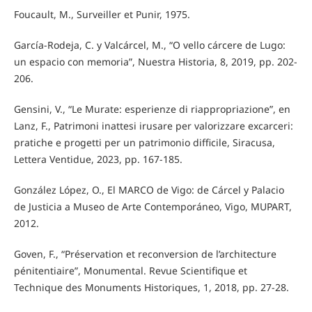
Foucault, M., Surveiller et Punir, 1975.
García-Rodeja, C. y Valcárcel, M., “O vello cárcere de Lugo:
un espacio con memoria”, Nuestra Historia, 8, 2019, pp. 202-
206.
Gensini, V., “Le Murate: esperienze di riappropriazione”, en
Lanz, F., Patrimoni inattesi irusare per valorizzare excarceri:
pratiche e progetti per un patrimonio difficile, Siracusa,
Lettera Ventidue, 2023, pp. 167-185.
González López, O., El MARCO de Vigo: de Cárcel y Palacio
de Justicia a Museo de Arte Contemporáneo, Vigo, MUPART,
2012.
Goven, F., “Préservation et reconversion de l’architecture
pénitentiaire”, Monumental. Revue Scientifique et
Technique des Monuments Historiques, 1, 2018, pp. 27-28.