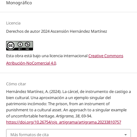
Monográfico
Licencia
Derechos de autor 2024 Ascensión Hernández Martínez
Esta obra está bajo una licencia internacional
Creative Commons
Atribución-NoComercial 4.0
.
Cómo citar
Hernández Martínez, A. (2024). La cárcel, de instrumento de castigo a
bien cultural. Una aproximación a un ejemplo singular del
patrimonio incómodo: The prison, from an instrument of
punishment to a cultural asset. An approach to a singular example
of uncomfortable heritage.
Artigrama
,
38
, 69-94.
https://doi.org/10.26754/ojs_artigrama/artigrama.20233810757
Más formatos de cita