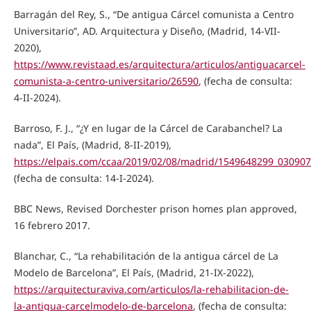
Barragán del Rey, S., “De antigua Cárcel comunista a Centro
Universitario”, AD. Arquitectura y Diseño, (Madrid, 14-VII-
2020),
https://www.revistaad.es/arquitectura/articulos/antiguacarcel-
comunista-a-centro-universitario/26590
, (fecha de consulta:
4-II-2024).
Barroso, F. J., “¿Y en lugar de la Cárcel de Carabanchel? La
nada”, El País, (Madrid, 8-II-2019),
https://elpais.com/ccaa/2019/02/08/madrid/1549648299_030907
(fecha de consulta: 14-I-2024).
BBC News, Revised Dorchester prison homes plan approved,
16 febrero 2017.
Blanchar, C., “La rehabilitación de la antigua cárcel de La
Modelo de Barcelona”, El País, (Madrid, 21-IX-2022),
https://arquitecturaviva.com/articulos/la-rehabilitacion-de-
la-antigua-carcelmodelo-de-barcelona
, (fecha de consulta: