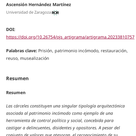
Ascensión Hernández Martínez
Universidad de Zaragoza
DOI:
https://doi.org/10.26754/ojs_artigrama/artigrama.20233810757
Palabras clave:
Prisión, patrimonio incómodo, restauración,
reuso, musealización
Resumen
Resumen
Las cárceles constituyen una singular tipología arquitectónica
asociada al patrimonio
incómodo como ejemplo de una
herramienta de control político y social, concebida para
castigar a delincuentes, disidentes y opositores. A pesar del
conjunto de valores que atesoran, el reconocimiento de su