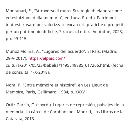
Montanari, E., “Attraverso il muro. Strategie di elaborazione
ed esibizione della memoria”, en Lanz, F. (ed.), Patrimoni
inattesi irusare per valorizzare excarceri: pratiche e progetti
per un patrimonio difficile, Siracusa, Lettera Ventidue, 2023,
pp. 99-115.
Muñoz Molina, A., “Lugares del acuerdo”, El País, (Madrid
29-V-2017),
https://elpais.com/
cultura/2017/05/23/babelia/1495549885_617266.html, (fecha
de consulta: 1-X-2018).
Nora, P., “Entre mémoire et histoire”, en Les Lieux de
Memoire, París, Gallimard, 1984, p. XXXV.
Ortiz García, C. (coord.). Lugares de represión, paisajes de la
memoria. La cárcel de Carabanchel, Madrid, Los Libros de la
Catarata, 2013.