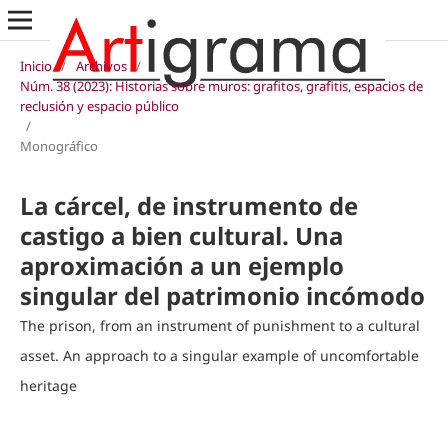
Inicio
/
Archivos
/
Núm. 38 (2023): Historias sobre muros: grafitos, grafitis, espacios de
reclusión y espacio público
/
Monográfico
La cárcel, de instrumento de
castigo a bien cultural. Una
aproximación a un ejemplo
singular del patrimonio incómodo
The prison, from an instrument of punishment to a cultural
asset. An approach to a singular example of uncomfortable
heritage