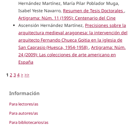
Hernández Martínez, María Pilar Poblador Muga,
Isabel Yeste Navarro,
Resumen de Tesis Doctorales
,
Artigrama: Núm. 11 (1995): Centenario del Cine
Ascensión Hernández Martínez,
Precisiones sobre la
arquitectura medieval aragonesa: la intervención del
arquitecto Fernando Chueca Goitia en la iglesia de
San Caprasio (Huesca, 1954-1958)
,
Artigrama: Núm.
24 (2009): Las colecciones de arte americano en
España
1
2
3
4
>
>>
Información
Para lectores/as
Para autores/as
Para bibliotecarios/as