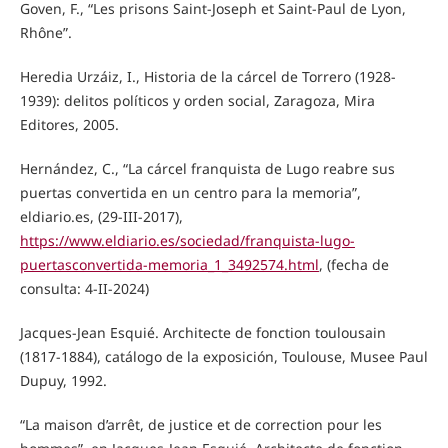
Goven, F., “Les prisons Saint-Joseph et Saint-Paul de Lyon,
Rhône”.
Heredia Urzáiz, I., Historia de la cárcel de Torrero (1928-
1939): delitos políticos y orden social, Zaragoza, Mira
Editores, 2005.
Hernández, C., “La cárcel franquista de Lugo reabre sus
puertas convertida en un centro para la memoria”,
eldiario.es, (29-III-2017),
https://www.eldiario.es/sociedad/franquista-lugo-
puertasconvertida-memoria_1_3492574.html
, (fecha de
consulta: 4-II-2024)
Jacques-Jean Esquié. Architecte de fonction toulousain
(1817-1884), catálogo de la exposición, Toulouse, Musee Paul
Dupuy, 1992.
“La maison d’arrêt, de justice et de correction pour les