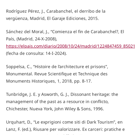
Rodríguez Pérez, J., Carabanchel, el derribo de la
vergüenza, Madrid, El Garaje Ediciones, 2015.
Sánchez del Moral, J., “Comienza el fin de Carabanchel?, El
País, (Madrid, 24-X-2008),
https://elpais.com/diario/2008/10/24/madrid/1224847459_8502
(fecha de consulta: 14-I-2024).
Soppelsa, C., “Histoire de l’architecture et prisons”,
Monumental. Revue Scientifique et Technique des
Monuments Historiques, 1, 2018, pp. 8-17.
Tunbridge, J. E. y Asworth, G. J., Dissonant heritage: the
management of the past as a resource in conflicto,
Chichester, Nueva York, John Wiley & Sons, 1996.
Urquhart, D., “Le exprigioni come siti di Dark Tourism”, en
Lanz, F. (ed.), Riusare per valorizzare. Ex carceri: pratiche e