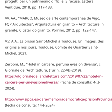
progetti per un patrimonio difficile, Siracusa, Lettera
Ventidue, 2018, pp. 117-133.
VV. AA., “MARCO, Museo de arte contemporánea de Vigo,
FQP Arquitectos”, Arquitectura en granito = Architecture in
granite, Clúster do granito, Porriño, 2012, pp. 122-147.
V.V. A.A., La prison Saint-Michel à Toulouse. En images, des
origins à nos jours, Toulouse, Comité de Quartier Saint-
Michel, 2021.
Zerboni, M., “Hotel in carcere, per’una evasion diversa”, Il
Giornale dell’Architettura, (Turín, 22-VII-2019),
https://ilgiornaledellarchitettura.com/2019/07/22/hotel-in-
carcere-per-unevasionediversa/
, (fecha de consulta: 4-II-
2024).
http://www.sipca.es/dara/memoriademocratica/prisionProvincia
(fecha de consulta: 14-I-2024).