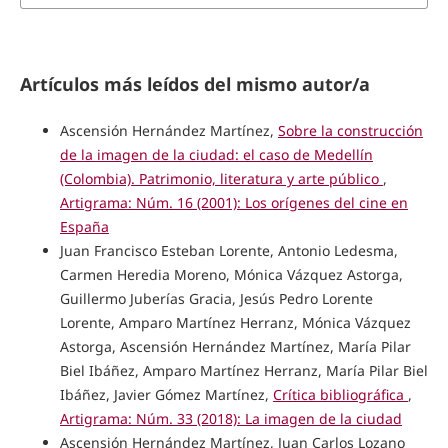
Artículos más leídos del mismo autor/a
Ascensión Hernández Martínez,
Sobre la construcción
de la imagen de la ciudad: el caso de Medellín
(Colombia). Patrimonio, literatura y arte público
,
Artigrama: Núm. 16 (2001): Los orígenes del cine en
España
Juan Francisco Esteban Lorente, Antonio Ledesma,
Carmen Heredia Moreno, Mónica Vázquez Astorga,
Guillermo Juberías Gracia, Jesús Pedro Lorente
Lorente, Amparo Martínez Herranz, Mónica Vázquez
Astorga, Ascensión Hernández Martínez, María Pilar
Biel Ibáñez, Amparo Martínez Herranz, María Pilar Biel
Ibáñez, Javier Gómez Martínez,
Crítica bibliográfica
,
Artigrama: Núm. 33 (2018): La imagen de la ciudad
Ascensión Hernández Martínez, Juan Carlos Lozano