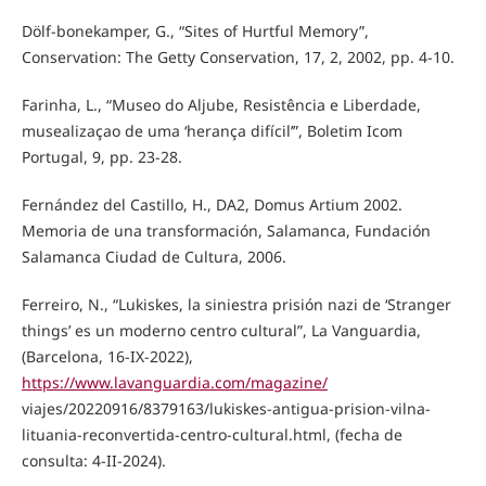
Dölf-bonekamper, G., “Sites of Hurtful Memory”,
Conservation: The Getty Conservation, 17, 2, 2002, pp. 4-10.
Farinha, L., “Museo do Aljube, Resistência e Liberdade,
musealizaçao de uma ‘herança difícil’”, Boletim Icom
Portugal, 9, pp. 23-28.
Fernández del Castillo, H., DA2, Domus Artium 2002.
Memoria de una transformación, Salamanca, Fundación
Salamanca Ciudad de Cultura, 2006.
Ferreiro, N., “Lukiskes, la siniestra prisión nazi de ‘Stranger
things’ es un moderno centro cultural”, La Vanguardia,
(Barcelona, 16-IX-2022),
https://www.lavanguardia.com/magazine/
viajes/20220916/8379163/lukiskes-antigua-prision-vilna-
lituania-reconvertida-centro-cultural.html, (fecha de
consulta: 4-II-2024).