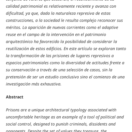
calidad patrimonial es relativamente reciente y avanza con
dificultad, ya que, dada la naturaleza represiva de estas
construcciones, a la sociedad le resulta complejo reconocer sus
méritos. La aparición de nuevas corrientes como el adaptive
reuse en el campo de la intervención en el patrimonio
arquitectónico ha favorecido la posibilidad de considerar la
reutilización de
estos edificios. En este artículo se exploran tanto
la transformación de las prisiones de lugares represivos a
espacios patrimoniales como la diversidad de actitudes frente a
su conservación a través de una selección de casos, sin la
pretensión de ser un estudio conclusivo sino el comienzo de una
investigación más exhaustiva.
Abstract
Prisons are a unique architectural typology associated with
uncomfortable heritage as
an example of a tool of political and
social control, designed to punish criminals, dissidents and
opponents. Despite the set of values they treasure, the