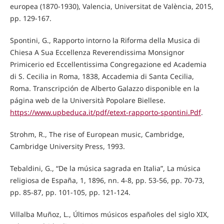
europea (1870-1930), Valencia, Universitat de València, 2015,
pp. 129-167.
Spontini, G., Rapporto intorno la Riforma della Musica di
Chiesa A Sua Eccellenza Reverendissima Monsignor
Primicerio ed Eccellentissima Congregazione ed Academia
di S. Cecilia in Roma, 1838, Accademia di Santa Cecilia,
Roma. Transcripción de Alberto Galazzo disponible en la
página web de la Università Popolare Biellese.
https://www.upbeduca.it/pdf/etext-rapporto-spontini.Pdf
.
Strohm, R., The rise of European music, Cambridge,
Cambridge University Press, 1993.
Tebaldini, G., “De la música sagrada en Italia”, La música
religiosa de España, 1, 1896, nn. 4-8, pp. 53-56, pp. 70-73,
pp. 85-87, pp. 101-105, pp. 121-124.
Villalba Muñoz, L., Últimos músicos españoles del siglo XIX,