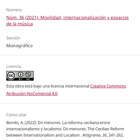
Número
Núm. 36 (2021): Movilidad, internacionalización y espacios
de la música
Sección
Monográfico
Licencia
Esta obra está bajo una licencia internacional
Creative Commons
Atribución-NoComercial 4.0
.
Cómo citar
Bombi, A. (2022). Dii menores. La reforma ceciliana entre
internacionalismo y localismo: Dii menores. The Cecilian Reform
between Internationalism and Localism .
Artigrama
,
36
, 241-262.