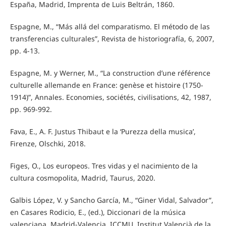
España, Madrid, Imprenta de Luis Beltrán, 1860.
Espagne, M., “Más allá del comparatismo. El método de las
transferencias culturales”, Revista de historiografía, 6, 2007,
pp. 4-13.
Espagne, M. y Werner, M., “La construction d’une référence
culturelle allemande en France: genèse et histoire (1750-
1914)”, Annales. Economies, sociétés, civilisations, 42, 1987,
pp. 969-992.
Fava, E., A. F. Justus Thibaut e la ‘Purezza della musica’,
Firenze, Olschki, 2018.
Figes, O., Los europeos. Tres vidas y el nacimiento de la
cultura cosmopolita, Madrid, Taurus, 2020.
Galbis López, V. y Sancho García, M., “Giner Vidal, Salvador”,
en Casares Rodicio, E., (ed.), Diccionari de la música
valenciana, Madrid-Valencia, ICCMU, Institut Valencià de la