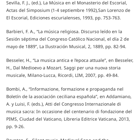
Sevilla, F. J., (ed.), La Música en el Monasterio del Escorial,
Actas del Simposium (1-4 septiembre 1992),San Lorenzo de
El Escorial, Ediciones escurialenses, 1993, pp. 753-763.
Barbieri, F. A., “La música religiosa. Discurso leído en la
Sesión séptima del Congreso Católico Nacional, el día 2 de
mayo de 1889”, La Ilustración Musical, 2, 1889, pp. 82-94.
Besseler, H., “La musica antica e l’epoca attuale”, en Besseler,
H., Dal Medioevo a Mozart. Saggi per una nuova storia
musicale, Milano-Lucca, Ricordi, LIM, 2007, pp. 49-84.
Bombi, A., “Informazione, formazione e propaganda nel
Boletín de la asociación ceciliana española”, en Addamiano,
A. y Luisi, F. (eds.), Atti del Congresso Internazionale di
musica sacra: In occasione del centenario di fondazione del
PIMS, Ciudad del Vaticano, Libreria Editrice Vaticana, 2013,
pp. 9-26.