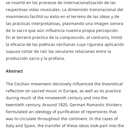
se insertó en los procesos de internacionalización de las
respectivas vidas musicales. La dimensión transnacional del
movimiento facilitó su éxito en el terreno de las ideas y de
las prácticas interpretativas, plasmando una imagen sonora
de lo sacro que aún influencia nuestra propia percepción.
En el terreno práctico de la composición, al contrario, limitó
la eficacia de las poéticas cecilianas cuya rigurosa aplicación
supuso cortar de raíz las seculares relaciones entre la
producción sacra y la profana.
Abstract
The Cecilian movement decisively influenced the theoretical
reflection on sacred music in Europe, as well as its practice
during much of the nineteenth century and into the
twentieth century. Around 1820, German Romantic thinkers
formulated an ideology of purification of repertoires that
was to circulate throughout the continent. In the cases of
Italy and Spain, the transfer of these ideas took part into the