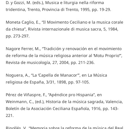
D. y Gozzi, M. (eds.), Musica e liturgia nella riforma
tridentina, Trento, Provincia di Trento, 1995, pp. 19-29.
Moneta Caglio, E., “Il Movimento Ceciliano e la musica corale
da chiesa”, Rivista internazionale di musica sacra, 5, 1984,
pp. 273-297.
Nagore Ferrer, M., “Tradición y renovación en el movimiento
de reforma de la música religiosa anterior al ‘Motu Proprio’”,
Revista de musicología, 27, 2004, pp. 211-236.
Noguera, A., “La ‘Capella de Manacor’”, en La Música
religiosa de España, 3/31, 1898, pp. 97-105.
Pérez de Viñaspre, F., “Apéndice pro Hispania”, en
Weinmann, C., (ed.), Historia de la música sagrada, Valencia,
Boletín de la Asociación Ceciliana Española, 1916, pp. 143-
221.
Ripollés, V., “Memoria sobre la reforma de la música del Real