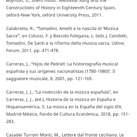
Boynton, S., Silent music. Medieval Song and the
Constructions of History in Eighteenth-Century Spain,
oxford-New York, oxford University Press, 2011.
Calabretto, R., “Tomadini, Amelli e la nascita di ‘Musica
Sacra’”, en Colussi, F. y Boscolo Folegana, L. (eds.), Candotti,
Tomadini, De Santi e la riforma della musica sacra, Udine,
Forum, 2011, pp. 471-478.
Carreras, J., “Hijos de Pedrell: La historiografía musical
española y sus orígenes nacionalistas (1780-1980)”, Il
saggiatore musicale, 8, 2001, pp. 121-169.
Carreras, J. J., “La invención de la música española”, en
Carreras, J. J., (ed.), Historia de la música en España e
Hispanoamérica, 5. La música en la España del siglo XIX,
Madrid-México, Fondo de Cultura Económica, 2018, pp. 151-
283.
Casadei Turroni Monti, M., Lettere dal fronte ceciliano. Le