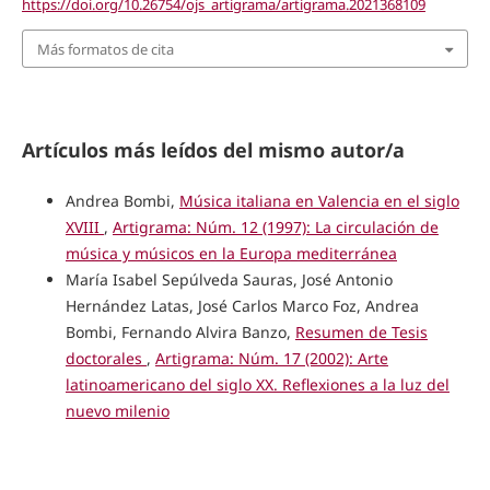
https://doi.org/10.26754/ojs_artigrama/artigrama.2021368109
Más formatos de cita
Artículos más leídos del mismo autor/a
Andrea Bombi,
Música italiana en Valencia en el siglo
XVIII
,
Artigrama: Núm. 12 (1997): La circulación de
música y músicos en la Europa mediterránea
María Isabel Sepúlveda Sauras, José Antonio
Hernández Latas, José Carlos Marco Foz, Andrea
Bombi, Fernando Alvira Banzo,
Resumen de Tesis
doctorales
,
Artigrama: Núm. 17 (2002): Arte
latinoamericano del siglo XX. Reflexiones a la luz del
nuevo milenio