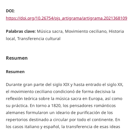
DOI:
https://doi.org/10.26754/ojs_artigrama/artigrama.2021368109
Palabras clave:
Música sacra, Movimiento ceciliano, Historia
local, Transferencia cultural
Resumen
Resumen
Durante gran parte del siglo XIX y hasta entrado el siglo XX,
el movimiento ceciliano condicionó de forma decisiva la
reflexión teórica sobre la música sacra en Europa, así como
su práctica. En torno a 1820, los pensadores románticos
alemanes formularon un ideario de purificación de los
repertorios destinado a circular por todo el continente. En
los casos italiano y español, la transferencia de esas ideas