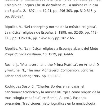
Colegio de Corpus Christi de Valencia”, La música religiosa
en España, 2, 1897, nn. 19-21, pp. 296-303, pp. 310-318, y
pp. 330-334.
Ripollés, V., “Del concepto y norma de la música religiosa”,
La música religiosa de España, 3, 1898, nn. 32-35, pp. 113-
116, pp. 129-136, pp. 145-148 y pp. 161-165.
Ripollés, V., “La música religiosa a Espanya abans del Motu
Proprio”, Vida cristiana, 15, 1929, pp. 64-66.
Roche, J., “Monteverdi and the Prima Prattica”, en Arnold, D.
y Fortune, N., The new Monteverdi Companion, Londres,
Faber and Faber, 1985, pp. 159-182.
Rodríguez Suso, C., “Charles Bordes en el oasis: el
cancionero folclórico y la música litúrgica como origen de la
musicología española”, en Bombi, A., (ed.), Pasados
presentes. Tradiciones historiográficas en la musicología