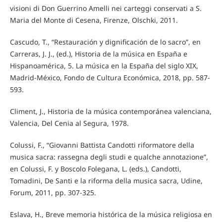
visioni di Don Guerrino Amelli nei carteggi conservati a S.
Maria del Monte di Cesena, Firenze, Olschki, 2011.
Cascudo, T., “Restauración y dignificación de lo sacro”, en
Carreras, J. J., (ed.), Historia de la música en España e
Hispanoamérica, 5. La música en la España del siglo XIX,
Madrid-México, Fondo de Cultura Económica, 2018, pp. 587-
593.
Climent, J., Historia de la música contemporánea valenciana,
Valencia, Del Cenia al Segura, 1978.
Colussi, F., “Giovanni Battista Candotti riformatore della
musica sacra: rassegna degli studi e qualche annotazione”,
en Colussi, F. y Boscolo Folegana, L. (eds.), Candotti,
Tomadini, De Santi e la riforma della musica sacra, Udine,
Forum, 2011, pp. 307-325.
Eslava, H., Breve memoria histórica de la música religiosa en