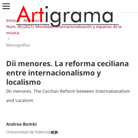
Inicio
/
Archivos
/
Núm. 36 (2021): Movilidad, internacionalización y espacios de la
música
/
Monográfico
Dii menores. La reforma ceciliana
entre internacionalismo y
localismo
Dii menores. The Cecilian Reform between Internationalism
and Localism
Andrea Bombi
Universidad de Valencia