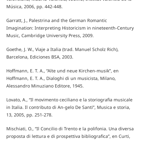
Música, 2006, pp. 442-448.
Garratt, J., Palestrina and the German Romantic
Imagination: Interpreting Historicism in nineteenth-Century
Music, Cambridge University Press, 2009.
Goethe, J. W., Viaje a Italia (trad. Manuel Scholz Rich),
Barcelona, Ediciones BSA, 2003.
Hoffmann, E. T. A., “Alte und neue Kirchen-musik”, en
Hoffmann, E. T. A., Dialoghi di un musicista, Milano,
Alessandro Minuziano Editore, 1945.
Lovato, A., “Il movimento ceciliano e la storiografia musicale
in Italia. Il contributo di An-gelo De Santi”, Musica e storia,
13, 2005, pp. 251-278.
Mischiati, O., “Il Concilio di Trento e la polifonia. Una diversa
proposta di lettura e di prospettiva bibliografica”, en Curti,