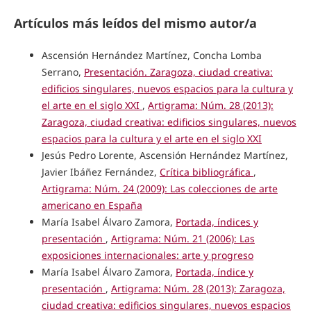
Artículos más leídos del mismo autor/a
Ascensión Hernández Martínez, Concha Lomba
Serrano,
Presentación. Zaragoza, ciudad creativa:
edificios singulares, nuevos espacios para la cultura y
el arte en el siglo XXI
,
Artigrama: Núm. 28 (2013):
Zaragoza, ciudad creativa: edificios singulares, nuevos
espacios para la cultura y el arte en el siglo XXI
Jesús Pedro Lorente, Ascensión Hernández Martínez,
Javier Ibáñez Fernández,
Crítica bibliográfica
,
Artigrama: Núm. 24 (2009): Las colecciones de arte
americano en España
María Isabel Álvaro Zamora,
Portada, índices y
presentación
,
Artigrama: Núm. 21 (2006): Las
exposiciones internacionales: arte y progreso
María Isabel Álvaro Zamora,
Portada, índice y
presentación
,
Artigrama: Núm. 28 (2013): Zaragoza,
ciudad creativa: edificios singulares, nuevos espacios