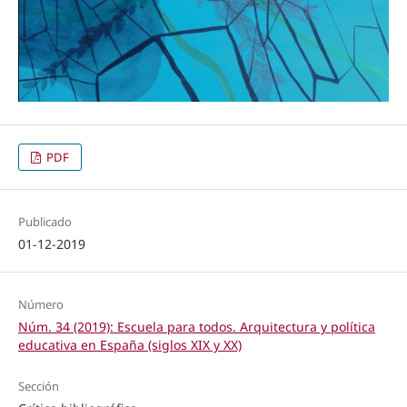
PDF
Publicado
01-12-2019
Número
Núm. 34 (2019): Escuela para todos. Arquitectura y política
educativa en España (siglos XIX y XX)
Sección