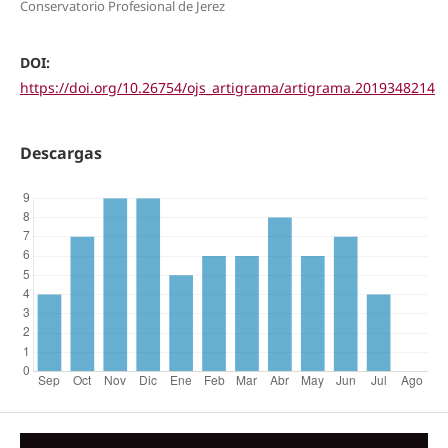
Conservatorio Profesional de Jerez
DOI:
https://doi.org/10.26754/ojs_artigrama/artigrama.2019348214
Descargas