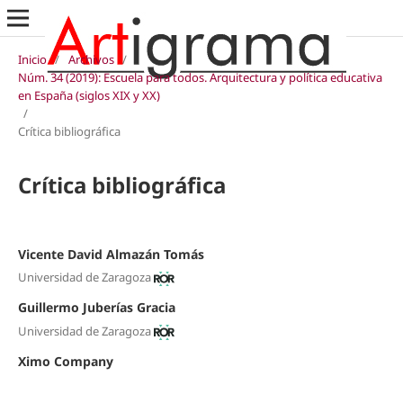
Inicio
/
Archivos
/
Núm. 34 (2019): Escuela para todos. Arquitectura y política educativa
en España (siglos XIX y XX)
/
Crítica bibliográfica
Crítica bibliográfica
Vicente David Almazán Tomás
Universidad de Zaragoza
Guillermo Juberías Gracia
Universidad de Zaragoza
Ximo Company