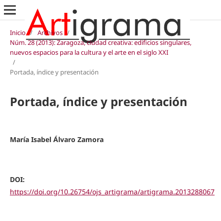
Inicio
/
Archivos
/
Núm. 28 (2013): Zaragoza, ciudad creativa: edificios singulares,
nuevos espacios para la cultura y el arte en el siglo XXI
/
Portada, índice y presentación
Portada, índice y presentación
María Isabel Álvaro Zamora
DOI:
https://doi.org/10.26754/ojs_artigrama/artigrama.2013288067