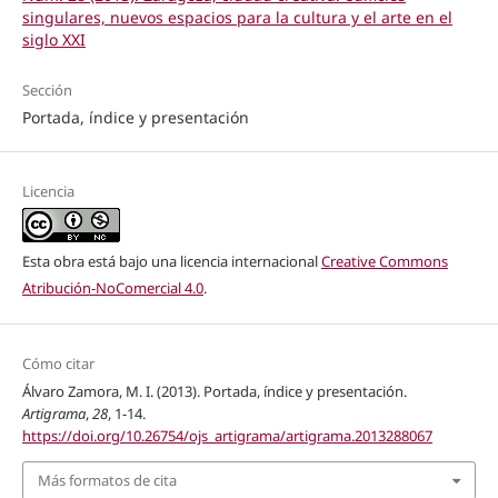
singulares, nuevos espacios para la cultura y el arte en el
siglo XXI
Sección
Portada, índice y presentación
Licencia
Esta obra está bajo una licencia internacional
Creative Commons
Atribución-NoComercial 4.0
.
Cómo citar
Álvaro Zamora, M. I. (2013). Portada, índice y presentación.
Artigrama
,
28
, 1-14.
https://doi.org/10.26754/ojs_artigrama/artigrama.2013288067
Más formatos de cita