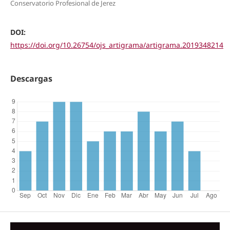
Conservatorio Profesional de Jerez
DOI:
https://doi.org/10.26754/ojs_artigrama/artigrama.2019348214
Descargas