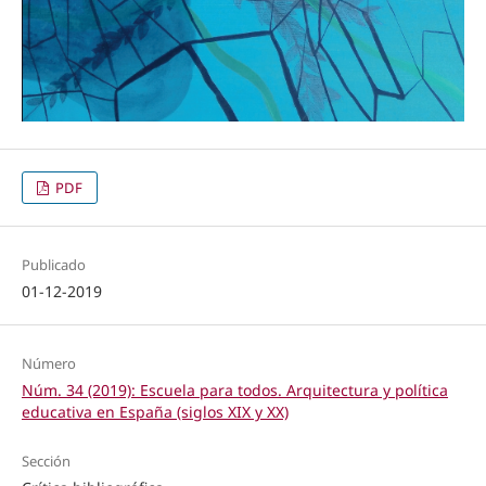
PDF
Publicado
01-12-2019
Número
Núm. 34 (2019): Escuela para todos. Arquitectura y política
educativa en España (siglos XIX y XX)
Sección