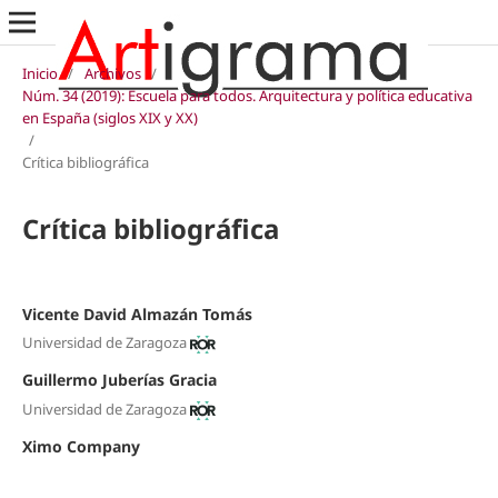
Inicio
/
Archivos
/
Núm. 34 (2019): Escuela para todos. Arquitectura y política educativa
en España (siglos XIX y XX)
/
Crítica bibliográfica
Crítica bibliográfica
Vicente David Almazán Tomás
Universidad de Zaragoza
Guillermo Juberías Gracia
Universidad de Zaragoza
Ximo Company