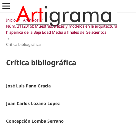
Inicio
/
Archivos
/
Núm. 31 (2016): Muestras, trazas y modelos en la arquitectura
hispánica de la Baja Edad Media a finales del Seiscientos
/
Crítica bibliográfica
Crítica bibliográfica
José Luis Pano Gracia
Juan Carlos Lozano López
Concepción Lomba Serrano