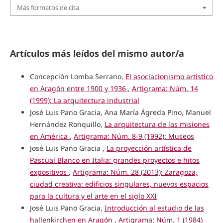
Más formatos de cita
Artículos más leídos del mismo autor/a
Concepción Lomba Serrano,
El asociacionismo artístico
en Aragón entre 1900 y 1936
,
Artigrama: Núm. 14
(1999): La arquitectura industrial
José Luis Pano Gracia, Ana María Ágreda Pino, Manuel
Hernández Ronquillo,
La arquitectura de las misiones
en América
,
Artigrama: Núm. 8-9 (1992): Museos
José Luis Pano Gracia ,
La proyección artística de
Pascual Blanco en Italia: grandes proyectos e hitos
expositivos
,
Artigrama: Núm. 28 (2013): Zaragoza,
ciudad creativa: edificios singulares, nuevos espacios
para la cultura y el arte en el siglo XXI
José Luis Pano Gracia,
Introducción al estudio de las
hallenkirchen en Aragón
,
Artigrama: Núm. 1 (1984)