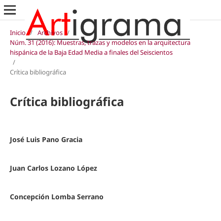
Inicio
/
Archivos
/
Núm. 31 (2016): Muestras, trazas y modelos en la arquitectura
hispánica de la Baja Edad Media a finales del Seiscientos
/
Crítica bibliográfica
Crítica bibliográfica
José Luis Pano Gracia
Juan Carlos Lozano López
Concepción Lomba Serrano